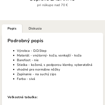
pri nákupe nad 70 €
Popis
Diskusia
Podrobný popis
Výrobca - D.D.Step
Materiál - vnútorný- koža, vonkajší - koža
Barefoot - nie
Stielka - kožená, s podporou klenby, vyberateľná
vhodné pre normálne nôžky
Zapínanie - na suchý zips
Farba - sivá
Veľkostná tabuľka: