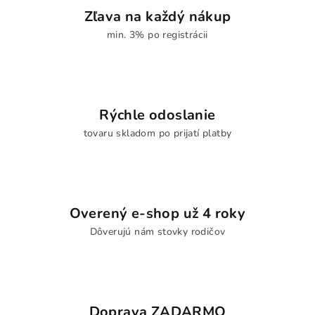
Zľava na každý nákup
min. 3% po registrácii
Rýchle odoslanie
tovaru skladom po prijatí platby
Overený e-shop už 4 roky
Dôverujú nám stovky rodičov
Doprava ZADARMO