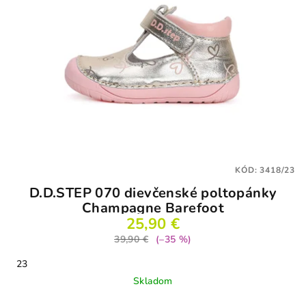
KÓD:
3418/23
D.D.STEP 070 dievčenské poltopánky
Champagne Barefoot
25,90 €
39,90 €
(–35 %)
23
Skladom