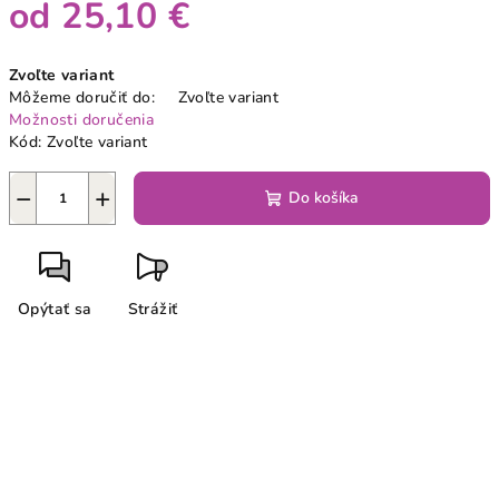
od
25,10 €
Jednotková
Zvoľte variant
cena:
Môžeme doručiť do:
Zvoľte variant
Možnosti doručenia
Kód:
Zvoľte variant
−
+
Do košíka
Opýtať sa
Strážiť