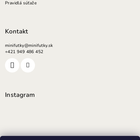
Pravidlá súťaže
Kontakt
minifutky
@
minifutky.sk
+421 949 486 452
Instagram