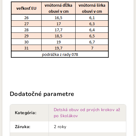
Dodatočné parametre
Detská obuv od prvých krokov až
Kategória
:
po školákov
Záruka
:
2 roky