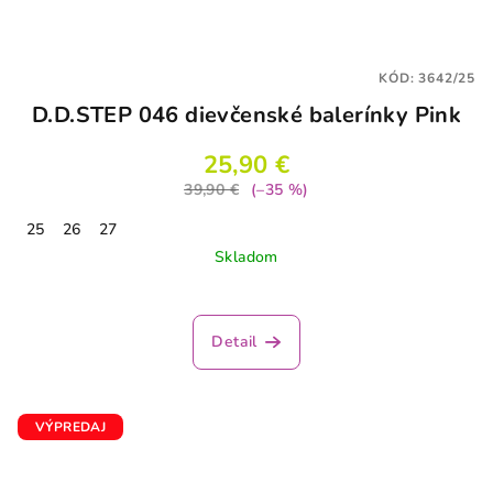
KÓD:
3642/25
D.D.STEP 046 dievčenské balerínky Pink
25,90 €
39,90 €
(–35 %)
25
26
27
Skladom
Detail
VÝPREDAJ