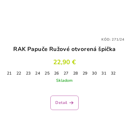
KÓD:
271/24
RAK Papuče Ružové otvorená špička
22,90 €
21
22
23
24
25
26
27
28
29
30
31
32
Skladom
Detail