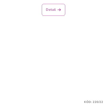
Detail
KÓD:
220/22