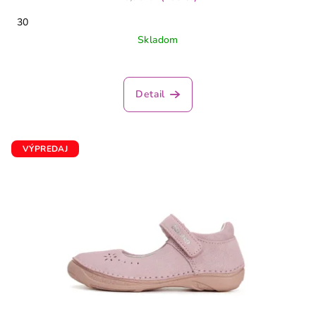
30
Skladom
Detail
VÝPREDAJ