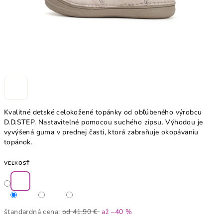
Kvalitné detské celokožené topánky od obľúbeného výrobcu
D.D.STEP. Nastaviteľné pomocou suchého zipsu. Výhodou je
vyvýšená guma v prednej časti, ktorá zabraňuje okopávaniu
topánok.
VEĽKOSŤ
štandardná cena:
od 41,90 €
až –40 %