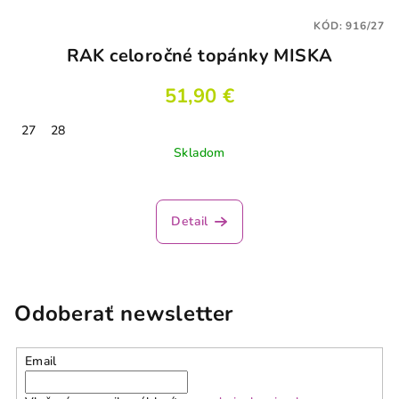
KÓD:
916/27
RAK celoročné topánky MISKA
51,90 €
27
28
Skladom
Detail
Odoberať newsletter
Email