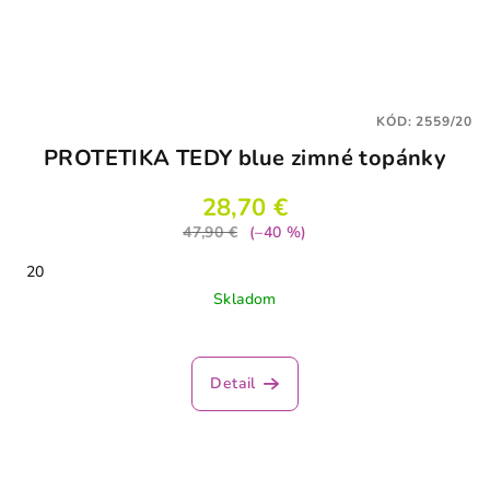
KÓD:
2559/20
PROTETIKA TEDY blue zimné topánky
28,70 €
47,90 €
(–40 %)
20
Skladom
Detail