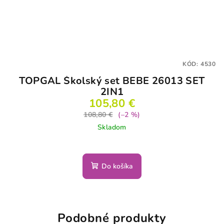
KÓD:
4530
TOPGAL Školský set BEBE 26013 SET
2IN1
105,80 €
108,80 €
(–2 %)
Skladom
Do košíka
Podobné produkty