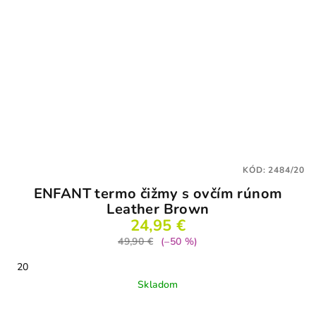
KÓD:
2484/20
ENFANT termo čižmy s ovčím rúnom
Leather Brown
24,95 €
49,90 €
(–50 %)
20
Skladom