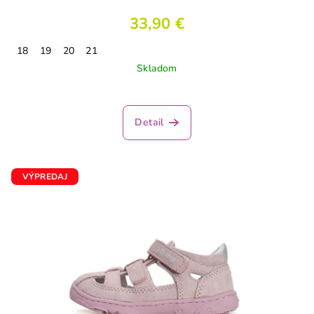
33,90 €
18
19
20
21
Skladom
Detail
VÝPREDAJ