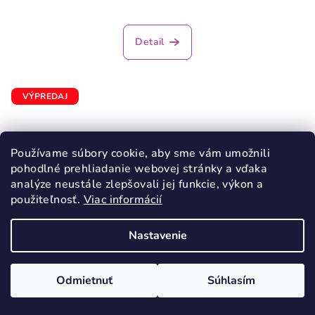
Detail
VÝPREDAJ
Používame súbory cookie, aby sme vám umožnili
pohodlné prehliadanie webovej stránky a vďaka
analýze neustále zlepšovali jej funkcie, výkon a
použiteľnosť.
Viac informácií
Nastavenie
Odmietnuť
Súhlasím
KÓD:
3406/29