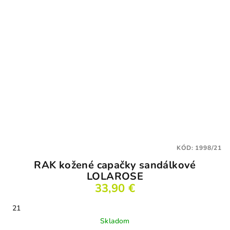
KÓD:
1998/21
RAK kožené capačky sandálkové
LOLAROSE
33,90 €
21
Skladom