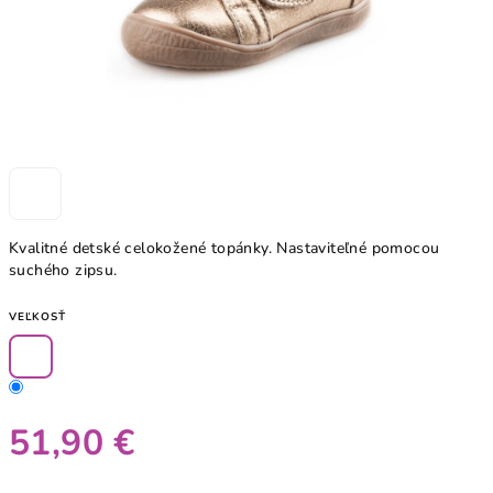
Kvalitné detské celokožené topánky. Nastaviteľné pomocou
suchého zipsu.
VEĽKOSŤ
51,90 €
Jednotková