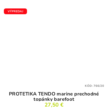
VÝPREDAJ
KÓD:
766/20
PROTETIKA TENDO marine prechodné
topánky barefoot
27,50 €