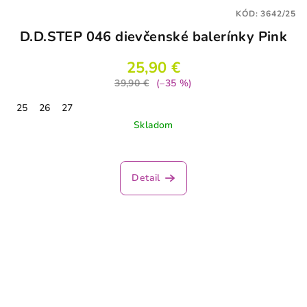
KÓD:
3642/25
D.D.STEP 046 dievčenské balerínky Pink
25,90 €
39,90 €
(–35 %)
25
26
27
Skladom
Detail