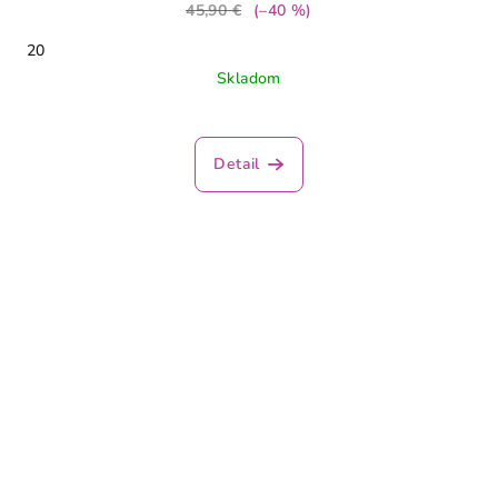
45,90 €
(–40 %)
20
Skladom
Detail