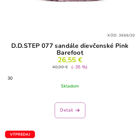
KÓD:
3666/30
D.D.STEP 077 sandále dievčenské Pink
Barefoot
26,55 €
40,90 €
(–35 %)
30
Skladom
Detail
VÝPREDAJ