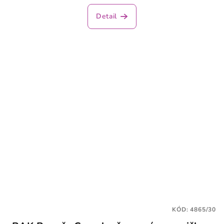
Detail
KÓD:
4865/30