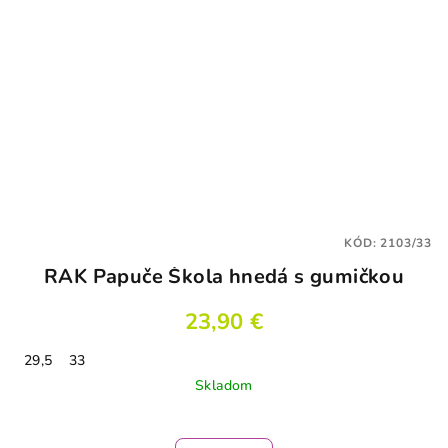
KÓD:
2103/33
RAK Papuče Škola hnedá s gumičkou
23,90 €
29,5
33
Skladom