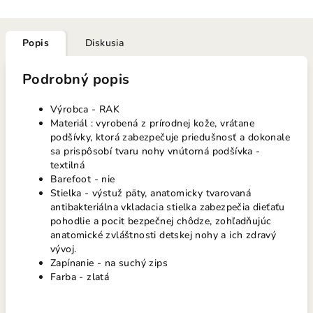
Popis
Diskusia
Podrobný popis
Výrobca - RAK
Materiál : vyrobená z prírodnej kože, vrátane
podšívky, ktorá zabezpečuje priedušnosť a dokonale
sa prispôsobí tvaru nohy vnútorná podšívka -
textilná
Barefoot - nie
Stielka - výstuž päty, anatomicky tvarovaná
antibakteriálna vkladacia stielka zabezpečia dieťaťu
pohodlie a pocit bezpečnej chôdze, zohľadňujúc
anatomické zvláštnosti detskej nohy a ich zdravý
vývoj.
Zapínanie - na suchý zips
Farba - zlatá