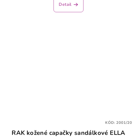
Detail
KÓD:
2001/20
RAK kožené capačky sandálkové ELLA