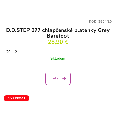
KÓD:
3864/20
D.D.STEP 077 chlapčenské plátenky Grey
Barefoot
28,90 €
20
21
Skladom
Detail
VÝPREDAJ