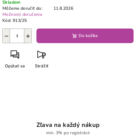
Skladom
cena:
Môžeme doručiť do:
11.8.2026
Možnosti doručenia
Kód:
913/25
−
+
Do košíka
Opýtať sa
Strážiť
Zľava na každý nákup
min. 3% po registrácii