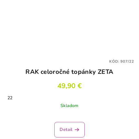
KÓD:
907/22
RAK celoročné topánky ZETA
49,90 €
22
Skladom
Detail