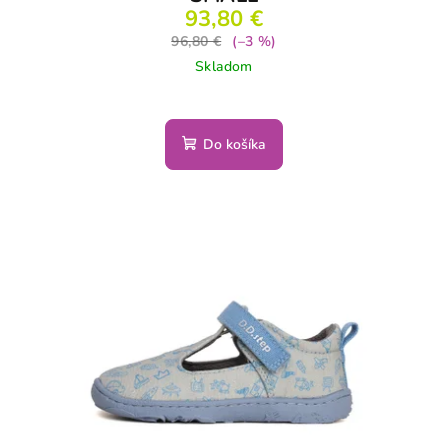
93,80 €
96,80 €
(–3 %)
Skladom
Do košíka