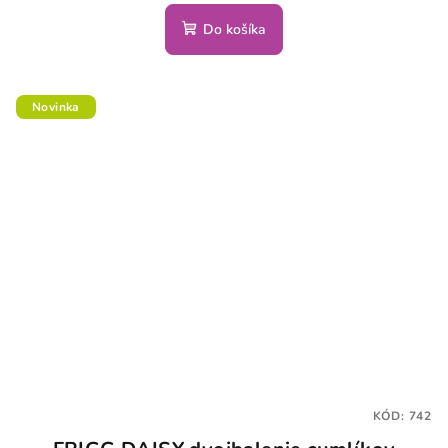
Do košíka
Novinka
KÓD:
742