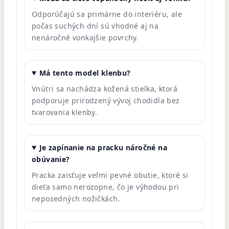
Odporúčajú sa primárne do interiéru, ale
počas suchých dní sú vhodné aj na
nenáročné vonkajšie povrchy.
Má tento model klenbu?
Vnútri sa nachádza kožená stielka, ktorá
podporuje prirodzený vývoj chodidla bez
tvarovania klenby.
Je zapínanie na pracku náročné na
obúvanie?
Pracka zaisťuje veľmi pevné obutie, ktoré si
dieťa samo nerozopne, čo je výhodou pri
neposedných nožičkách.