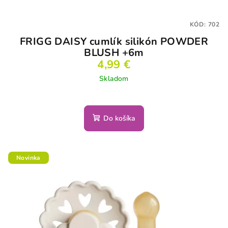
KÓD:
702
FRIGG DAISY cumlík silikón POWDER
BLUSH +6m
4,99 €
Skladom
Do košíka
Novinka