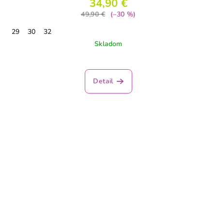
34,90 €
49,90 €
(–30 %)
29
30
32
Skladom
Detail