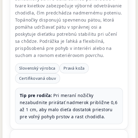
tvare kvietkov zabezpečuje výborné odvetrávanie
chodidla, čím predchádza nadmernému poteniu.
Topánočky disponujú spevnenou pätou, ktorá
pomáha udržiavať pätu v správnej osi a
poskytuje dieťatku potrebnú stabilitu pri učení
sa chôdze. Podrážka je ľahká a flexibilná,
prispôsobená pre pohyb v interiéri alebo na
suchom a rovnom exteriérovom povrchu.
Slovenský výrobca
Pravá koža
Certifikovaná obuv
Tip pre rodiča:
Pri meraní nožičky
nezabudnite prirátať nadmerok približne 0,6
až 1 cm, aby malo dieťa dostatok priestoru
pre voľný pohyb prstov a rast chodidla.