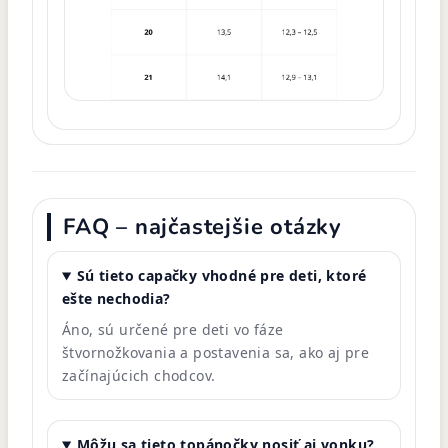
FAQ – najčastejšie otázky
Sú tieto capačky vhodné pre deti, ktoré
ešte nechodia?
Áno, sú určené pre deti vo fáze
štvornožkovania a postavenia sa, ako aj pre
začínajúcich chodcov.
Môžu sa tieto topánočky nosiť aj vonku?