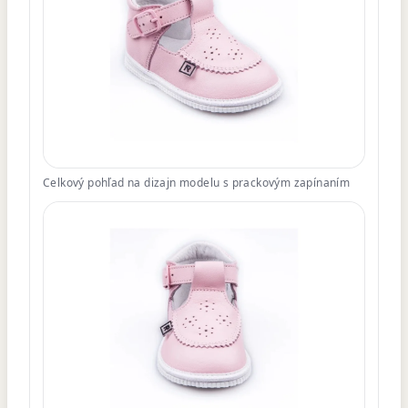
Celkový pohľad na dizajn modelu s prackovým zapínaním