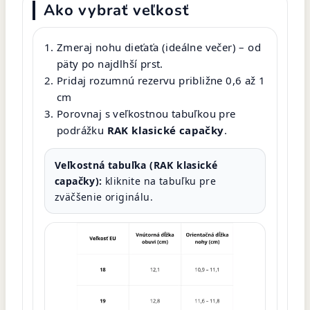
Ako vybrať veľkosť
Zmeraj nohu dieťaťa (ideálne večer) – od
päty po najdlhší prst.
Pridaj rozumnú rezervu približne 0,6 až 1
cm
Porovnaj s veľkostnou tabuľkou pre
podrážku
RAK klasické capačky
.
Veľkostná tabuľka (RAK klasické
capačky):
kliknite na tabuľku pre
zväčšenie originálu.