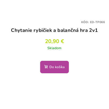
KÓD:
ED-TP066
Chytanie rybičiek a balančná hra 2v1
20,90 €
Skladom
Do košíka