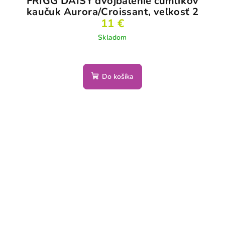
FRIGG DAISY dvojbalenie cumlíkov
kaučuk Aurora/Croissant, veľkosť 2
11 €
Skladom
Do košíka