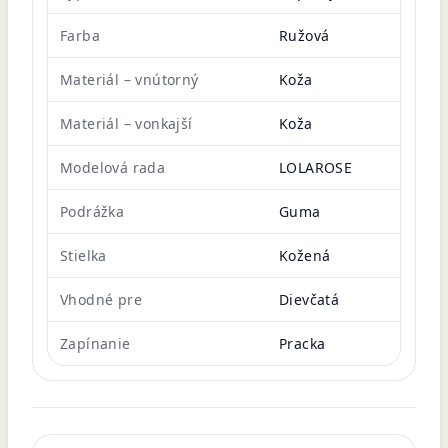
Farba
Ružová
Materiál – vnútorný
Koža
Materiál – vonkajší
Koža
Modelová rada
LOLAROSE
Podrážka
Guma
Stielka
Kožená
Vhodné pre
Dievčatá
Zapínanie
Pracka