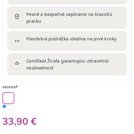
Pevné a bezpečné zapínanie na klasickú
pracku
Flexibilná podrážka ideálna na prvé kroky
Certifikát Žirafa garantujúci zdravotnú
nezávadnosť
VEĽKOSŤ
33,90 €
Jednotková