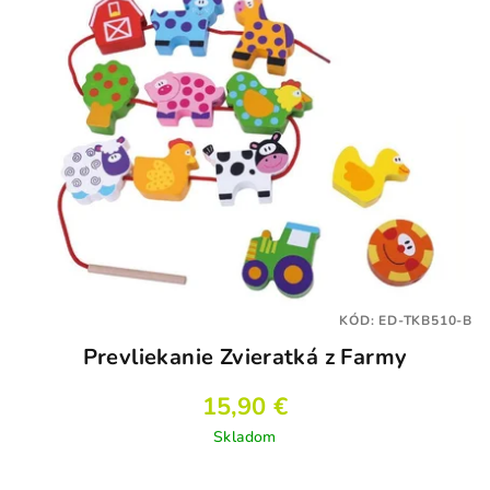
KÓD:
ED-TKB510-B
Prevliekanie Zvieratká z Farmy
15,90 €
Skladom