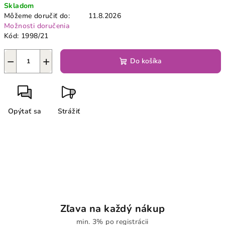
Skladom
cena:
Môžeme doručiť do:
11.8.2026
Možnosti doručenia
Kód:
1998/21
−
+
Do košíka
Opýtať sa
Strážiť
Zľava na každý nákup
min. 3% po registrácii