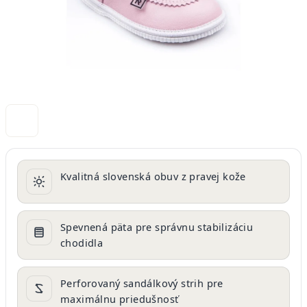
Kvalitná slovenská obuv z pravej kože
Spevnená päta pre správnu stabilizáciu
chodidla
Perforovaný sandálkový strih pre
maximálnu priedušnosť