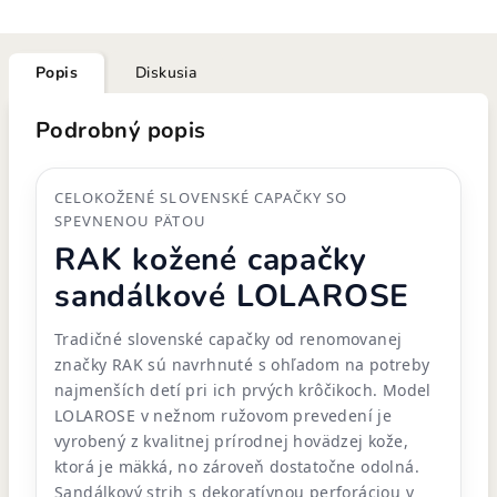
Popis
Diskusia
Podrobný popis
CELOKOŽENÉ SLOVENSKÉ CAPAČKY SO
SPEVNENOU PÄTOU
RAK kožené capačky
sandálkové LOLAROSE
Tradičné slovenské capačky od renomovanej
značky RAK sú navrhnuté s ohľadom na potreby
najmenších detí pri ich prvých krôčikoch. Model
LOLAROSE v nežnom ružovom prevedení je
vyrobený z kvalitnej prírodnej hovädzej kože,
ktorá je mäkká, no zároveň dostatočne odolná.
Sandálkový strih s dekoratívnou perforáciou v