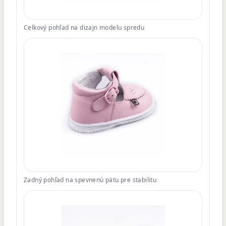
Celkový pohľad na dizajn modelu spredu
Zadný pohľad na spevnenú pätu pre stabilitu