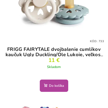
KÓD:
733
FRIGG FAIRYTALE dvojbalenie cumlíkov
kaučuk Ugly Duckling/Ole Lukoie, veľkosť
11 €
1
Skladom
Do košíka