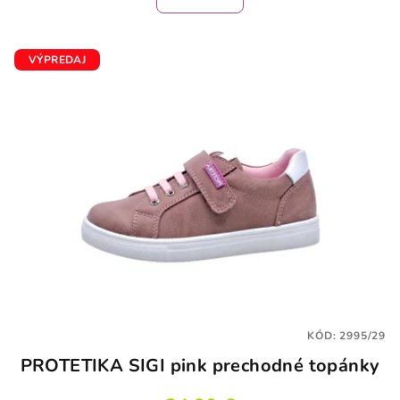
VÝPREDAJ
KÓD:
2995/29
PROTETIKA SIGI pink prechodné topánky