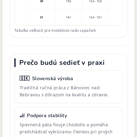
Tabuľka veľkostí pre modelovú radu capačiek
Prečo budú sedieť v praxi
🇸🇰
Slovenská výroba
Tradičná ručná práca z Bánoviec nad
Bebravou s dôrazom na kvalitu a zdravie.
🦶
Podpora stability
Spevnená päta fixuje chodidlo a pomáha
predchádzať vykrúcaniu členkov pri prvých