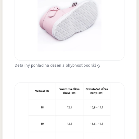
Detailný pohľad na dezén a ohybnosť podrážky