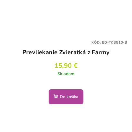
KÓD:
ED-TKB510-B
Prevliekanie Zvieratká z Farmy
15,90 €
Skladom
Do košíka