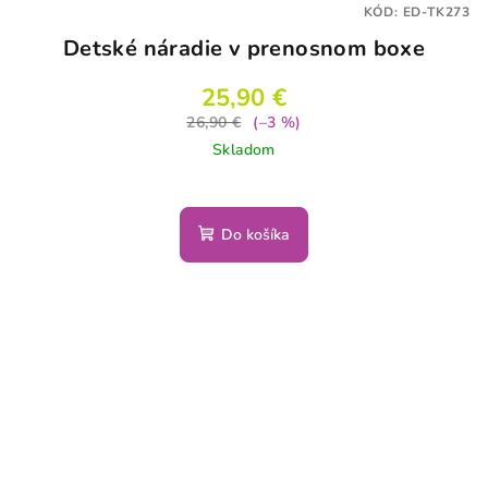
KÓD:
ED-TK273
Detské náradie v prenosnom boxe
25,90 €
26,90 €
(–3 %)
Skladom
Do košíka