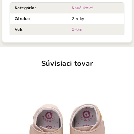
Kategória
:
Kaučukové
Záruka
:
2 roky
Vek
:
0-6m
Súvisiaci tovar