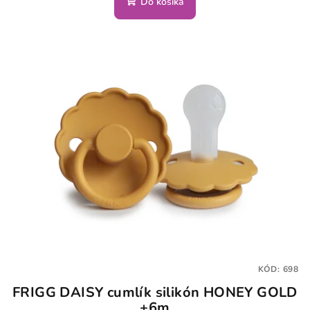
Do košíka
KÓD:
698
FRIGG DAISY cumlík silikón HONEY GOLD
+6m