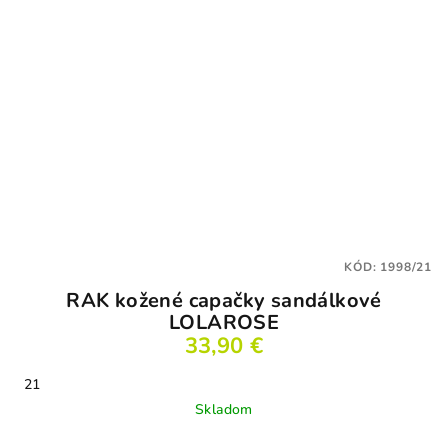
KÓD:
1998/21
RAK kožené capačky sandálkové
LOLAROSE
33,90 €
21
Skladom