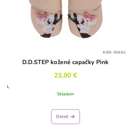
KÓD:
5093/L
D.D.STEP kožené capačky Pink
23,90 €
L
Skladom
Detail