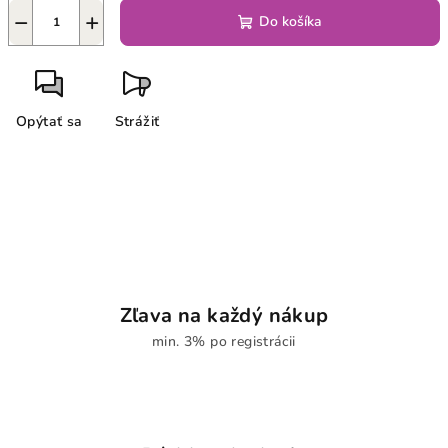
−
+
Do košíka
Opýtať sa
Strážiť
Zľava na každý nákup
min. 3% po registrácii