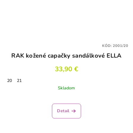
KÓD:
2001/20
RAK kožené capačky sandálkové ELLA
33,90 €
20
21
Skladom
Detail