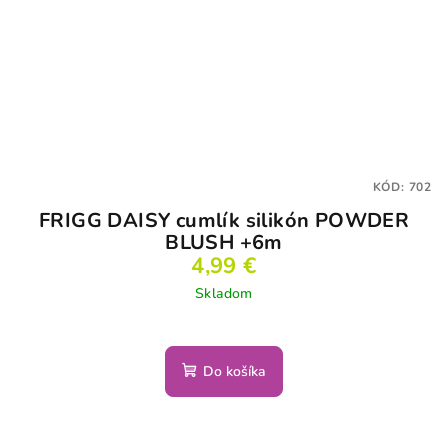
KÓD:
702
FRIGG DAISY cumlík silikón POWDER
BLUSH +6m
4,99 €
Skladom
Do košíka