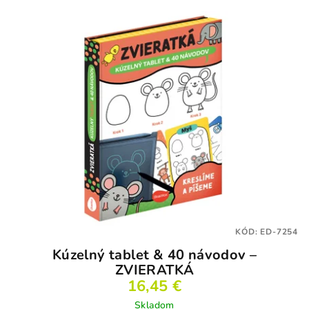
KÓD:
ED-7254
Kúzelný tablet & 40 návodov –
ZVIERATKÁ
16,45 €
Skladom