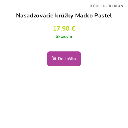
KÓD:
ED-TKF004N
Nasadzovacie krúžky Macko Pastel
17,90 €
Skladom
Do košíka