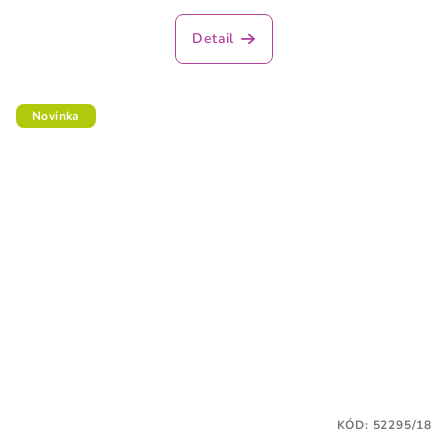
Detail
Novinka
KÓD:
52295/18