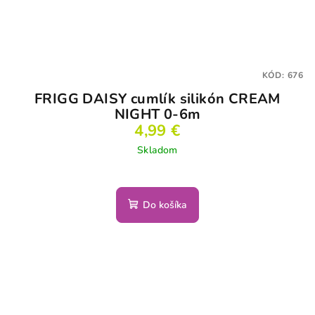
KÓD:
676
FRIGG DAISY cumlík silikón CREAM
NIGHT 0-6m
4,99 €
Skladom
Do košíka