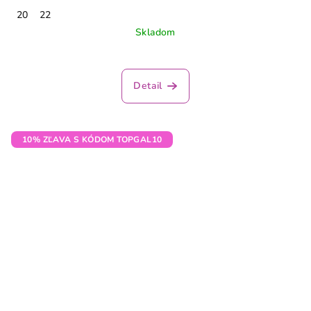
20
22
Skladom
Detail
10% ZĽAVA S KÓDOM TOPGAL10