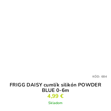
KÓD:
684
FRIGG DAISY cumlík silikón POWDER
BLUE 0-6m
4,99 €
Skladom