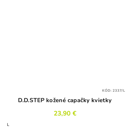
KÓD:
2337/L
D.D.STEP kožené capačky kvietky
23,90 €
L