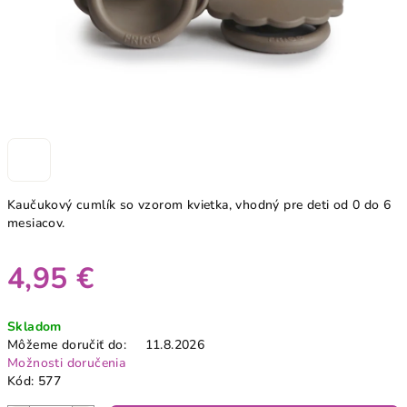
Kaučukový cumlík so vzorom kvietka, vhodný pre deti od 0 do 6
mesiacov.
4,95 €
Jednotková
Skladom
cena:
Môžeme doručiť do:
11.8.2026
Možnosti doručenia
Kód:
577