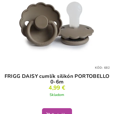
KÓD:
682
FRIGG DAISY cumlík silikón PORTOBELLO
0-6m
4,99 €
Skladom