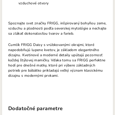
vzduchové otvory
Spoznajte svet značky FRIGG, inšpirovaný bohyňou zeme,
vzduchu a plodnosti podľa severskej mytológie a nechajte
sa zlákať dokonalosťou tvarov a farieb.
Cumlík FRIGG Daisy s vrúbkovanými okrajmi, ktoré
napodobňujú lupene kvetov, je základom elegantného
dizajnu.
Kvetinové a moderné detaily upútajú pozornosť
každej štýlovej mamičky.
Vďaka tomu sa FRIGG perfektne
hodí pre dnešné matky, ktoré pri výbere základných
potrieb pre bábätko prikladajú veľký význam klasickému
dizajnu s modernými prvkami.
Dodatočné parametre