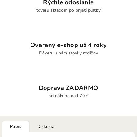
Rýchle odoslanie
tovaru skladom po prijatí platby
Overený e-shop už 4 roky
Dôverujú nám stovky rodičov
Doprava ZADARMO
pri nákupe nad 70 €
Popis
Diskusia