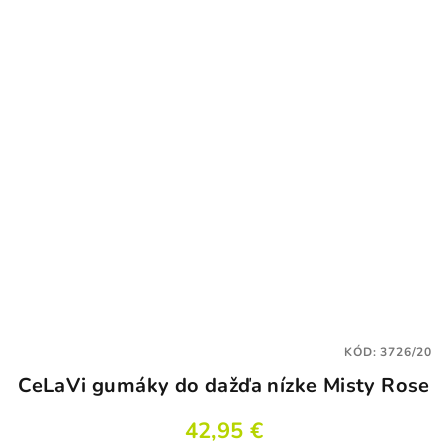
KÓD:
3726/20
CeLaVi gumáky do dažďa nízke Misty Rose
42,95 €