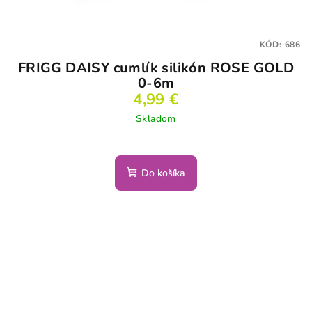
KÓD:
686
FRIGG DAISY cumlík silikón ROSE GOLD
0-6m
4,99 €
Skladom
Do košíka