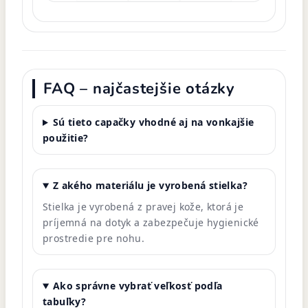
FAQ – najčastejšie otázky
Sú tieto capačky vhodné aj na vonkajšie
použitie?
Z akého materiálu je vyrobená stielka?
Stielka je vyrobená z pravej kože, ktorá je
príjemná na dotyk a zabezpečuje hygienické
prostredie pre nohu.
Ako správne vybrať veľkosť podľa
tabuľky?