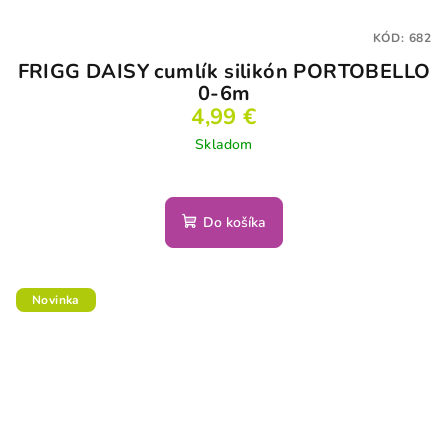
KÓD:
682
FRIGG DAISY cumlík silikón PORTOBELLO
0-6m
4,99 €
Skladom
Do košíka
Novinka