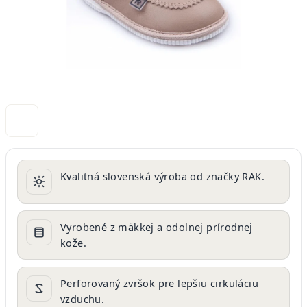
Kvalitná slovenská výroba od značky RAK.
Vyrobené z mäkkej a odolnej prírodnej
kože.
Perforovaný zvršok pre lepšiu cirkuláciu
vzduchu.