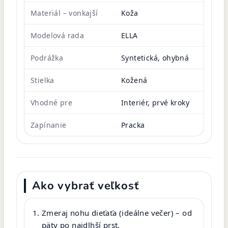
Materiál – vonkajší
Koža
Modelová rada
ELLA
Podrážka
Syntetická, ohybná
Stielka
Kožená
Vhodné pre
Interiér, prvé kroky
Zapínanie
Pracka
Ako vybrať veľkosť
Zmeraj nohu dieťaťa (ideálne večer) – od
päty po najdlhší prst.