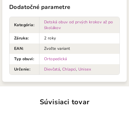
Dodatočné parametre
Detská obuv od prvých krokov až po
Kategória
:
školákov
Záruka
:
2 roky
EAN
:
Zvoľte variant
Typ obuvi
:
Ortopedická
Určenie
:
Dievčatá
,
Chlapci
,
Unisex
Súvisiaci tovar