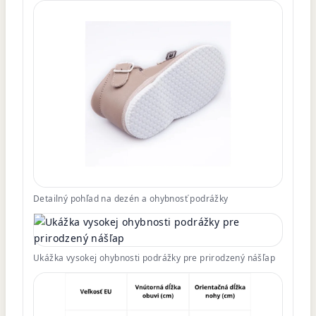
Detailný pohľad na dezén a ohybnosť podrážky
Ukážka vysokej ohybnosti podrážky pre prirodzený nášľap