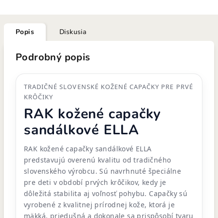
Popis
Diskusia
Podrobný popis
TRADIČNÉ SLOVENSKÉ KOŽENÉ CAPAČKY PRE PRVÉ
KRÔČIKY
RAK kožené capačky
sandálkové ELLA
RAK kožené capačky sandálkové ELLA
predstavujú overenú kvalitu od tradičného
slovenského výrobcu. Sú navrhnuté špeciálne
pre deti v období prvých krôčikov, kedy je
dôležitá stabilita aj voľnosť pohybu. Capačky sú
vyrobené z kvalitnej prírodnej kože, ktorá je
mäkká, priedušná a dokonale sa prispôsobí tvaru