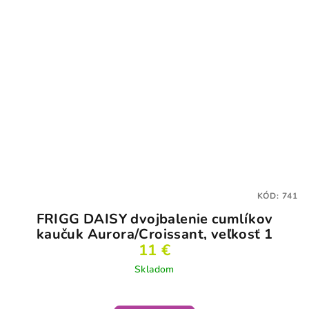
KÓD:
741
FRIGG DAISY dvojbalenie cumlíkov
kaučuk Aurora/Croissant, veľkosť 1
11 €
Skladom