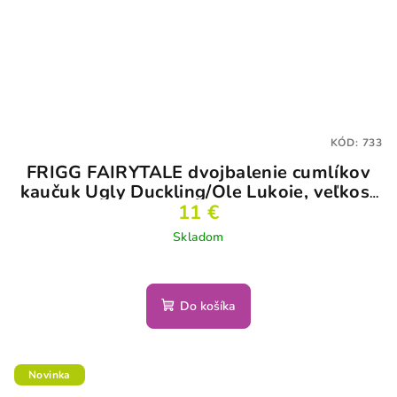
KÓD:
733
FRIGG FAIRYTALE dvojbalenie cumlíkov
kaučuk Ugly Duckling/Ole Lukoie, veľkosť
11 €
1
Skladom
Do košíka
Novinka