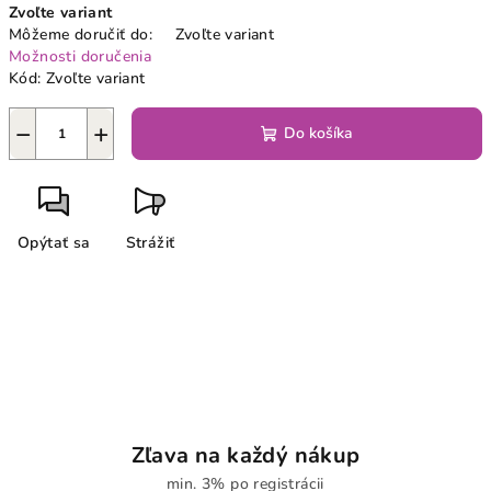
Zvoľte variant
cena:
Môžeme doručiť do:
Zvoľte variant
Možnosti doručenia
Kód:
Zvoľte variant
−
+
Do košíka
Opýtať sa
Strážiť
Zľava na každý nákup
min. 3% po registrácii