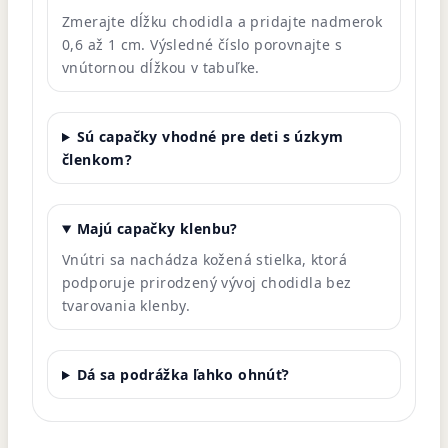
Zmerajte dĺžku chodidla a pridajte nadmerok
0,6 až 1 cm. Výsledné číslo porovnajte s
vnútornou dĺžkou v tabuľke.
Sú capačky vhodné pre deti s úzkym
členkom?
Majú capačky klenbu?
Vnútri sa nachádza kožená stielka, ktorá
podporuje prirodzený vývoj chodidla bez
tvarovania klenby.
Dá sa podrážka ľahko ohnúť?