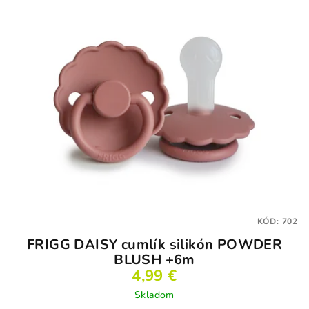
KÓD:
702
FRIGG DAISY cumlík silikón POWDER
BLUSH +6m
4,99 €
Skladom