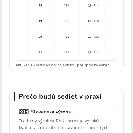
Tabuľka veľkostí s vnútornou dĺžkou pre správny výber
Prečo budú sedieť v praxi
🇸🇰
Slovenská výroba
Tradičný výrobca RAK zaručuje vysokú
kvalitu a zdravotnú nezávadnosť použitých