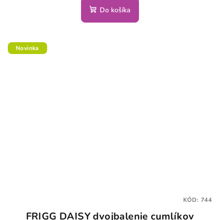
Do košíka
Novinka
KÓD:
744
FRIGG DAISY dvojbalenie cumlíkov