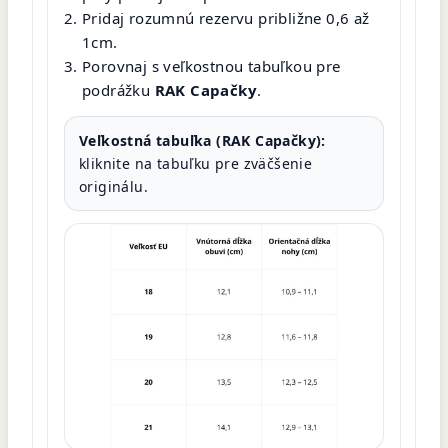
Pridaj rozumnú rezervu približne 0,6 až
1cm.
Porovnaj s veľkostnou tabuľkou pre
podrážku
RAK Capačky
.
Veľkostná tabuľka (RAK Capačky):
kliknite na tabuľku pre zväčšenie
originálu.