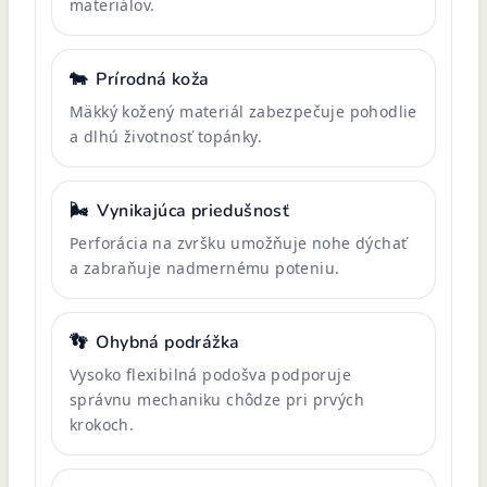
materiálov.
🐄
Prírodná koža
Mäkký kožený materiál zabezpečuje pohodlie
a dlhú životnosť topánky.
🌬️
Vynikajúca priedušnosť
Perforácia na zvršku umožňuje nohe dýchať
a zabraňuje nadmernému poteniu.
👣
Ohybná podrážka
Vysoko flexibilná podošva podporuje
správnu mechaniku chôdze pri prvých
krokoch.