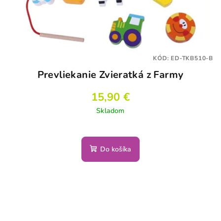
KÓD:
ED-TKB510-B
Prevliekanie Zvieratká z Farmy
15,90 €
Skladom
Do košíka