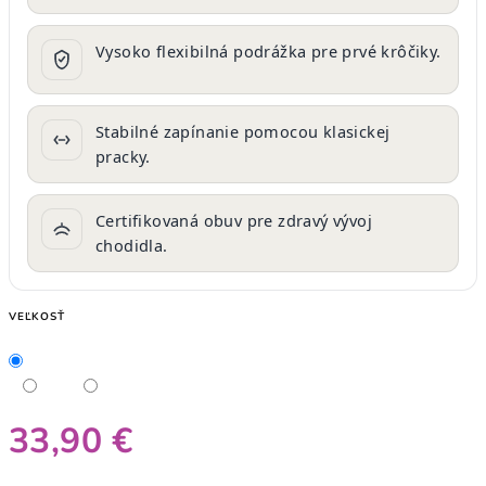
Vysoko flexibilná podrážka pre prvé krôčiky.
Stabilné zapínanie pomocou klasickej
pracky.
Certifikovaná obuv pre zdravý vývoj
chodidla.
VEĽKOSŤ
33,90 €
Jednotková