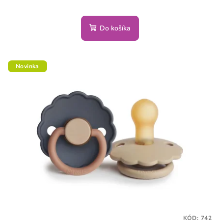
Do košíka
Novinka
KÓD:
742