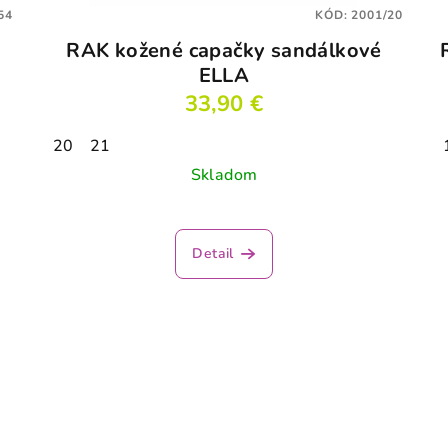
54
KÓD:
2001/20
RAK kožené capačky sandálkové
ELLA
33,90 €
20
21
Skladom
Detail