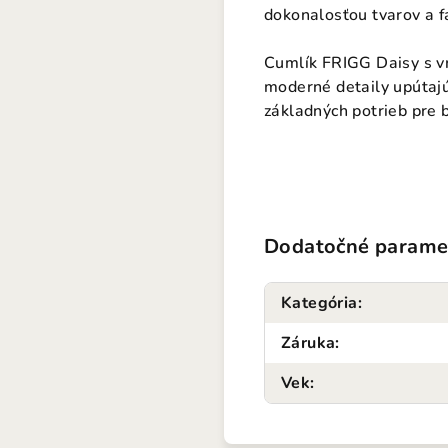
dokonalosťou tvarov a f
Cumlík FRIGG Daisy s v
moderné detaily upútajú
základných potrieb pre 
Dodatočné parame
Kategória
:
Záruka
:
Vek
: