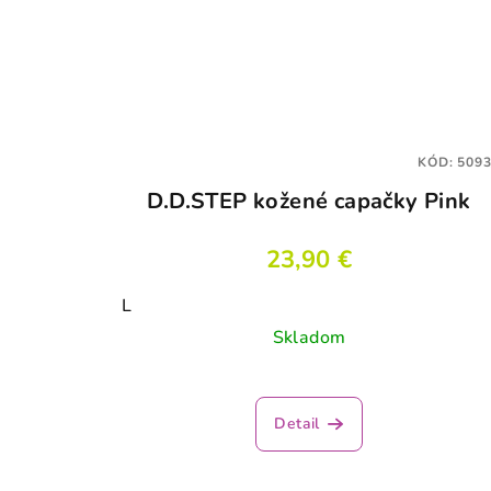
KÓD:
5093
D.D.STEP kožené capačky Pink
23,90 €
L
Skladom
Detail