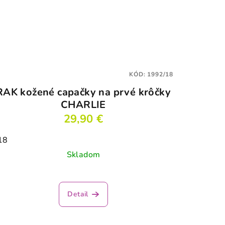
KÓD:
1992/18
RAK kožené capačky na prvé krôčky
CHARLIE
29,90 €
18
Skladom
Detail