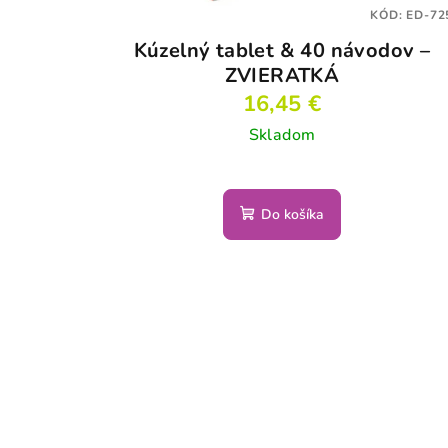
KÓD:
ED-72
Kúzelný tablet & 40 návodov –
ZVIERATKÁ
16,45 €
Skladom
Do košíka