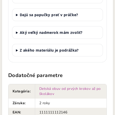
Dajú sa papučky prať v práčke?
Aký veľký nadmerok mám zvoliť?
Z akého materiálu je podrážka?
Dodatočné parametre
Detská obuv od prvých krokov až po
Kategória
:
školákov
Záruka
:
2 roky
EAN
:
1111111112146