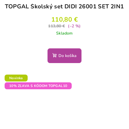
TOPGAL Školský set DIDI 26001 SET 2IN1
110,80 €
113,80 €
(–2 %)
Skladom
Do košíka
Novinka
10% ZĽAVA S KÓDOM TOPGAL10