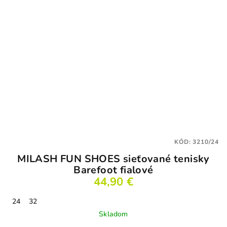
KÓD:
3210/24
MILASH FUN SHOES sieťované tenisky
Barefoot fialové
44,90 €
24
32
Skladom