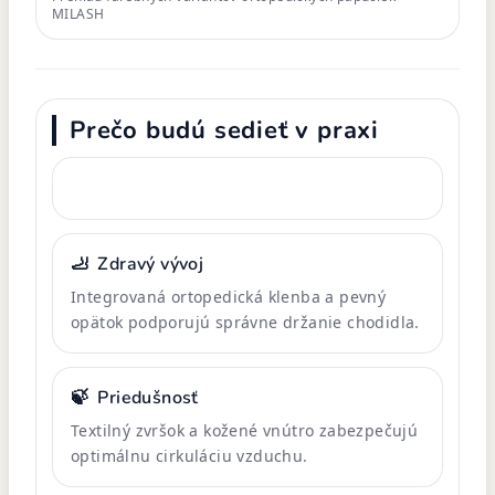
MILASH
Prečo budú sedieť v praxi
🦶
Zdravý vývoj
Integrovaná ortopedická klenba a pevný
opätok podporujú správne držanie chodidla.
🍃
Priedušnosť
Textilný zvršok a kožené vnútro zabezpečujú
optimálnu cirkuláciu vzduchu.