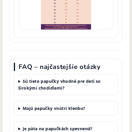
FAQ – najčastejšie otázky
Sú tieto papučky vhodné pre detí so
širokými chodidlami?
Majú papučky vnútri klenbu?
Je päta na papučkách spevnená?