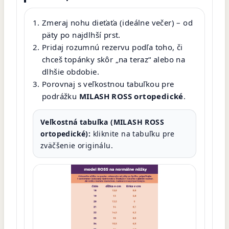
Zmeraj nohu dieťaťa (ideálne večer) – od
päty po najdlhší prst.
Pridaj rozumnú rezervu podľa toho, či
chceš topánky skôr „na teraz“ alebo na
dlhšie obdobie.
Porovnaj s veľkostnou tabuľkou pre
podrážku
MILASH ROSS ortopedické
.
Veľkostná tabuľka (MILASH ROSS
ortopedické):
kliknite na tabuľku pre
zväčšenie originálu.