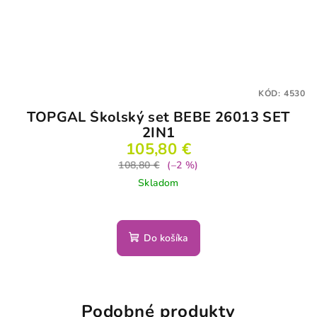
KÓD:
4530
TOPGAL Školský set BEBE 26013 SET
2IN1
105,80 €
108,80 €
(–2 %)
Skladom
Do košíka
Podobné produkty