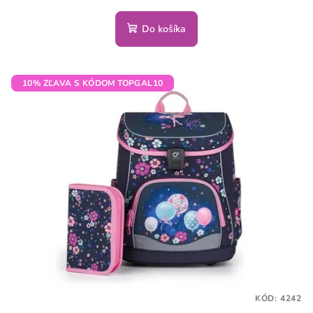
Do košíka
10% ZĽAVA S KÓDOM TOPGAL10
KÓD:
4242