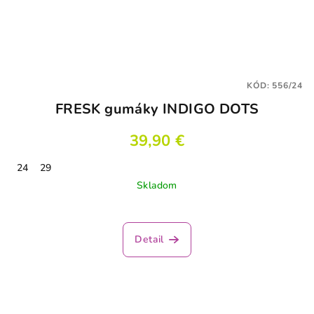
KÓD:
556/24
FRESK gumáky INDIGO DOTS
39,90 €
24
29
Skladom
Detail