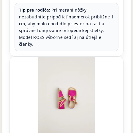
Tip pre rodiča:
Pri meraní nôžky
nezabudnite pripočítať nadmerok približne 1
cm, aby malo chodidlo priestor na rast a
správne fungovanie ortopedickej stielky.
Model ROSS výborne sedí aj na útlejšie
členky.