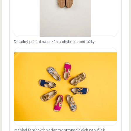
Detailný pohľad na dezén a ohybnosť podrážky
Prehľad farebných variantov ortopedických papučiek