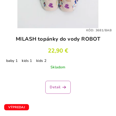
KÓD:
3681/BAB
MILASH topánky do vody ROBOT
22,90 €
baby 1
kids 1
kids 2
Skladom
Detail
VÝPREDAJ