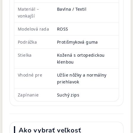
Materiál –
Bavlna / Textil
vonkajší
Modelová rada
ROSS
Podrážka
Protišmyková guma
Stielka
Kožená s ortopedickou
klenbou
Vhodné pre
Užšie nôžky a normálny
priehlavok
Zapínanie
Suchý zips
Ako vybrať veľkosť