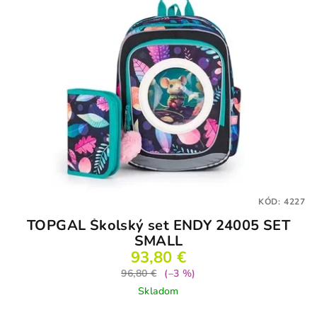
KÓD:
4227
TOPGAL Školský set ENDY 24005 SET
SMALL
93,80 €
96,80 €
(–3 %)
Skladom