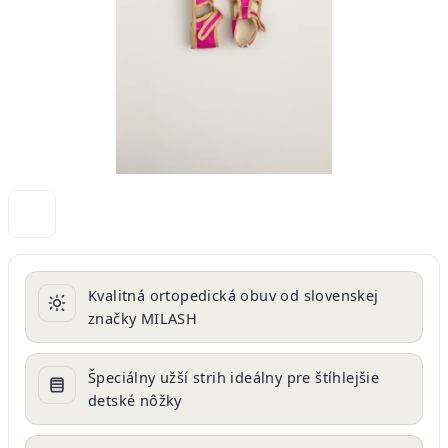
Kvalitná ortopedická obuv od slovenskej
značky MILASH
Špeciálny užší strih ideálny pre štíhlejšie
detské nôžky