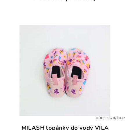
KÓD:
3678/KID2
MILASH topánky do vody VÍLA