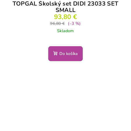
TOPGAL Školský set DIDI 23033 SET
SMALL
93,80 €
96,80 €
(–3 %)
Skladom
Do košíka