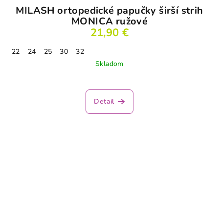
MILASH ortopedické papučky širší strih
MONICA ružové
21,90 €
22
24
25
30
32
Skladom
Detail