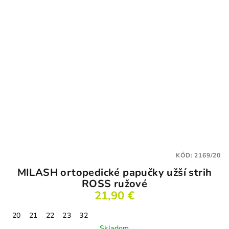
KÓD:
2169/20
MILASH ortopedické papučky užší strih
ROSS ružové
21,90 €
20
21
22
23
32
Skladom