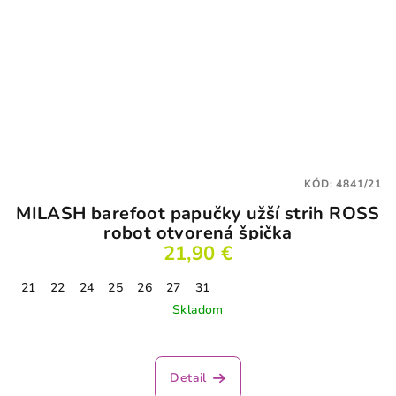
KÓD:
4841/21
MILASH barefoot papučky užší strih ROSS
robot otvorená špička
21,90 €
21
22
24
25
26
27
31
Skladom
Detail