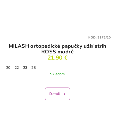
KÓD:
2172/20
MILASH ortopedické papučky užší strih
ROSS modré
21,90 €
20
22
23
28
Skladom
Detail