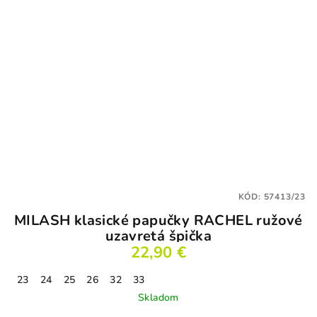
KÓD:
57413/23
MILASH klasické papučky RACHEL ružové
uzavretá špička
22,90 €
23
24
25
26
32
33
Skladom