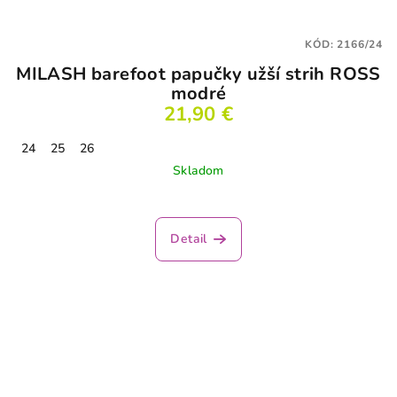
KÓD:
2166/24
MILASH barefoot papučky užší strih ROSS
modré
21,90 €
24
25
26
Skladom
Detail