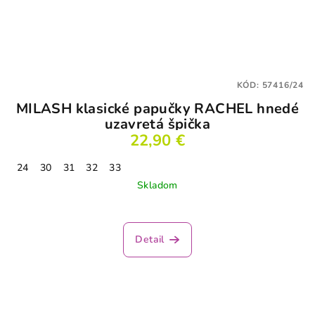
KÓD:
57416/24
MILASH klasické papučky RACHEL hnedé
uzavretá špička
22,90 €
24
30
31
32
33
Skladom
Detail