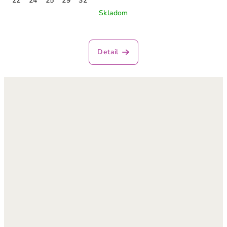
22
24
25
29
32
Skladom
Detail