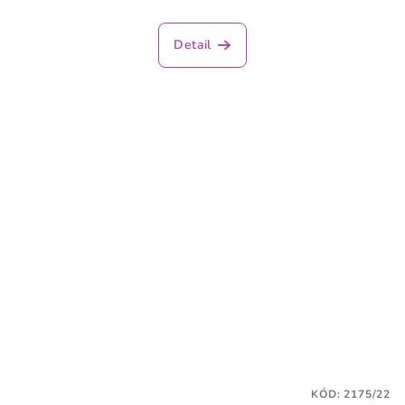
Detail
KÓD:
2175/22