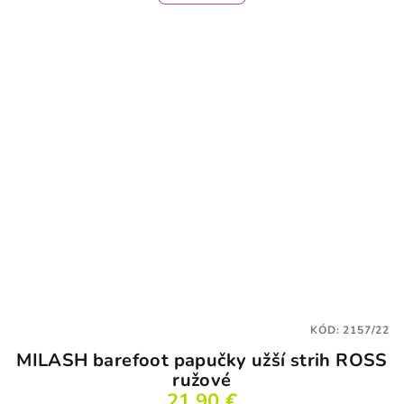
KÓD:
2157/22
MILASH barefoot papučky užší strih ROSS
ružové
21,90 €