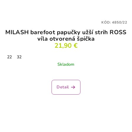
KÓD:
4850/22
MILASH barefoot papučky užší strih ROSS
víla otvorená špička
21,90 €
22
32
Skladom
Detail