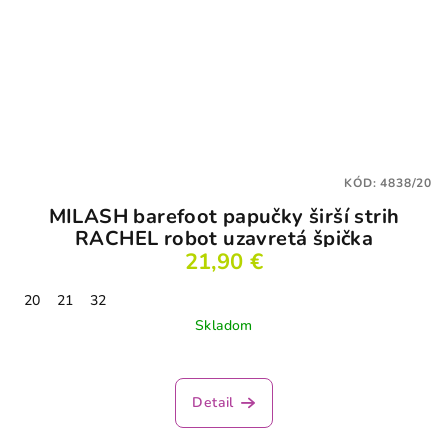
KÓD:
4838/20
MILASH barefoot papučky širší strih
RACHEL robot uzavretá špička
21,90 €
20
21
32
Skladom
Detail