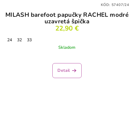
KÓD:
57407/24
MILASH barefoot papučky RACHEL modré
uzavretá špička
22,90 €
24
32
33
Skladom
Detail