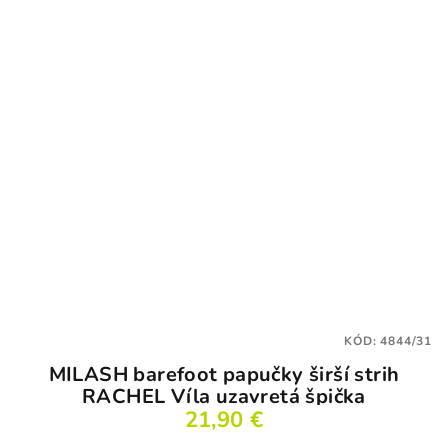
KÓD:
4844/31
MILASH barefoot papučky širší strih
RACHEL Víla uzavretá špička
21,90 €