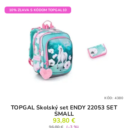
10% ZĽAVA S KÓDOM TOPGAL10
KÓD:
4380
TOPGAL Školský set ENDY 22053 SET
SMALL
93,80 €
96,80 €
(–3 %)