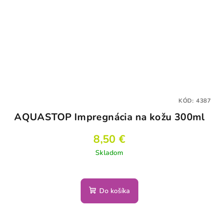
KÓD:
4387
AQUASTOP Impregnácia na kožu 300ml
8,50 €
Skladom
Do košíka