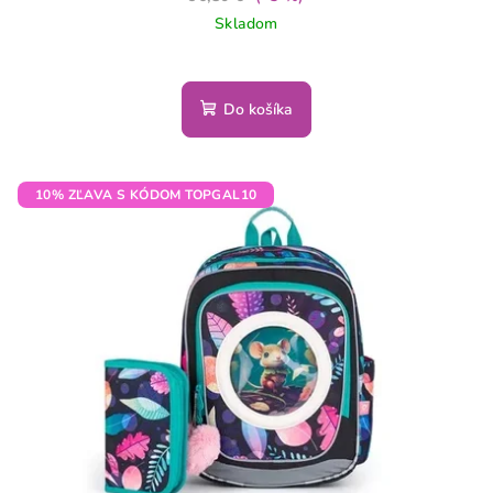
Skladom
Do košíka
10% ZĽAVA S KÓDOM TOPGAL10