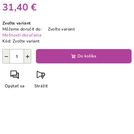
31,40 €
Jednotková
Zvoľte variant
cena:
Môžeme doručiť do:
Zvoľte variant
Možnosti doručenia
Kód:
Zvoľte variant
−
+
Do košíka
Opýtať sa
Strážiť