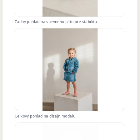
Zadný pohľad na spevnenú pätu pre stabilitu
Celkový pohľad na dizajn modelu