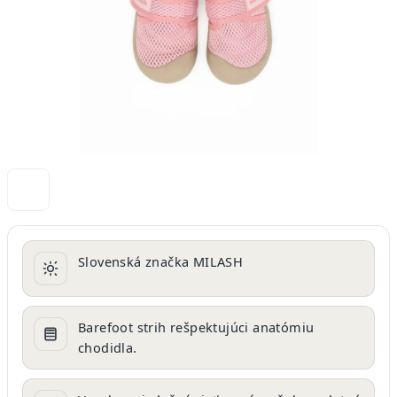
Slovenská značka MILASH
Barefoot strih rešpektujúci anatómiu
chodidla.