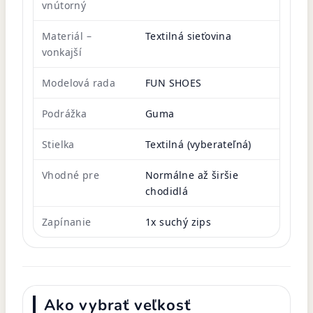
vnútorný
Materiál –
Textilná sieťovina
vonkajší
Modelová rada
FUN SHOES
Podrážka
Guma
Stielka
Textilná (vyberateľná)
Vhodné pre
Normálne až širšie
chodidlá
Zapínanie
1x suchý zips
Ako vybrať veľkosť