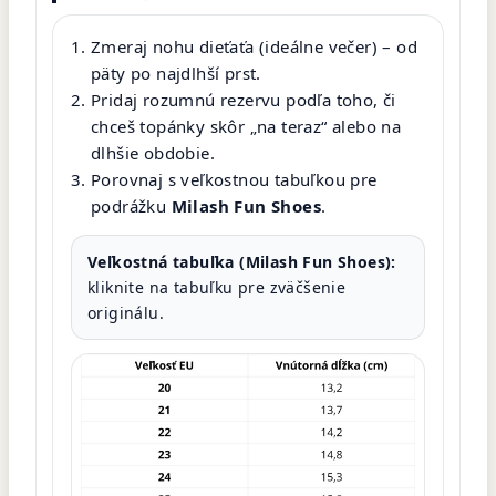
Zmeraj nohu dieťaťa (ideálne večer) – od
päty po najdlhší prst.
Pridaj rozumnú rezervu podľa toho, či
chceš topánky skôr „na teraz“ alebo na
dlhšie obdobie.
Porovnaj s veľkostnou tabuľkou pre
podrážku
Milash Fun Shoes
.
Veľkostná tabuľka (Milash Fun Shoes):
kliknite na tabuľku pre zväčšenie
originálu.