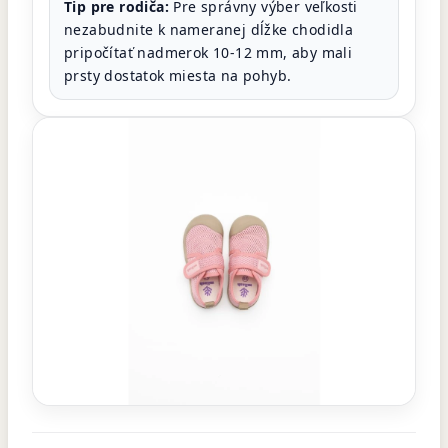
Tip pre rodiča:
Pre správny výber veľkosti
nezabudnite k nameranej dĺžke chodidla
pripočítať nadmerok 10-12 mm, aby mali
prsty dostatok miesta na pohyb.