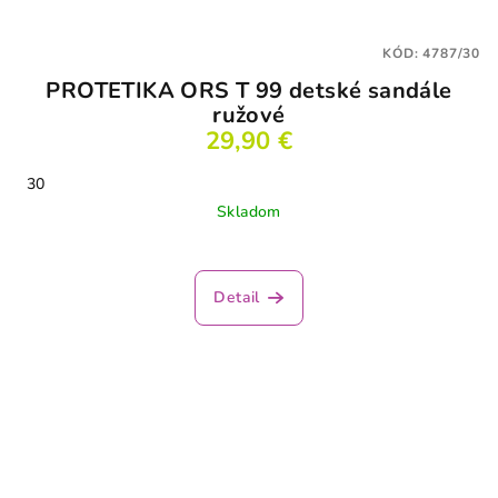
KÓD:
4787/30
PROTETIKA ORS T 99 detské sandále
ružové
29,90 €
30
Skladom
Detail