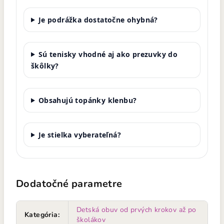
Je podrážka dostatočne ohybná?
Sú tenisky vhodné aj ako prezuvky do
škôlky?
Obsahujú topánky klenbu?
Je stielka vyberateľná?
Dodatočné parametre
Detská obuv od prvých krokov až po
Kategória
:
školákov