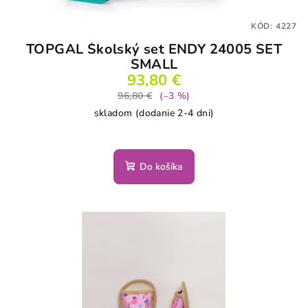
KÓD:
4227
TOPGAL Školský set ENDY 24005 SET
SMALL
93,80 €
96,80 €
(–3 %)
skladom (dodanie 2-4 dni)
Do košíka