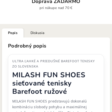
Doprava ZADARMO
pri nákupe nad 70 €
Popis
Diskusia
Podrobný popis
ULTRA ĽAHKÉ A PRIEDUŠNÉ BAREFOOT TENISKY
ZO SLOVENSKA
MILASH FUN SHOES
sieťované tenisky
Barefoot ružové
MILASH FUN SHOES predstavujú dokonalú
kombináciu slobody pohybu a maximálnej