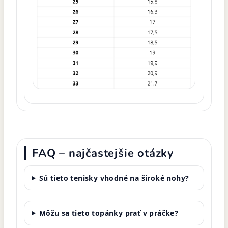
FAQ – najčastejšie otázky
Sú tieto tenisky vhodné na široké nohy?
Môžu sa tieto topánky prať v práčke?