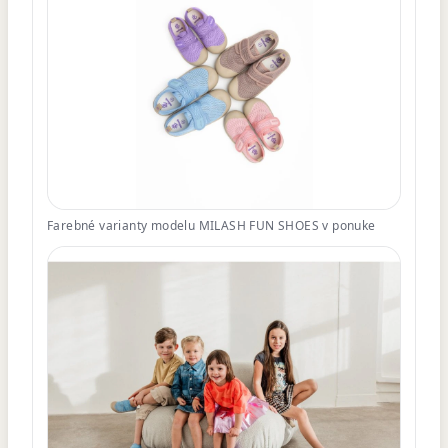
Farebné varianty modelu MILASH FUN SHOES v ponuke