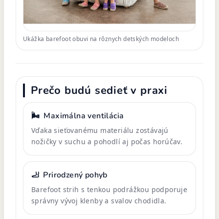
Ukážka barefoot obuvi na rôznych detských modeloch
Prečo budú sedieť v praxi
🌬️
Maximálna ventilácia
Vďaka sieťovanému materiálu zostávajú
nožičky v suchu a pohodlí aj počas horúčav.
🦶
Prirodzený pohyb
Barefoot strih s tenkou podrážkou podporuje
správny vývoj klenby a svalov chodidla.