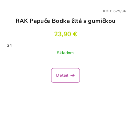
KÓD:
679/36
RAK Papuče Bodka žltá s gumičkou
23,90 €
34
Skladom
Detail