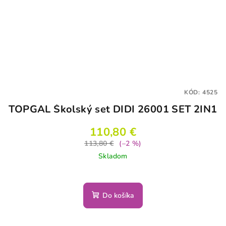
KÓD:
4525
TOPGAL Školský set DIDI 26001 SET 2IN1
110,80 €
113,80 €
(–2 %)
Skladom
Do košíka