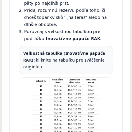
päty po najdlhší prst.
Pridaj rozumnú rezervu podľa toho, či
chceš topánky skôr „na teraz“ alebo na
dlhšie obdobie.
Porovnaj s veľkostnou tabuľkou pre
podrážku
Inovatívne papuče RAK
.
Veľkostná tabuľka (Inovatívne papuče
RAK):
kliknite na tabuľku pre zväčšenie
originálu.