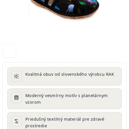
Kvalitná obuv od slovenského výrobcu RAK
Moderný vesmírny motív s planetárnym
vzorom
Priedušný textilný materiál pre zdravé
prostredie