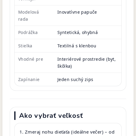
Modelová
Inovatívne papuče
rada
Podrážka
Syntetická, ohybná
Stielka
Textilná s klenbou
Vhodné pre
Interiérové prostredie (byt,
škôlka)
Zapínanie
Jeden suchý zips
Ako vybrať veľkosť
Zmeraj nohu dieťaťa (ideálne večer) – od