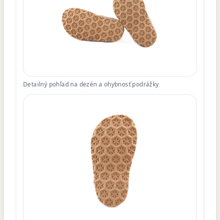
Detailný pohľad na dezén a ohybnosť podrážky