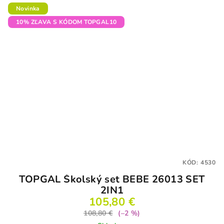
Novinka
10% ZĽAVA S KÓDOM TOPGAL10
KÓD:
4530
TOPGAL Školský set BEBE 26013 SET
2IN1
105,80 €
108,80 €
(–2 %)