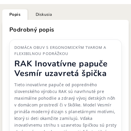
Popis
Diskusia
Podrobný popis
DOMÁCA OBUV S ERGONOMICKÝM TVAROM A
FLEXIBILNOU PODRÁŽKOU
RAK Inovatívne papuče
Vesmír uzavretá špička
Tieto inovatívne papuče od popredného
slovenského výrobcu RAK sú navrhnuté pre
maximálne pohodlie a zdravý vývoj detských nôh
v domácom prostredí či v škôlke. Model Vesmír
prináša moderný dizajn s planetárnymi motívmi,
ktorý si deti okamžite zamilujú. Vďaka
inovatívnemu strihu s uzavretou špičkou sú prsty