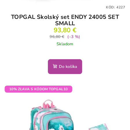
KÓD:
4227
TOPGAL Školský set ENDY 24005 SET
SMALL
93,80 €
96,80 €
(–3 %)
Skladom
Do košíka
10% ZĽAVA S KÓDOM TOPGAL10