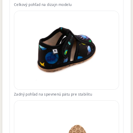
Celkový pohľad na dizajn modelu
Zadný pohľad na spevnenú pätu pre stabilitu