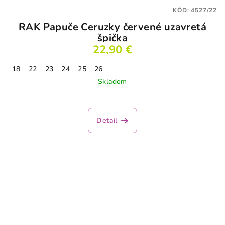
KÓD:
4527/22
RAK Papuče Ceruzky červené uzavretá
špička
22,90 €
18
22
23
24
25
26
Skladom
Detail