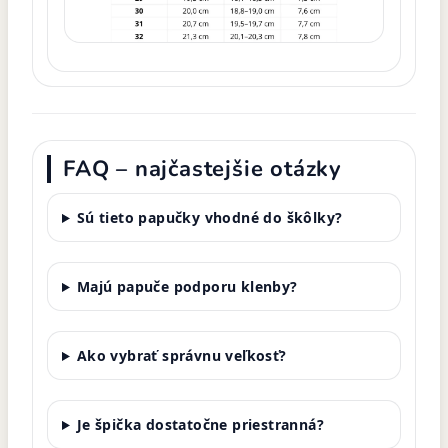
FAQ – najčastejšie otázky
Sú tieto papučky vhodné do škôlky?
Majú papuče podporu klenby?
Ako vybrať správnu veľkosť?
Je špička dostatočne priestranná?