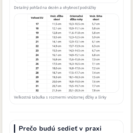
Detailný pohľad na dezén a ohybnosť podrážky
Veľkostná tabuľka s rozmermi vnútornej dĺžky a šírky
Prečo budú sedieť v praxi