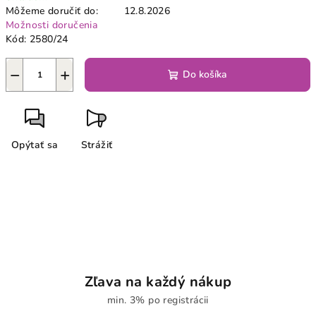
Môžeme doručiť do:
12.8.2026
Možnosti doručenia
Kód:
2580/24
−
+
Do košíka
Opýtať sa
Strážiť
Zľava na každý nákup
min. 3% po registrácii