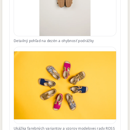
Detailný pohľad na dezén a ohybnosť podrážky
Ukážka farebných variantov a vzorov modelovej rady ROSS