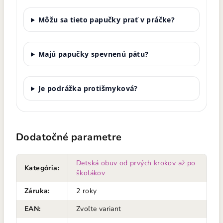
Môžu sa tieto papučky prať v práčke?
Majú papučky spevnenú pätu?
Je podrážka protišmyková?
Dodatočné parametre
Detská obuv od prvých krokov až po
Kategória
:
školákov
Záruka
:
2 roky
EAN
:
Zvoľte variant