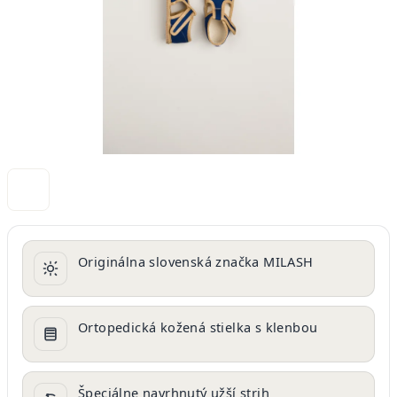
Originálna slovenská značka MILASH
Ortopedická kožená stielka s klenbou
Špeciálne navrhnutý užší strih