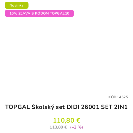
Novinka
10% ZĽAVA S KÓDOM TOPGAL10
KÓD:
4525
TOPGAL Školský set DIDI 26001 SET 2IN1
110,80 €
113,80 €
(–2 %)