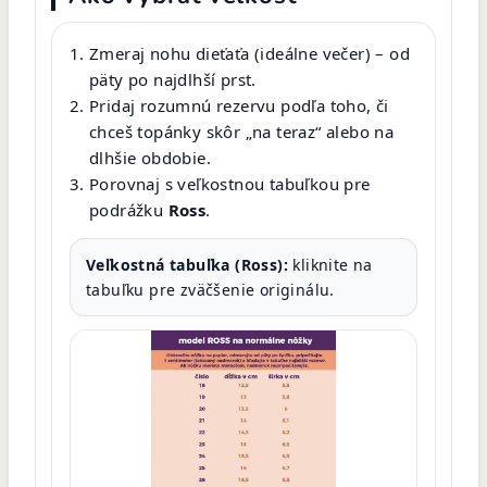
Zmeraj nohu dieťaťa (ideálne večer) – od
päty po najdlhší prst.
Pridaj rozumnú rezervu podľa toho, či
chceš topánky skôr „na teraz“ alebo na
dlhšie obdobie.
Porovnaj s veľkostnou tabuľkou pre
podrážku
Ross
.
Veľkostná tabuľka (Ross):
kliknite na
tabuľku pre zväčšenie originálu.