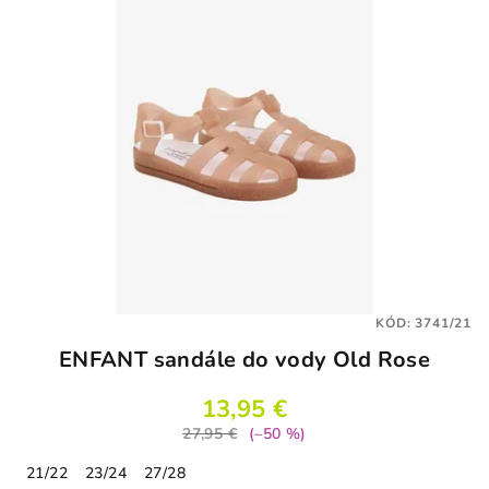
KÓD:
3741/21
ENFANT sandále do vody Old Rose
13,95 €
27,95 €
(–50 %)
21/22
23/24
27/28