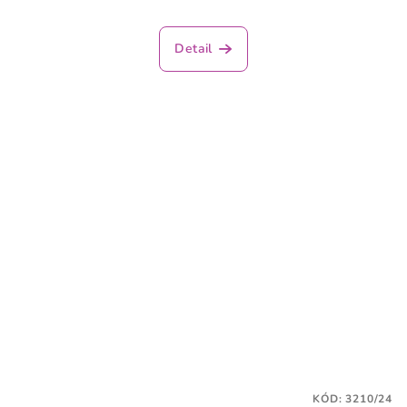
Detail
KÓD:
3210/24