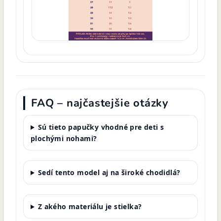
FAQ – najčastejšie otázky
Sú tieto papučky vhodné pre deti s
plochými nohami?
Sedí tento model aj na široké chodidlá?
Z akého materiálu je stielka?