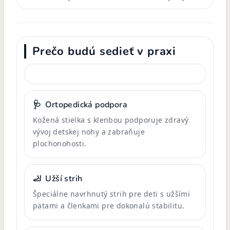
Prečo budú sedieť v praxi
🩺
Ortopedická podpora
Kožená stielka s klenbou podporuje zdravý
vývoj detskej nohy a zabraňuje
plochonohosti.
🦶
Užší strih
Špeciálne navrhnutý strih pre deti s užšími
pätami a členkami pre dokonalú stabilitu.