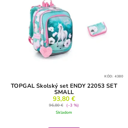
KÓD:
4380
TOPGAL Školský set ENDY 22053 SET
SMALL
93,80 €
96,80 €
(–3 %)
Skladom