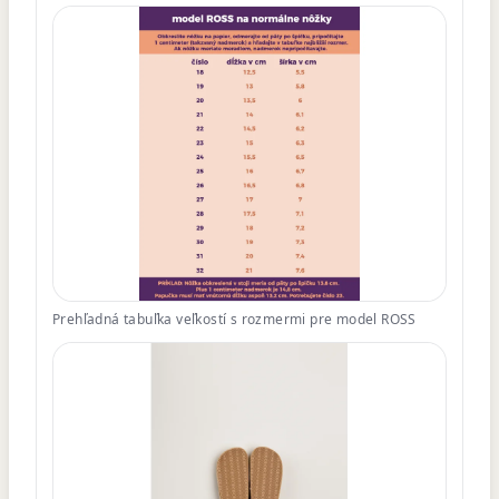
Prehľadná tabuľka veľkostí s rozmermi pre model ROSS