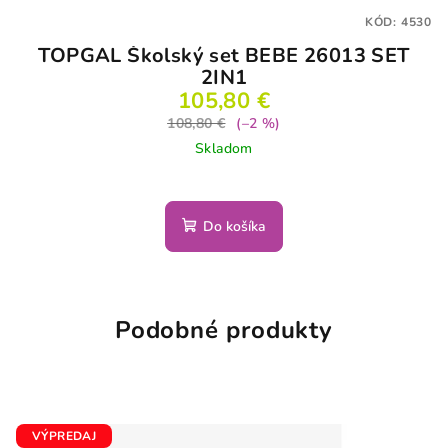
KÓD:
4530
TOPGAL Školský set BEBE 26013 SET
2IN1
105,80 €
108,80 €
(–2 %)
Skladom
Do košíka
Podobné produkty
VÝPREDAJ