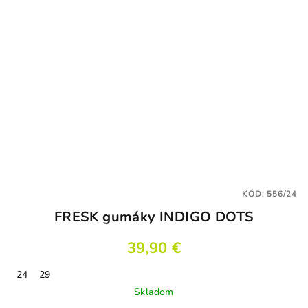
KÓD:
556/24
FRESK gumáky INDIGO DOTS
39,90 €
24
29
Skladom