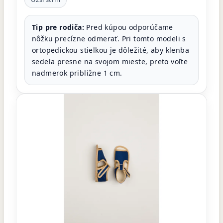
Tip pre rodiča:
Pred kúpou odporúčame
nôžku precízne odmerať. Pri tomto modeli s
ortopedickou stielkou je dôležité, aby klenba
sedela presne na svojom mieste, preto voľte
nadmerok približne 1 cm.