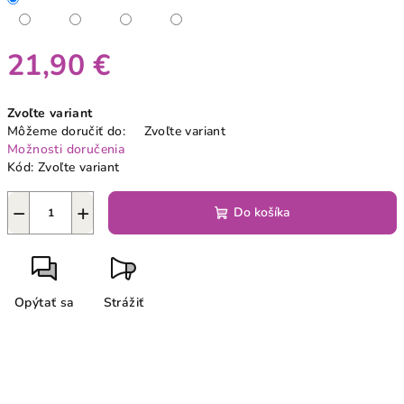
21,90 €
Jednotková
Zvoľte variant
cena:
Môžeme doručiť do:
Zvoľte variant
Možnosti doručenia
Kód:
Zvoľte variant
−
+
Do košíka
Opýtať sa
Strážiť