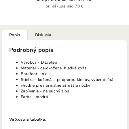
pri nákupe nad 70 €
Popis
Diskusia
Podrobný popis
Výrobca - D.D.Step
Materiál - celokožené, hladká koža
Barefoot - nie
Stielka - kožená, s podporou klenby, vyberateľná
vhodné pre normálne až užšie nôžky
Zapínanie - na suchý zips
Farba - modrá
Veľkostná tabuľka: