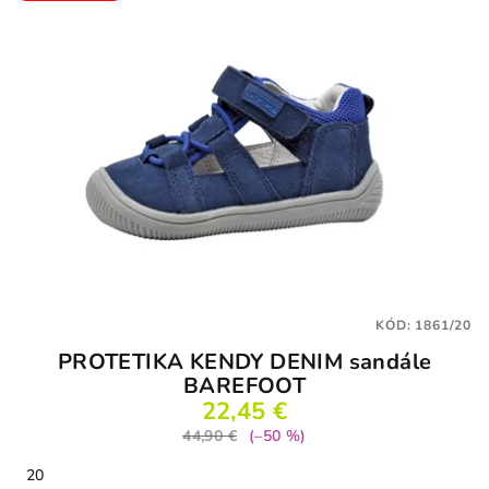
KÓD:
1861/20
PROTETIKA KENDY DENIM sandále
BAREFOOT
22,45 €
44,90 €
(–50 %)
20