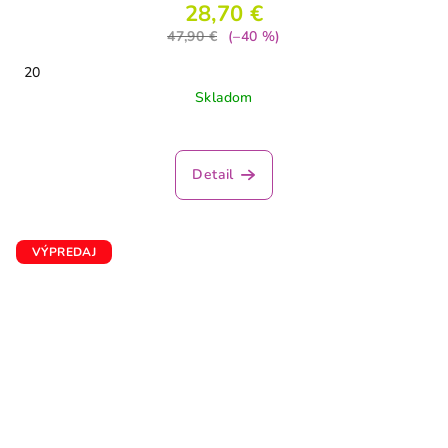
28,70 €
47,90 €
(–40 %)
20
Skladom
Detail
VÝPREDAJ