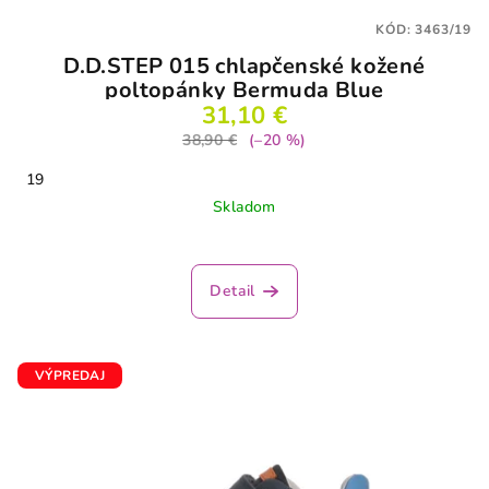
KÓD:
3463/19
D.D.STEP 015 chlapčenské kožené
poltopánky Bermuda Blue
31,10 €
38,90 €
(–20 %)
19
Skladom
Detail
VÝPREDAJ