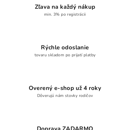
Zľava na každý nákup
min. 3% po registrácii
Rýchle odoslanie
tovaru skladom po prijatí platby
Overený e-shop už 4 roky
Dôverujú nám stovky rodičov
Doprava ZADARMO