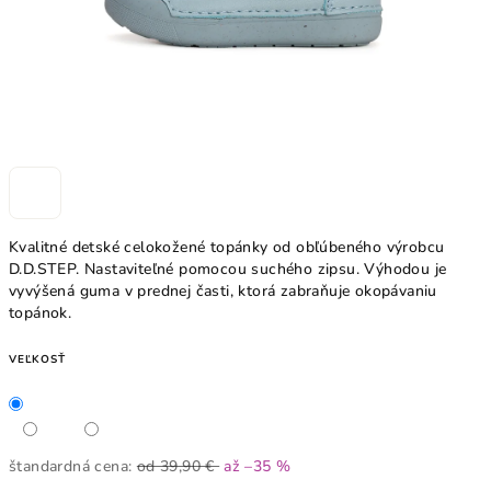
Kvalitné detské celokožené topánky od obľúbeného výrobcu
D.D.STEP. Nastaviteľné pomocou suchého zipsu. Výhodou je
vyvýšená guma v prednej časti, ktorá zabraňuje okopávaniu
topánok.
VEĽKOSŤ
štandardná cena:
od 39,90 €
až –35 %