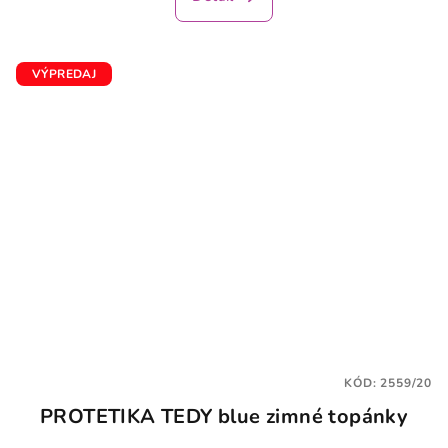
VÝPREDAJ
KÓD:
2559/20
PROTETIKA TEDY blue zimné topánky