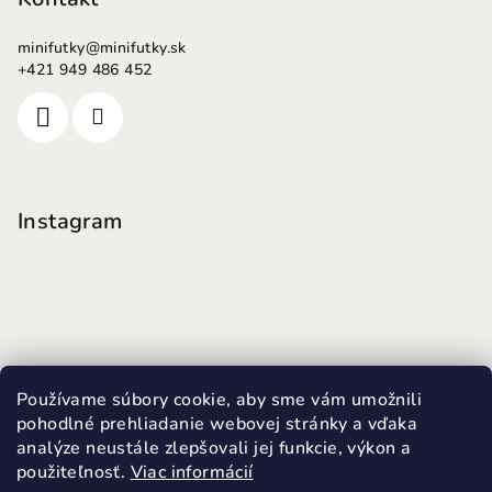
minifutky
@
minifutky.sk
+421 949 486 452
Instagram
Používame súbory cookie, aby sme vám umožnili
pohodlné prehliadanie webovej stránky a vďaka
analýze neustále zlepšovali jej funkcie, výkon a
použiteľnosť.
Viac informácií