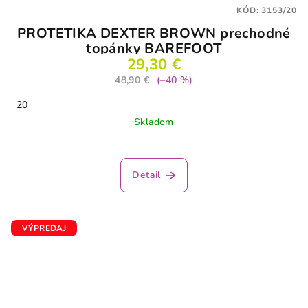
KÓD:
3153/20
PROTETIKA DEXTER BROWN prechodné
topánky BAREFOOT
29,30 €
48,90 €
(–40 %)
20
Skladom
Detail
VÝPREDAJ