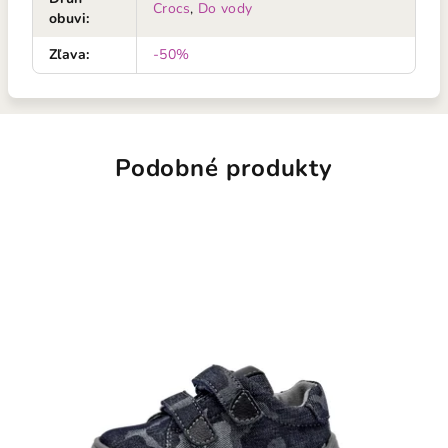
Crocs
,
Do vody
obuvi
:
Zľava
:
-50%
Podobné produkty