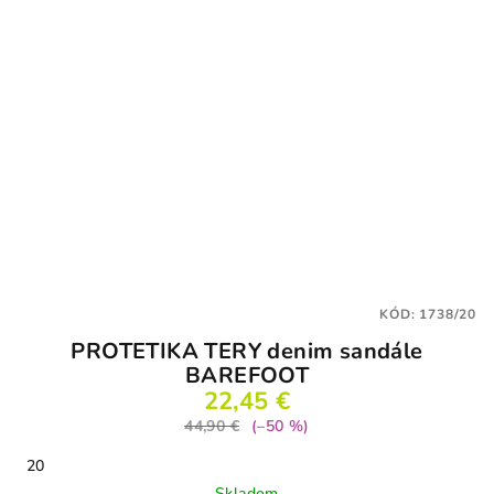
KÓD:
1738/20
PROTETIKA TERY denim sandále
BAREFOOT
22,45 €
44,90 €
(–50 %)
20
Skladom