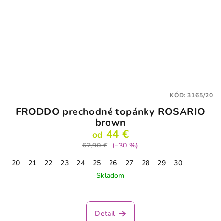
KÓD:
3165/20
FRODDO prechodné topánky ROSARIO
brown
44 €
od
62,90 €
(–30 %)
20
21
22
23
24
25
26
27
28
29
30
Skladom
Detail