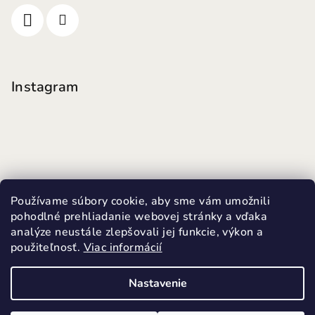
Instagram
Používame súbory cookie, aby sme vám umožnili
pohodlné prehliadanie webovej stránky a vďaka
analýze neustále zlepšovali jej funkcie, výkon a
použiteľnosť.
Viac informácií
Sledovať na Instagrame
Nastavenie
Copyright 2026
MINI FUTKY
. Všetky práva vyhradené.