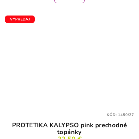
VÝPREDAJ
KÓD:
1450/27
PROTETIKA KALYPSO pink prechodné
topánky