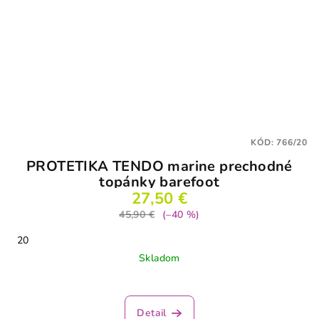
KÓD:
766/20
PROTETIKA TENDO marine prechodné
topánky barefoot
27,50 €
45,90 €
(–40 %)
20
Skladom
Detail