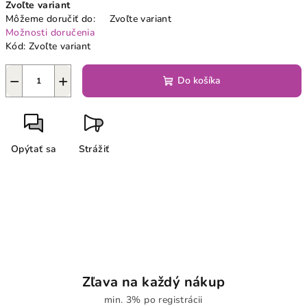
Zvoľte variant
cena:
Môžeme doručiť do:
Zvoľte variant
Možnosti doručenia
Kód:
Zvoľte variant
−
+
Do košíka
Opýtať sa
Strážiť
Zľava na každý nákup
min. 3% po registrácii