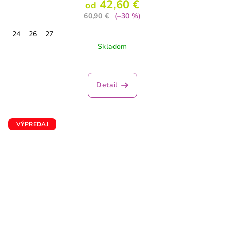
42,60 €
od
60,90 €
(–30 %)
24
26
27
Skladom
Detail
VÝPREDAJ