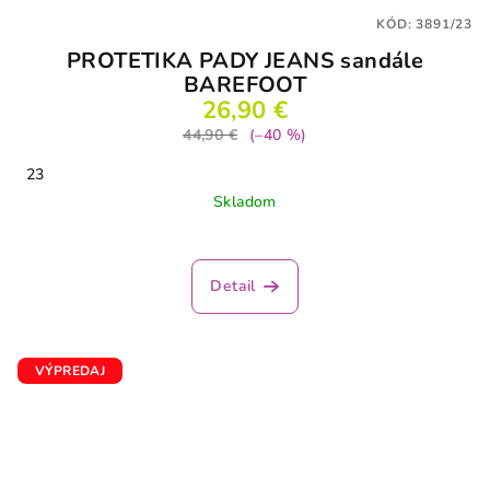
KÓD:
3891/23
PROTETIKA PADY JEANS sandále
BAREFOOT
26,90 €
44,90 €
(–40 %)
23
Skladom
Detail
VÝPREDAJ