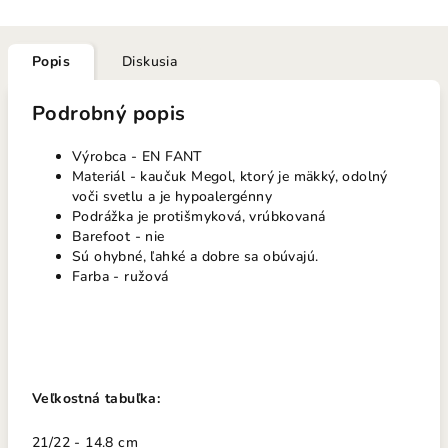
Popis
Diskusia
Podrobný popis
Výrobca - EN FANT
Materiál - kaučuk Megol, ktorý je mäkký, odolný
voči svetlu a je hypoalergénny
Podrážka je protišmyková, vrúbkovaná
Barefoot - nie
Sú ohybné, ľahké a dobre sa obúvajú.
Farba - ružová
Veľkostná tabuľka:
21/22 - 14.8 cm