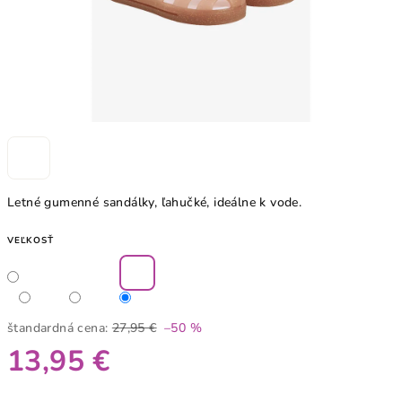
Letné gumenné sandálky, ľahučké, ideálne k vode.
VEĽKOSŤ
štandardná cena:
27,95 €
–50 %
13,95 €
Jednotková