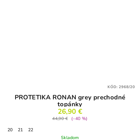
KÓD:
2968/20
PROTETIKA RONAN grey prechodné
topánky
26,90 €
44,90 €
(–40 %)
20
21
22
Skladom