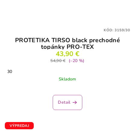
KÓD:
3159/30
PROTETIKA TIRSO black prechodné
topánky PRO-TEX
43,90 €
54,90 €
(–20 %)
30
Skladom
Detail
VÝPREDAJ