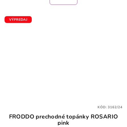
VÝPREDAJ
KÓD:
3162/24
FRODDO prechodné topánky ROSARIO
pink