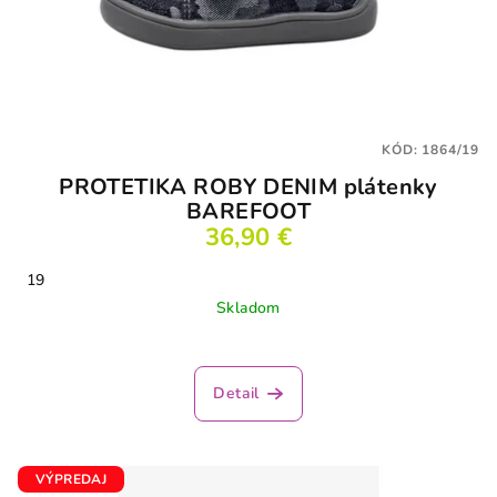
KÓD:
1864/19
PROTETIKA ROBY DENIM plátenky
BAREFOOT
36,90 €
19
Skladom
Detail
VÝPREDAJ