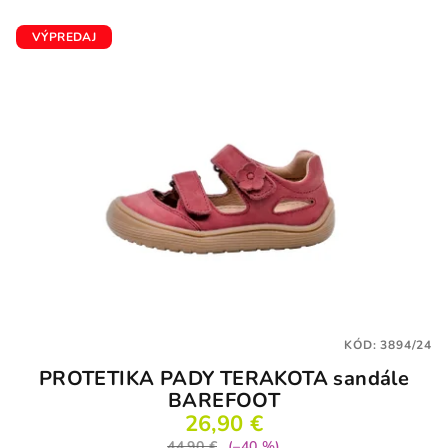
VÝPREDAJ
KÓD:
3894/24
PROTETIKA PADY TERAKOTA sandále
BAREFOOT
26,90 €
44,90 €
(–40 %)