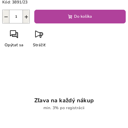
Kód:
3891/23
−
+
Do košíka
Opýtať sa
Strážiť
Zľava na každý nákup
min. 3% po registrácii