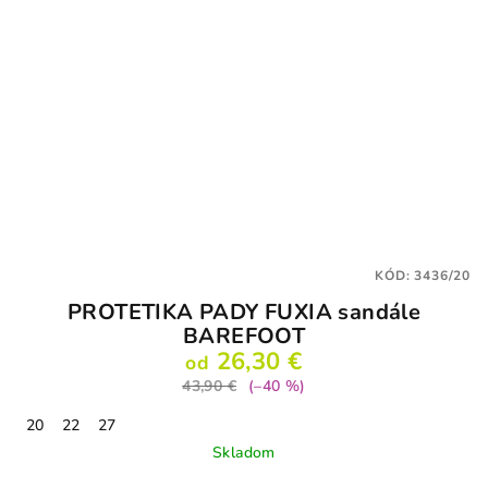
KÓD:
3436/20
PROTETIKA PADY FUXIA sandále
BAREFOOT
26,30 €
od
43,90 €
(–40 %)
20
22
27
Skladom