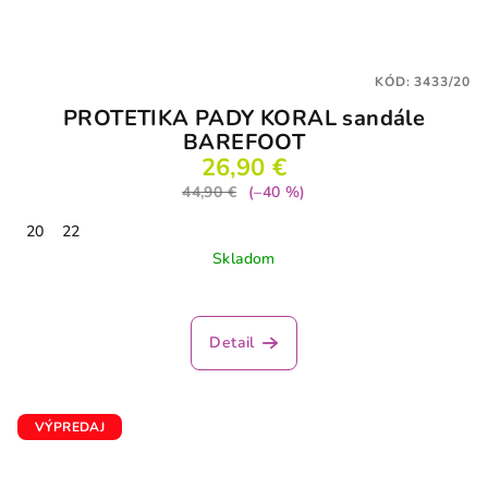
KÓD:
3433/20
PROTETIKA PADY KORAL sandále
BAREFOOT
26,90 €
44,90 €
(–40 %)
20
22
Skladom
Detail
VÝPREDAJ