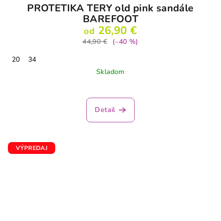
PROTETIKA TERY old pink sandále
BAREFOOT
26,90 €
od
44,90 €
(–40 %)
20
34
Skladom
Detail
VÝPREDAJ