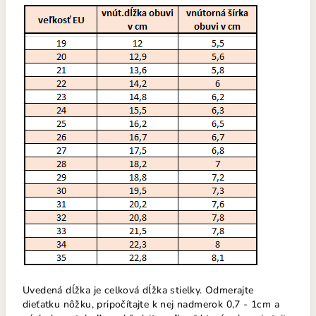
Uvedená dĺžka je celková dĺžka stielky. Odmerajte
dieťatku nôžku, pripočítajte k nej nadmerok 0,7 - 1cm a