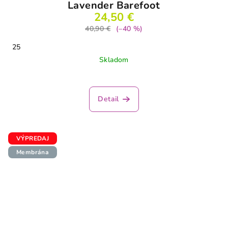
Lavender Barefoot
24,50 €
40,90 €
(–40 %)
25
Skladom
Detail
VÝPREDAJ
Membrána