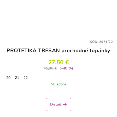
KÓD:
2971/20
PROTETIKA TRESAN prechodné topánky
27,50 €
45,90 €
(–40 %)
20
21
22
Skladom
Detail