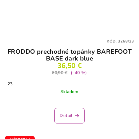
KÓD:
3268/23
FRODDO prechodné topánky BAREFOOT
BASE dark blue
36,50 €
60,90 €
(–40 %)
23
Skladom
Detail