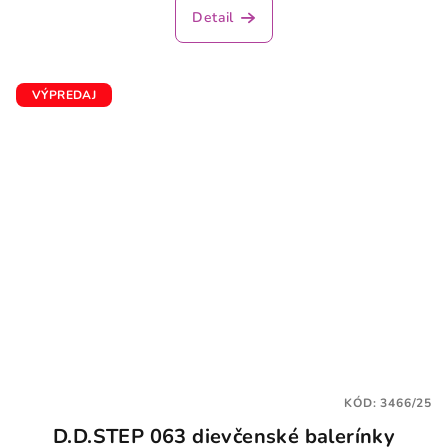
Detail
VÝPREDAJ
KÓD:
3466/25
D.D.STEP 063 dievčenské balerínky