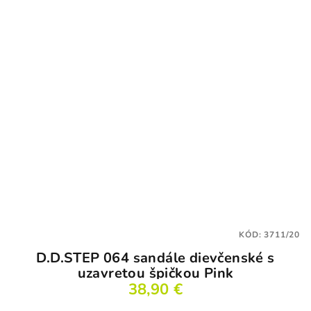
KÓD:
3711/20
D.D.STEP 064 sandále dievčenské s
uzavretou špičkou Pink
38,90 €