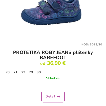
KÓD:
3013/20
PROTETIKA ROBY JEANS plátenky
BAREFOOT
36,90 €
od
20
21
22
29
30
Skladom
Detail