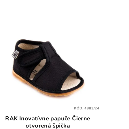
KÓD:
4883/24
RAK Inovatívne papuče Čierne
otvorená špička