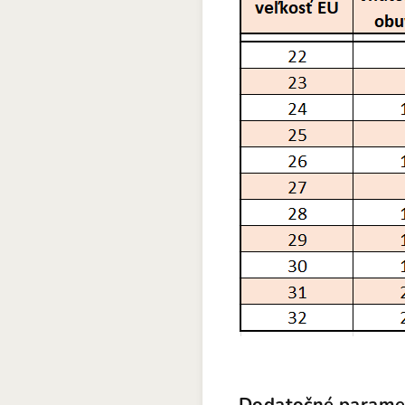
Dodatočné parame