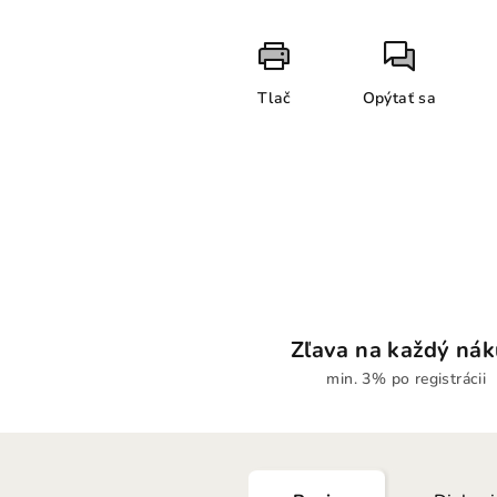
Tlač
Opýtať sa
Zľava na každý ná
min. 3% po registrácii