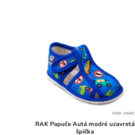
KÓD:
2448/
RAK Papuče Autá modré uzavretá
špička