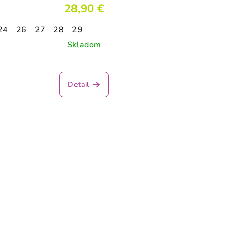
28,90 €
24
26
27
28
29
Skladom
Detail