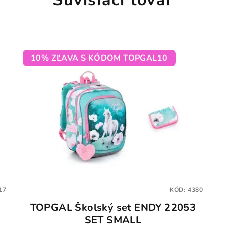
10% ZĽAVA S KÓDOM TOPGAL10
17
KÓD:
4380
TOPGAL Školský set ENDY 22053
SET SMALL