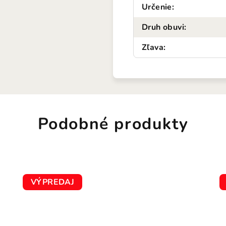
Určenie
:
Druh obuvi
:
Zľava
:
Podobné produkty
VÝPREDAJ