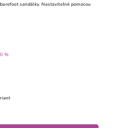
barefoot sandálky. Nastaviteľné pomocou
40 %
riant