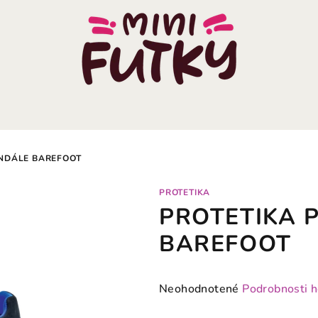
ANDÁLE BAREFOOT
PROTETIKA
PROTETIKA P
BAREFOOT
Priemerné
Neohodnotené
Podrobnosti 
hodnotenie