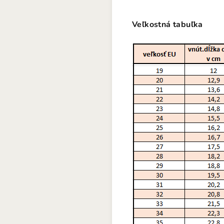
Veľkostná tabuľka