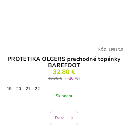
KÓD:
2989/19
PROTETIKA OLGERS prechodné topánky
BAREFOOT
32,80 €
46,90 €
(–30 %)
19
20
21
22
Skladom
Detail