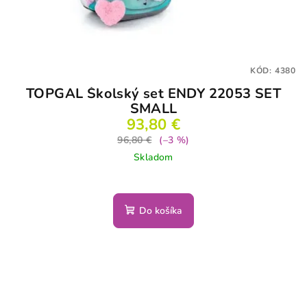
KÓD:
4380
TOPGAL Školský set ENDY 22053 SET
SMALL
93,80 €
96,80 €
(–3 %)
Skladom
Do košíka