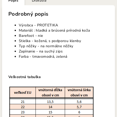
Popis
Diskusia
Podrobný popis
Výrobca - PROTETIKA
Materiál : hladká a brúsená prírodná koža
Barefoot - nie
Stielka - kožená, s podporou klenby
Typ nôžky - na normálne nôžky
Zapínanie - na suchý zips
Farba - tmavomodrá, zelená
Veľkostná tabuľka