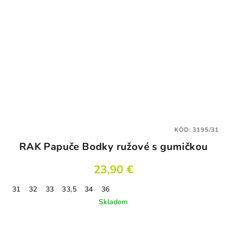
KÓD:
3195/31
RAK Papuče Bodky ružové s gumičkou
23,90 €
31
32
33
33,5
34
36
Skladom