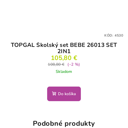
KÓD:
4530
TOPGAL Školský set BEBE 26013 SET
2IN1
105,80 €
108,80 €
(–2 %)
Skladom
Do košíka
Podobné produkty