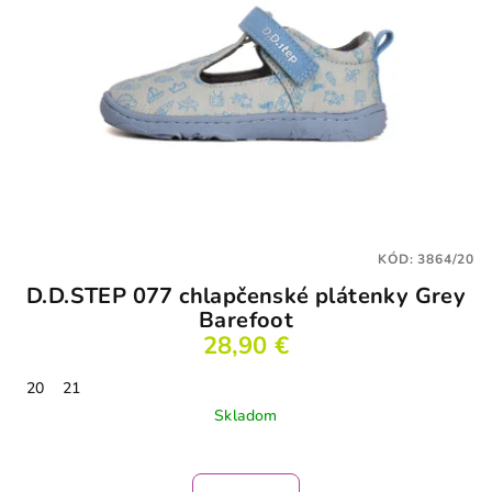
KÓD:
3864/20
D.D.STEP 077 chlapčenské plátenky Grey
Barefoot
28,90 €
20
21
Skladom