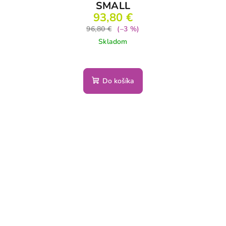
SMALL
93,80 €
96,80 €
(–3 %)
Skladom
Do košíka