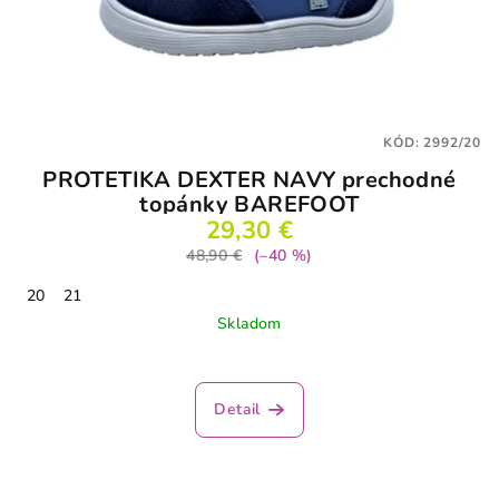
KÓD:
2992/20
PROTETIKA DEXTER NAVY prechodné
topánky BAREFOOT
29,30 €
48,90 €
(–40 %)
20
21
Skladom
Detail