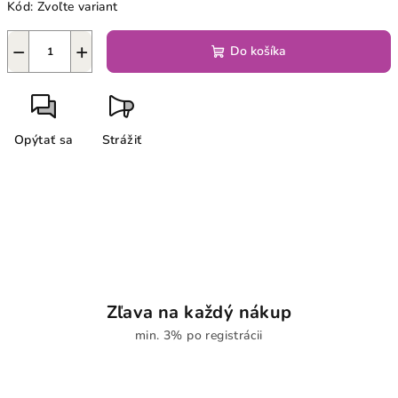
Kód:
Zvoľte variant
−
+
Do košíka
Opýtať sa
Strážiť
Zľava na každý nákup
min. 3% po registrácii