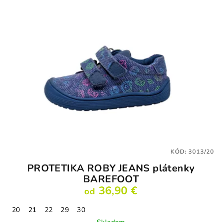
KÓD:
3013/20
PROTETIKA ROBY JEANS plátenky
BAREFOOT
36,90 €
od
20
21
22
29
30