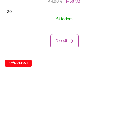
44,90 €
(–50 %)
20
Skladom
Detail
VÝPREDAJ