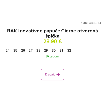
KÓD:
4883/24
RAK Inovatívne papuče Čierne otvorená
špička
28,90 €
24
25
26
27
28
29
30
31
32
Skladom
Detail