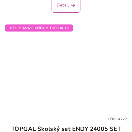
Detail
10% ZĽAVA S KÓDOM TOPGAL10
KÓD:
4227
TOPGAL Školský set ENDY 24005 SET