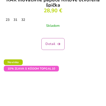
špička
28,90 €
23
31
32
Skladom
Detail
Novinka
10% ZĽAVA S KÓDOM TOPGAL10