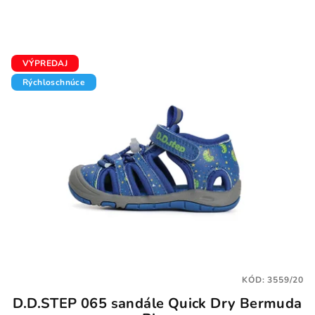
VÝPREDAJ
Rýchloschnúce
KÓD:
3559/20
D.D.STEP 065 sandále Quick Dry Bermuda