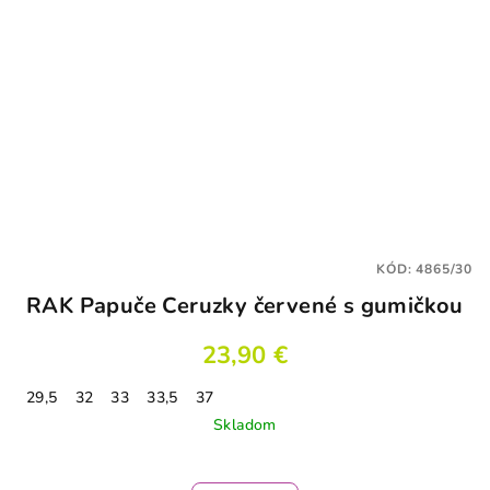
KÓD:
4865/30
RAK Papuče Ceruzky červené s gumičkou
23,90 €
29,5
32
33
33,5
37
Skladom