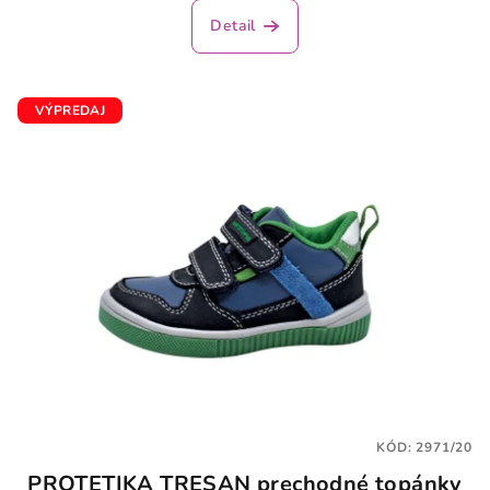
Detail
VÝPREDAJ
KÓD:
2971/20
PROTETIKA TRESAN prechodné topánky