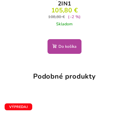
2IN1
105,80 €
108,80 €
(–2 %)
Skladom
Do košíka
Podobné produkty
VÝPREDAJ