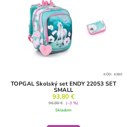
KÓD:
4380
TOPGAL Školský set ENDY 22053 SET
SMALL
93,80 €
96,80 €
(–3 %)
Skladom