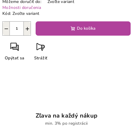
Môžeme doručiť do:
Zvoľte variant
Možnosti doručenia
Kód:
Zvoľte variant
−
+
Do košíka
Opýtať sa
Strážiť
Zľava na každý nákup
min. 3% po registrácii