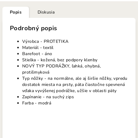
Popis
Diskusia
Podrobný popis
Výrobca - PROTETIKA
Materiál - textil
Barefoot - áno
Stielka - kožená, bez podpory klenby
NOVÝ TYP PODRÁŽKY, ľahká, ohybná,
protišmyková
Typ nôžky - na normálne, ale aj širšie nôžky, vpredu
dostatok miesta na prsty, päta čiastočne spevnená
vďaka vyvýšenej podrážke, užšie v oblasti päty
Zapínanie - na suchý zips
Farba - modrá