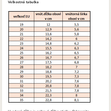
Veľkostná tabuľka