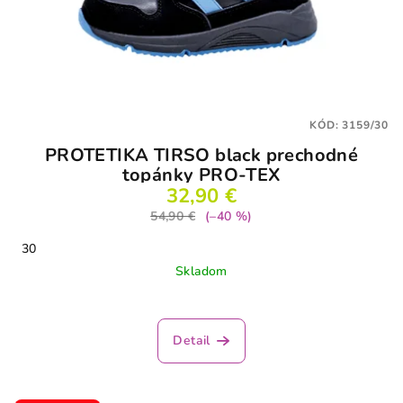
KÓD:
3159/30
PROTETIKA TIRSO black prechodné
topánky PRO-TEX
32,90 €
54,90 €
(–40 %)
30
Skladom
Detail