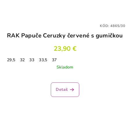
KÓD:
4865/30
RAK Papuče Ceruzky červené s gumičkou
23,90 €
29,5
32
33
33,5
37
Skladom
Detail