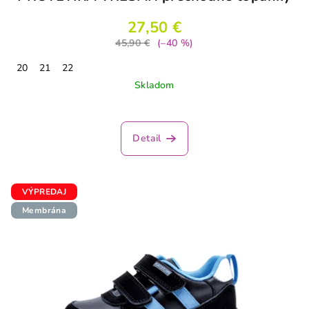
27,50 €
45,90 €
(–40 %)
20
21
22
Skladom
Detail
VÝPREDAJ
Membrána