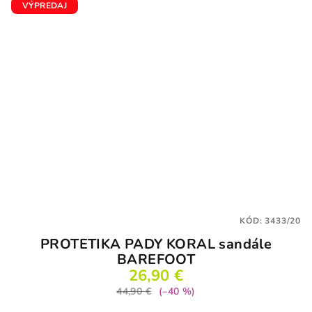
VÝPREDAJ
KÓD:
3433/20
PROTETIKA PADY KORAL sandále
BAREFOOT
26,90 €
44,90 €
(–40 %)