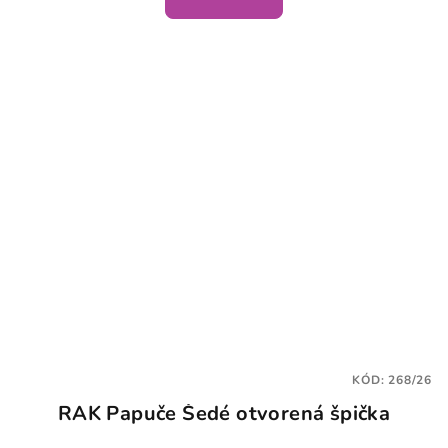
KÓD:
268/26
RAK Papuče Šedé otvorená špička