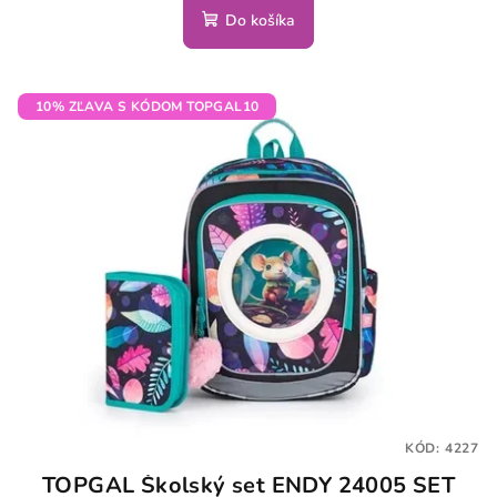
Do košíka
10% ZĽAVA S KÓDOM TOPGAL10
KÓD:
4227
TOPGAL Školský set ENDY 24005 SET