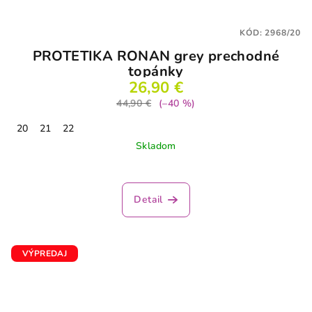
KÓD:
2968/20
PROTETIKA RONAN grey prechodné
topánky
26,90 €
44,90 €
(–40 %)
20
21
22
Skladom
Detail
VÝPREDAJ