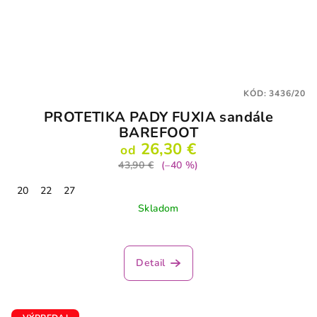
KÓD:
3436/20
PROTETIKA PADY FUXIA sandále
BAREFOOT
26,30 €
od
43,90 €
(–40 %)
20
22
27
Skladom
Detail