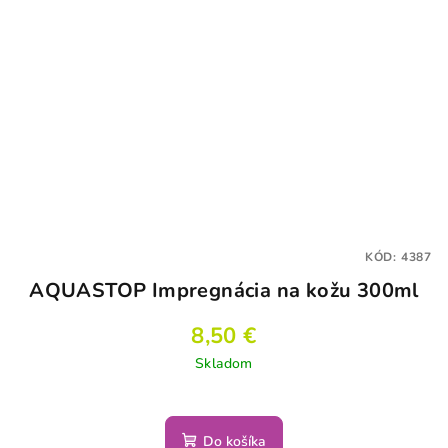
KÓD:
4387
AQUASTOP Impregnácia na kožu 300ml
8,50 €
Skladom
Do košíka