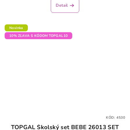
Detail
Novinka
10% ZĽAVA S KÓDOM TOPGAL10
KÓD:
4530
TOPGAL Školský set BEBE 26013 SET