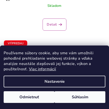
Skladom
Detail
VÝPREDAJ
Používame súbory cookie, aby sme vám umožnili
pohodlné prehliadanie webovej stránky a vďaka
analýze neustále zlepšovali jej funkcie, výkon a
použiteľnosť.
Viac informácií
Nastavenie
Odmietnuť
Súhlasím