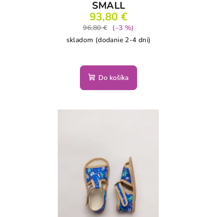
SMALL
93,80 €
96,80 €
(–3 %)
skladom (dodanie 2-4 dni)
Do košíka