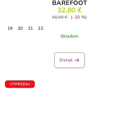
BAREFOOT
32,80 €
46,90 €
(–30 %)
19
20
21
22
Skladom
Detail
VÝPREDAJ