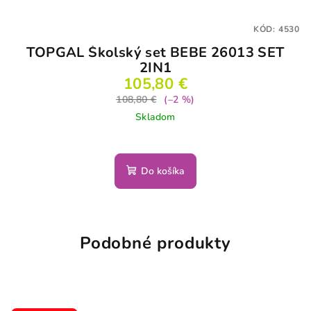
KÓD:
4530
TOPGAL Školský set BEBE 26013 SET
2IN1
105,80 €
108,80 €
(–2 %)
Skladom
Do košíka
Podobné produkty