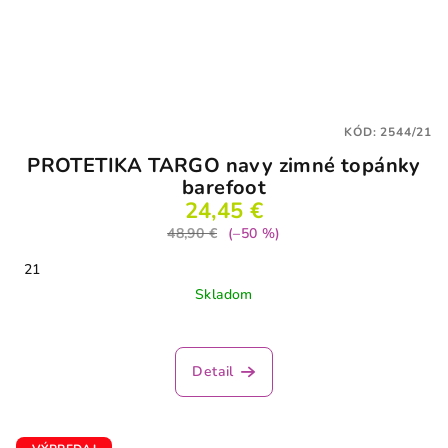
KÓD:
2544/21
PROTETIKA TARGO navy zimné topánky
barefoot
24,45 €
48,90 €
(–50 %)
21
Skladom
Detail