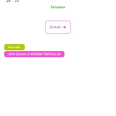
20
21
Skladom
Detail
Novinka
10% ZĽAVA S KÓDOM TOPGAL10