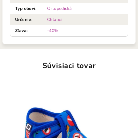
Typ obuvi
:
Ortopedická
Určenie
:
Chlapci
Zľava
:
-40%
Súvisiaci tovar