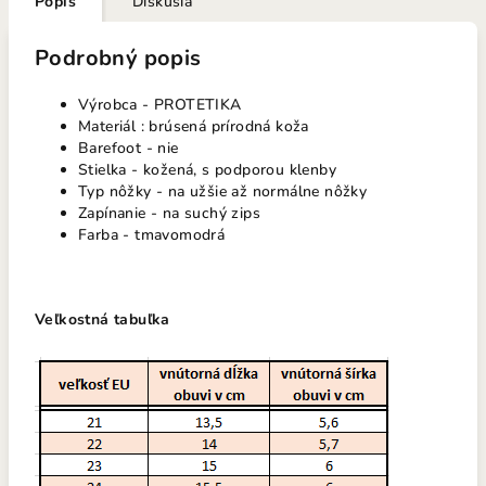
Popis
Diskusia
Podrobný popis
Výrobca - PROTETIKA
Materiál : brúsená prírodná koža
Barefoot - nie
Stielka - kožená, s podporou klenby
Typ nôžky - na užšie až normálne nôžky
Zapínanie - na suchý zips
Farba - tmavomodrá
Veľkostná tabuľka