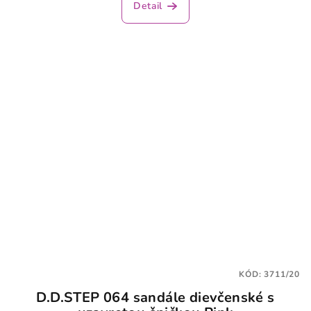
Detail
KÓD:
3711/20
D.D.STEP 064 sandále dievčenské s