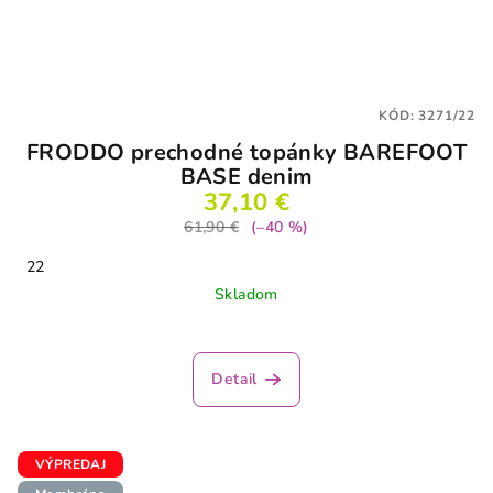
KÓD:
3271/22
FRODDO prechodné topánky BAREFOOT
BASE denim
37,10 €
61,90 €
(–40 %)
22
Skladom
Detail
VÝPREDAJ