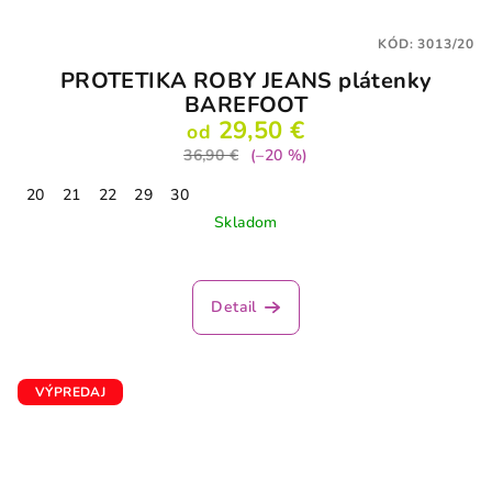
KÓD:
3013/20
PROTETIKA ROBY JEANS plátenky
BAREFOOT
29,50 €
od
36,90 €
(–20 %)
20
21
22
29
30
Skladom
Detail
VÝPREDAJ