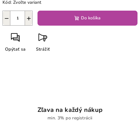
Kód:
Zvoľte variant
−
+
Do košíka
Opýtať sa
Strážiť
Zľava na každý nákup
min. 3% po registrácii