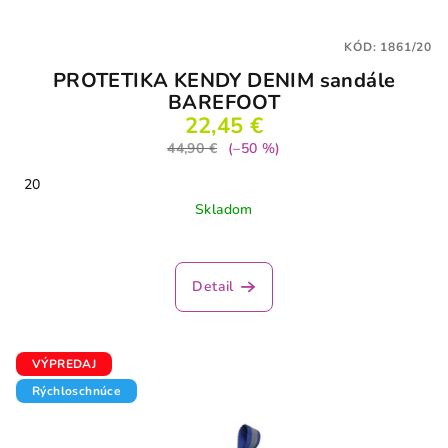
KÓD:
1861/20
PROTETIKA KENDY DENIM sandále
BAREFOOT
22,45 €
44,90 €
(–50 %)
20
Skladom
Detail
VÝPREDAJ
Rýchloschnúce