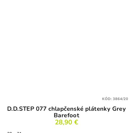
KÓD:
3864/20
D.D.STEP 077 chlapčenské plátenky Grey
Barefoot
28,90 €