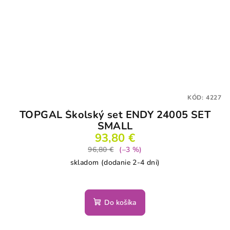
KÓD:
4227
TOPGAL Školský set ENDY 24005 SET
SMALL
93,80 €
96,80 €
(–3 %)
skladom (dodanie 2-4 dni)
Do košíka