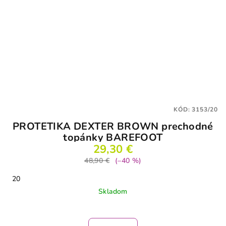
KÓD:
3153/20
PROTETIKA DEXTER BROWN prechodné
topánky BAREFOOT
29,30 €
48,90 €
(–40 %)
20
Skladom