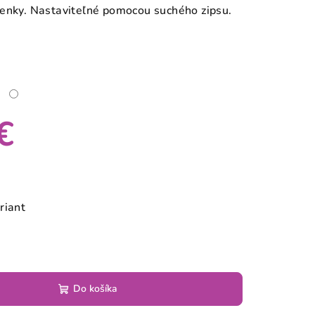
tenky. Nastaviteľné pomocou suchého zipsu.
€
riant
Do košíka