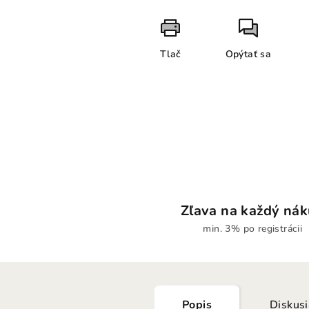
Tlač
Opýtať sa
Zľava na každý ná
min. 3% po registrácii
Popis
Diskus