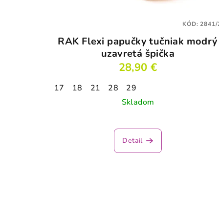
KÓD:
2841/
RAK Flexi papučky tučniak modrý
uzavretá špička
28,90 €
17
18
21
28
29
Skladom
Detail