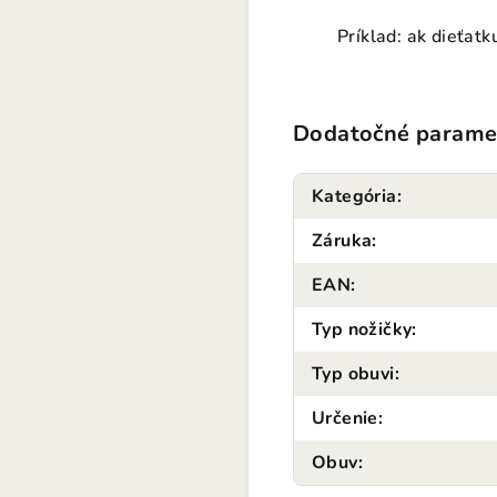
Príklad: ak dieťat
Dodatočné parame
Kategória
:
Záruka
:
EAN
:
Typ nožičky
:
Typ obuvi
:
Určenie
:
Obuv
: