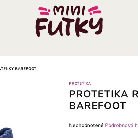
ÁTENKY BAREFOOT
PROTETIKA
PROTETIKA R
BAREFOOT
Priemerné
Neohodnotené
Podrobnosti 
hodnotenie