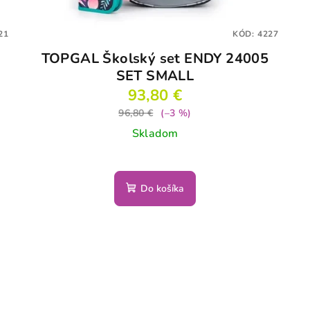
21
KÓD:
4227
TOPGAL Školský set ENDY 24005
SET SMALL
93,80 €
96,80 €
(–3 %)
Skladom
Do košíka