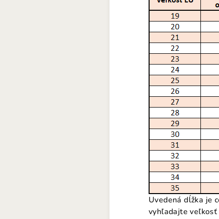
Uvedená dĺžka je c
vyhľadajte veľkosť 