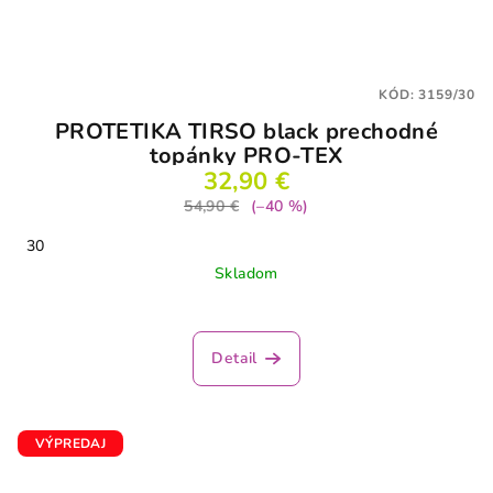
KÓD:
3159/30
PROTETIKA TIRSO black prechodné
topánky PRO-TEX
32,90 €
54,90 €
(–40 %)
30
Skladom
Detail
VÝPREDAJ