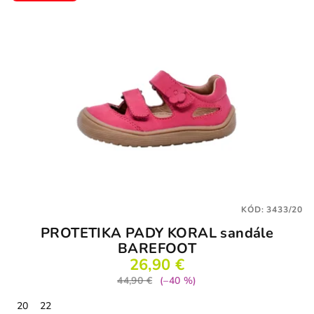
KÓD:
3433/20
PROTETIKA PADY KORAL sandále
BAREFOOT
26,90 €
44,90 €
(–40 %)
20
22