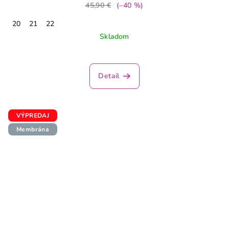
45,90 €
(–40 %)
20
21
22
Skladom
Detail
VÝPREDAJ
Membrána