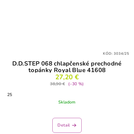
KÓD:
3034/25
D.D.STEP 068 chlapčenské prechodné
topánky Royal Blue 41608
27,20 €
38,90 €
(–30 %)
25
Skladom
Detail