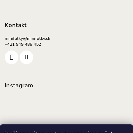
Kontakt
minifutky
@
minifutky.sk
+421 949 486 452
Instagram