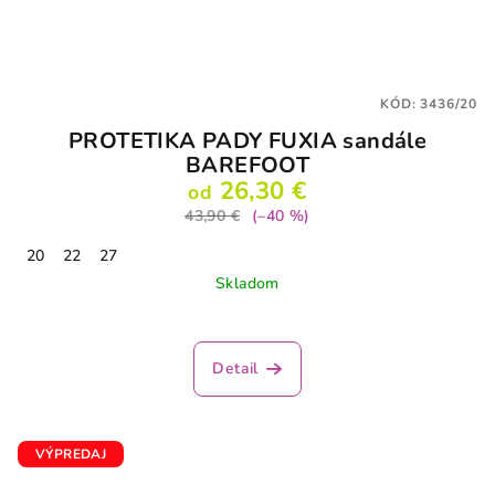
KÓD:
3436/20
PROTETIKA PADY FUXIA sandále
BAREFOOT
26,30 €
od
43,90 €
(–40 %)
20
22
27
Skladom
Detail
VÝPREDAJ