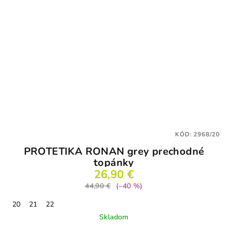
KÓD:
2968/20
PROTETIKA RONAN grey prechodné
topánky
26,90 €
44,90 €
(–40 %)
20
21
22
Skladom