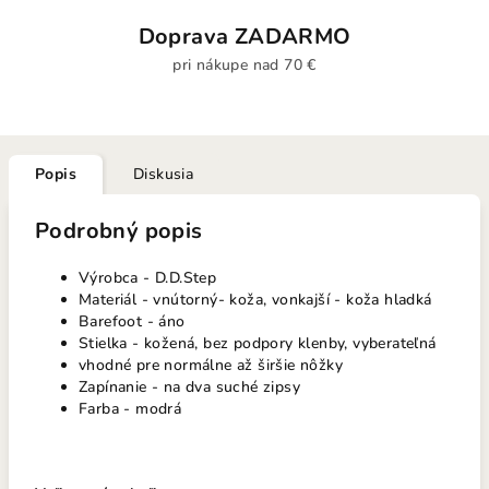
Doprava ZADARMO
pri nákupe nad 70 €
Popis
Diskusia
Podrobný popis
Výrobca - D.D.Step
Materiál - vnútorný- koža, vonkajší - koža hladká
Barefoot - áno
Stielka - kožená, bez podpory klenby, vyberateľná
vhodné pre normálne až širšie nôžky
Zapínanie - na dva suché zipsy
Farba - modrá