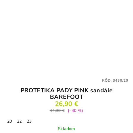
KÓD:
3430/20
PROTETIKA PADY PINK sandále
BAREFOOT
26,90 €
44,90 €
(–40 %)
20
22
23
Skladom