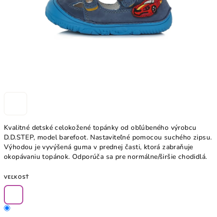
Kvalitné detské celokožené topánky od obľúbeného výrobcu
D.D.STEP, model barefoot. Nastaviteľné pomocou suchého zipsu.
Výhodou je vyvýšená guma v prednej časti, ktorá zabraňuje
okopávaniu topánok. Odporúča sa pre normálne/širšie chodidlá.
VEĽKOSŤ