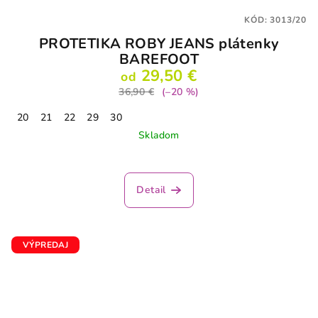
KÓD:
3013/20
PROTETIKA ROBY JEANS plátenky
BAREFOOT
29,50 €
od
36,90 €
(–20 %)
20
21
22
29
30
Skladom
Detail
VÝPREDAJ