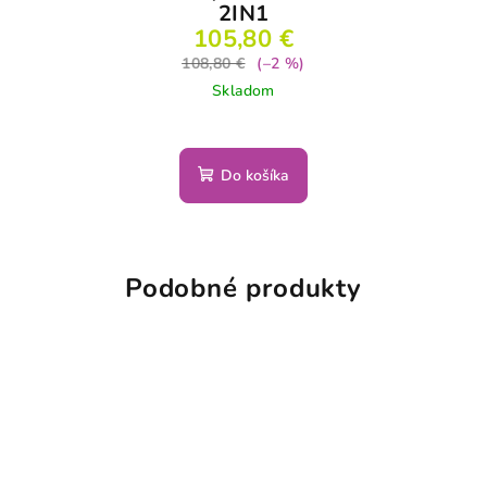
2IN1
105,80 €
108,80 €
(–2 %)
Skladom
Do košíka
Podobné produkty