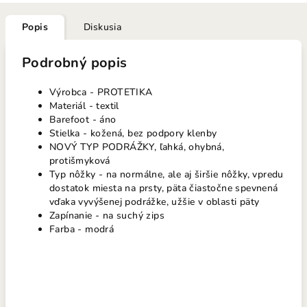
Popis
Diskusia
Podrobný popis
Výrobca - PROTETIKA
Materiál - textil
Barefoot - áno
Stielka - kožená, bez podpory klenby
NOVÝ TYP PODRÁŽKY, ľahká, ohybná,
protišmyková
Typ nôžky - na normálne, ale aj širšie nôžky, vpredu
dostatok miesta na prsty, päta čiastočne spevnená
vďaka vyvýšenej podrážke, užšie v oblasti päty
Zapínanie - na suchý zips
Farba - modrá