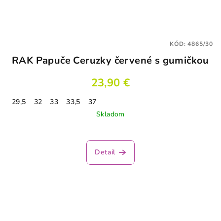
KÓD:
4865/30
RAK Papuče Ceruzky červené s gumičkou
23,90 €
29,5
32
33
33,5
37
Skladom
Detail