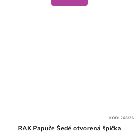
KÓD:
268/26
RAK Papuče Šedé otvorená špička