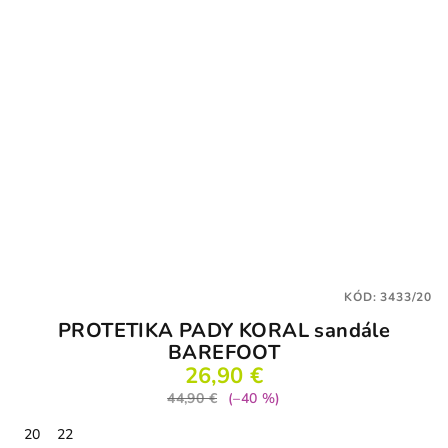
KÓD:
3433/20
PROTETIKA PADY KORAL sandále
BAREFOOT
26,90 €
44,90 €
(–40 %)
20
22