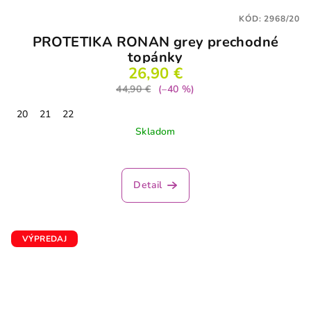
KÓD:
2968/20
PROTETIKA RONAN grey prechodné
topánky
26,90 €
44,90 €
(–40 %)
20
21
22
Skladom
Detail
VÝPREDAJ