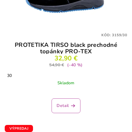
KÓD:
3159/30
PROTETIKA TIRSO black prechodné
topánky PRO-TEX
32,90 €
54,90 €
(–40 %)
30
Skladom
Detail
VÝPREDAJ