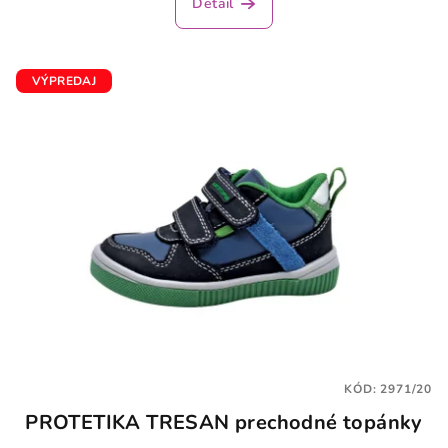
Detail
VÝPREDAJ
KÓD:
2971/20
PROTETIKA TRESAN prechodné topánky