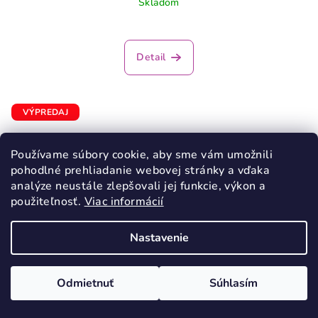
Skladom
Detail
VÝPREDAJ
Používame súbory cookie, aby sme vám umožnili
pohodlné prehliadanie webovej stránky a vďaka
analýze neustále zlepšovali jej funkcie, výkon a
použiteľnosť.
Viac informácií
Nastavenie
Odmietnuť
Súhlasím