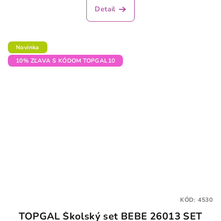
Detail
Novinka
10% ZĽAVA S KÓDOM TOPGAL10
KÓD:
4530
TOPGAL Školský set BEBE 26013 SET