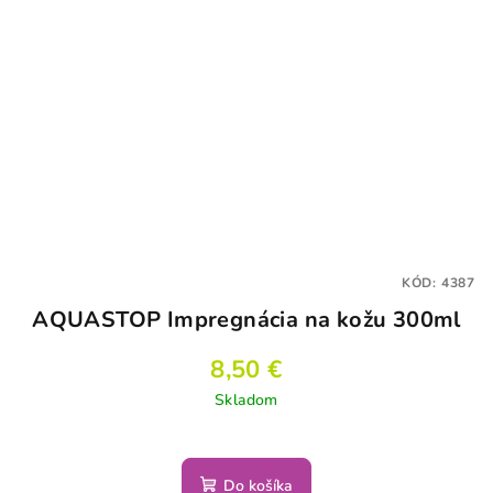
KÓD:
4387
AQUASTOP Impregnácia na kožu 300ml
8,50 €
Skladom
Do košíka