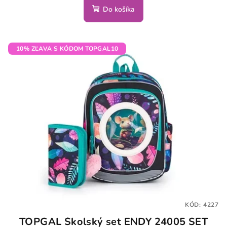
Do košíka
10% ZĽAVA S KÓDOM TOPGAL10
KÓD:
4227
TOPGAL Školský set ENDY 24005 SET