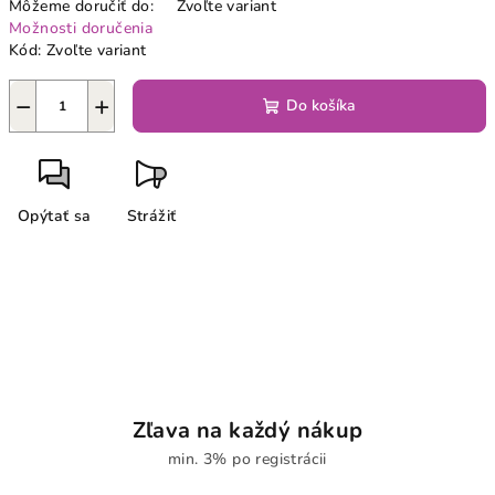
Môžeme doručiť do:
Zvoľte variant
Možnosti doručenia
Kód:
Zvoľte variant
−
+
Do košíka
Opýtať sa
Strážiť
Zľava na každý nákup
min. 3% po registrácii