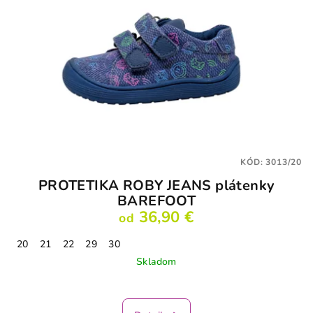
KÓD:
3013/20
PROTETIKA ROBY JEANS plátenky
BAREFOOT
36,90 €
od
20
21
22
29
30
Skladom