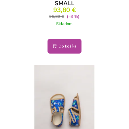
SMALL
93,80 €
96,80 €
(–3 %)
Skladom
Do košíka