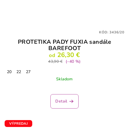
KÓD:
3436/20
PROTETIKA PADY FUXIA sandále
BAREFOOT
26,30 €
od
43,90 €
(–40 %)
20
22
27
Skladom
Detail
VÝPREDAJ