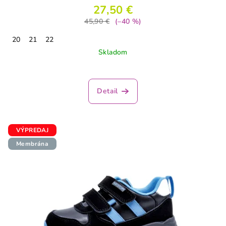
27,50 €
45,90 €
(–40 %)
20
21
22
Skladom
Detail
VÝPREDAJ
Membrána