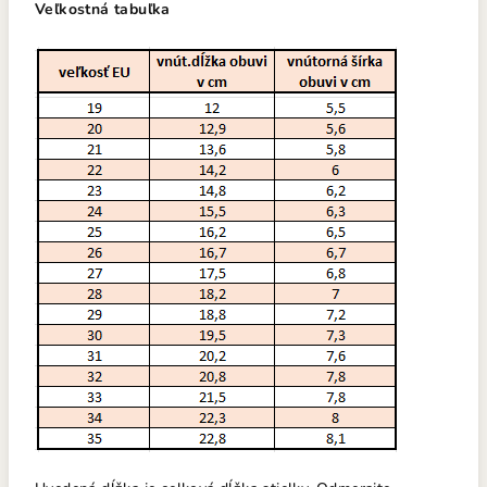
Veľkostná tabuľka