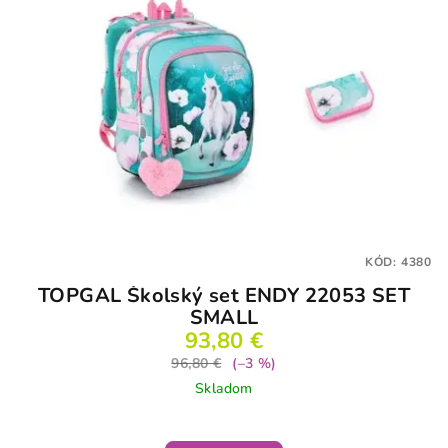
KÓD:
4380
TOPGAL Školský set ENDY 22053 SET
SMALL
93,80 €
96,80 €
(–3 %)
Skladom