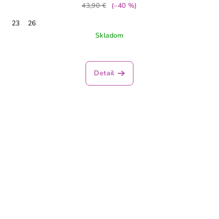
43,90 €
(–40 %)
23
26
Skladom
Detail