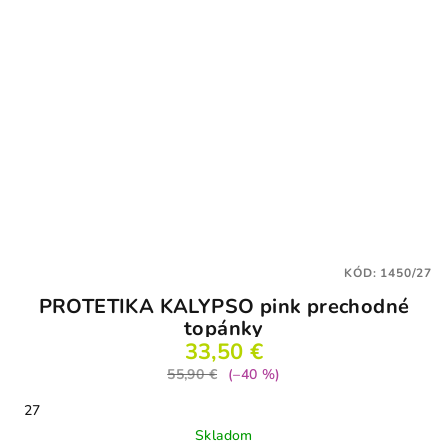
KÓD:
1450/27
PROTETIKA KALYPSO pink prechodné
topánky
33,50 €
55,90 €
(–40 %)
27
Skladom