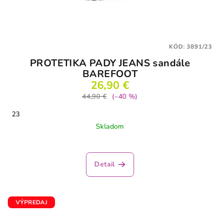
KÓD:
3891/23
PROTETIKA PADY JEANS sandále
BAREFOOT
26,90 €
44,90 €
(–40 %)
23
Skladom
Detail
VÝPREDAJ