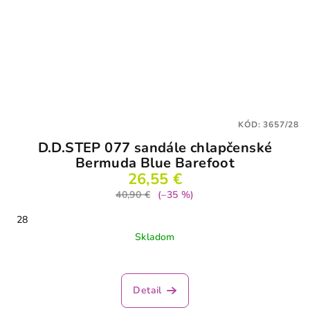
KÓD:
3657/28
D.D.STEP 077 sandále chlapčenské
Bermuda Blue Barefoot
26,55 €
40,90 €
(–35 %)
28
Skladom
Detail