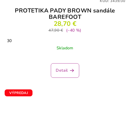
KÓD:
3439/30
PROTETIKA PADY BROWN sandále
BAREFOOT
28,70 €
47,90 €
(–40 %)
30
Skladom
Detail
VÝPREDAJ