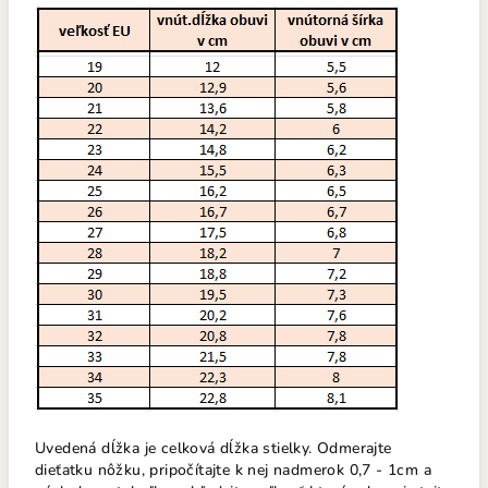
Uvedená dĺžka je celková dĺžka stielky. Odmerajte
dieťatku nôžku, pripočítajte k nej nadmerok 0,7 - 1cm a