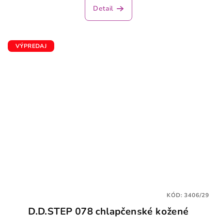
Detail
VÝPREDAJ
KÓD:
3406/29
D.D.STEP 078 chlapčenské kožené