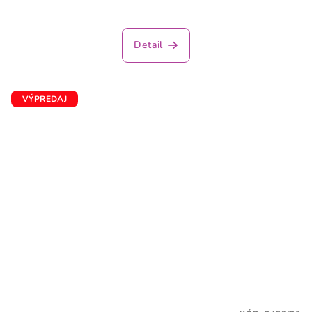
Detail
VÝPREDAJ