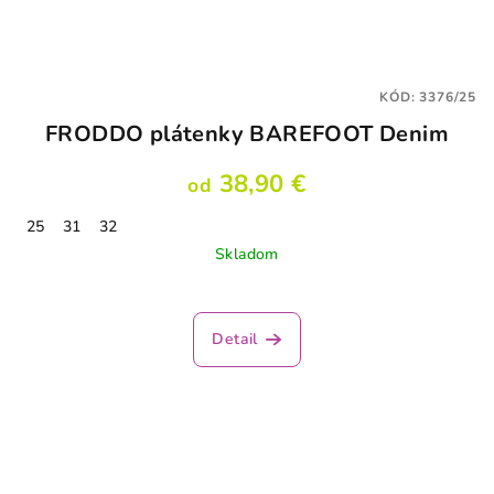
KÓD:
3376/25
FRODDO plátenky BAREFOOT Denim
38,90 €
od
25
31
32
Skladom
Detail