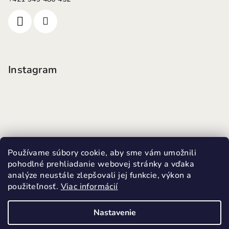
Instagram
Používame súbory cookie, aby sme vám umožnili
pohodlné prehliadanie webovej stránky a vďaka
analýze neustále zlepšovali jej funkcie, výkon a
použiteľnosť.
Viac informácií
Sledovať na Instagrame
Nastavenie
Copyright 2026
MINI FUTKY
. Všetky práva vyhradené.