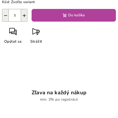
Kód:
Zvoľte variant
−
+
Do košíka
Opýtať sa
Strážiť
Zľava na každý nákup
min. 3% po registrácii