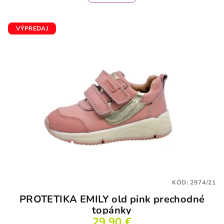
VÝPREDAJ
KÓD:
2974/21
PROTETIKA EMILY old pink prechodné
topánky
29,90 €