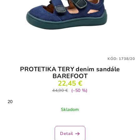
KÓD:
1738/20
PROTETIKA TERY denim sandále
BAREFOOT
22,45 €
44,90 €
(–50 %)
20
Skladom
Detail