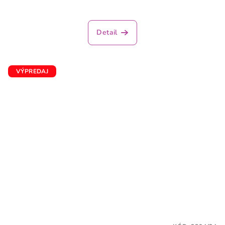
Detail
VÝPREDAJ