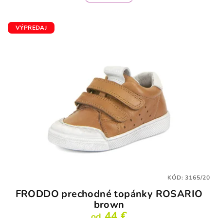
VÝPREDAJ
KÓD:
3165/20
FRODDO prechodné topánky ROSARIO
brown
44 €
od