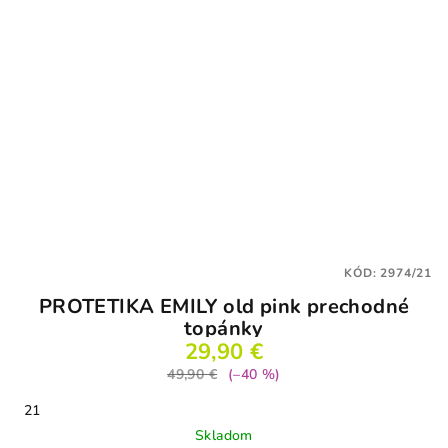
KÓD:
2974/21
PROTETIKA EMILY old pink prechodné
topánky
29,90 €
49,90 €
(–40 %)
21
Skladom