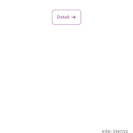
Detail
KÓD:
3367/22