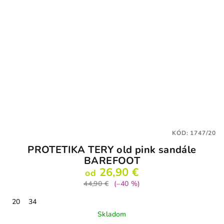
KÓD:
1747/20
PROTETIKA TERY old pink sandále
BAREFOOT
26,90 €
od
44,90 €
(–40 %)
20
34
Skladom