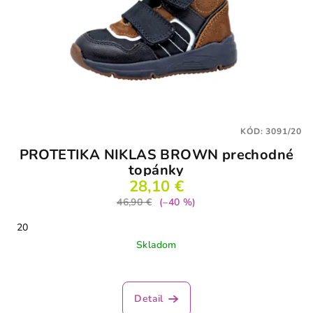
KÓD:
3091/20
PROTETIKA NIKLAS BROWN prechodné
topánky
28,10 €
46,90 €
(–40 %)
20
Skladom
Detail