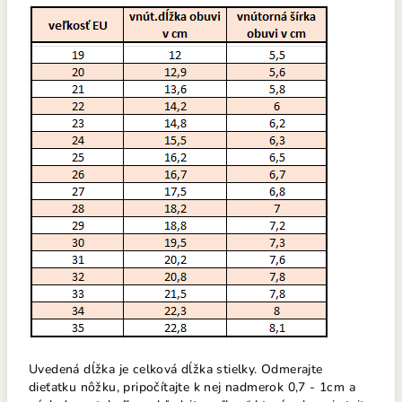
Uvedená dĺžka je celková dĺžka stielky. Odmerajte
dieťatku nôžku, pripočítajte k nej nadmerok 0,7 - 1cm a