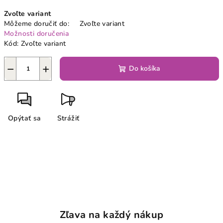
Jednotková
Zvoľte variant
cena:
Môžeme doručiť do:
Zvoľte variant
Možnosti doručenia
Kód:
Zvoľte variant
−
+
Do košíka
Opýtať sa
Strážiť
Zľava na každý nákup