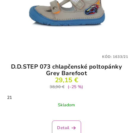
KÓD:
1633/21
D.D.STEP 073 chlapčenské poltopánky
Grey Barefoot
29,15 €
38,90 €
(–25 %)
21
Skladom
Detail