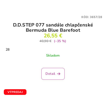
KÓD:
3657/28
D.D.STEP 077 sandále chlapčenské
Bermuda Blue Barefoot
26,55 €
40,90 €
(–35 %)
28
Skladom
Detail
VÝPREDAJ