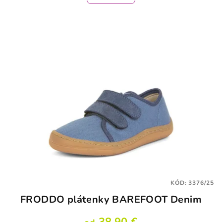
KÓD:
3376/25
FRODDO plátenky BAREFOOT Denim