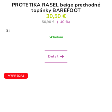
PROTETIKA RASEL beige prechodné
topánky BAREFOOT
30,50 €
50,90 €
(–40 %)
31
Skladom
Detail
VÝPREDAJ