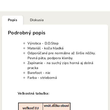
Popis
Diskusia
Podrobný popis
Výrobca - D.D.Step
Materiál - koža hladká
Odporúčané pre normálne až širšie nôžky.
Pevná päta, podpora klenby.
Zapínanie - na suchý zips horná aj dolná
pracka
Barefoot - nie
Farba - strieborná
Veľkostná tabuľka: