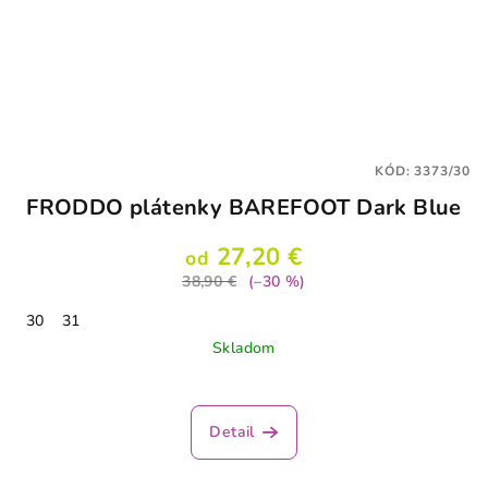
KÓD:
3373/30
FRODDO plátenky BAREFOOT Dark Blue
27,20 €
od
38,90 €
(–30 %)
30
31
Skladom
Detail