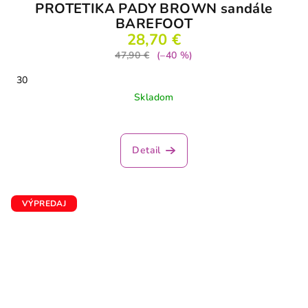
PROTETIKA PADY BROWN sandále
BAREFOOT
28,70 €
47,90 €
(–40 %)
30
Skladom
Detail
VÝPREDAJ