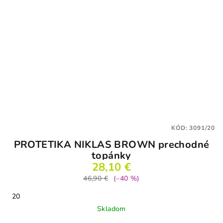
KÓD:
3091/20
PROTETIKA NIKLAS BROWN prechodné
topánky
28,10 €
46,90 €
(–40 %)
20
Skladom