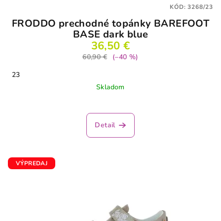
KÓD:
3268/23
FRODDO prechodné topánky BAREFOOT
BASE dark blue
36,50 €
60,90 €
(–40 %)
23
Skladom
Detail
VÝPREDAJ