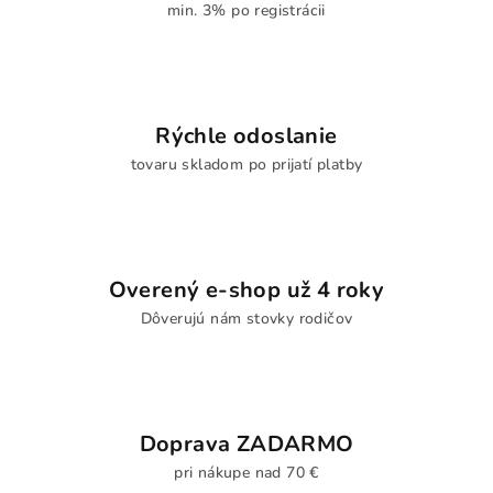
min. 3% po registrácii
Rýchle odoslanie
tovaru skladom po prijatí platby
Overený e-shop už 4 roky
Dôverujú nám stovky rodičov
Doprava ZADARMO
pri nákupe nad 70 €