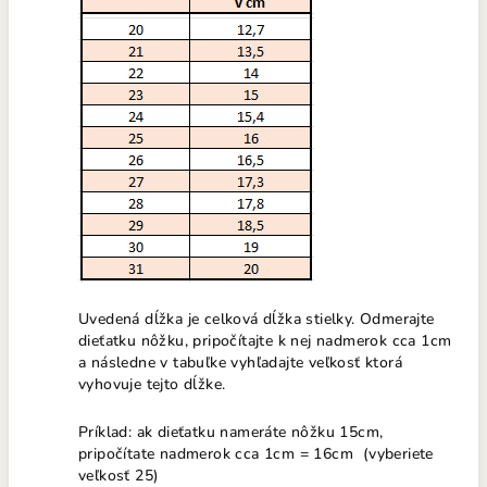
Uvedená dĺžka je celková dĺžka stielky. Odmerajte
dieťatku nôžku, pripočítajte k nej nadmerok cca 1cm
a následne v tabuľke vyhľadajte veľkosť ktorá
vyhovuje tejto dĺžke.
Príklad: ak dieťatku nameráte nôžku 15cm,
pripočítate nadmerok cca 1cm = 16cm (vyberiete
veľkosť 25)