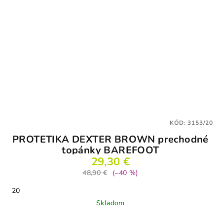
KÓD:
3153/20
PROTETIKA DEXTER BROWN prechodné
topánky BAREFOOT
29,30 €
48,90 €
(–40 %)
20
Skladom