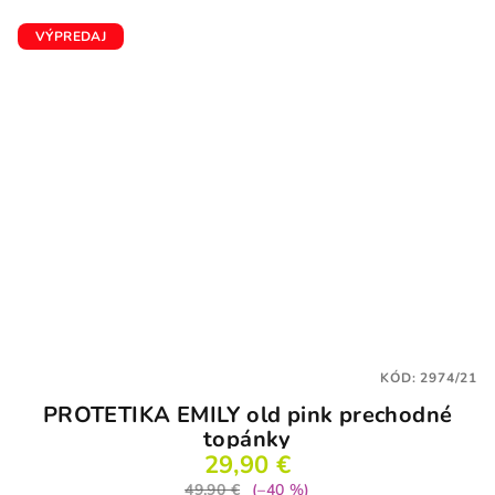
VÝPREDAJ
KÓD:
2974/21
PROTETIKA EMILY old pink prechodné
topánky
29,90 €
49,90 €
(–40 %)