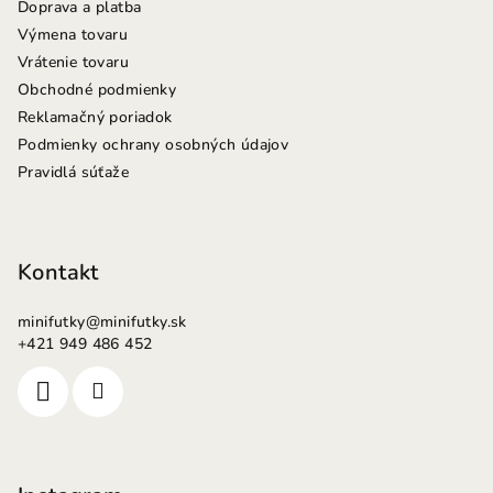
e
Doprava a platba
Výmena tovaru
Vrátenie tovaru
Obchodné podmienky
Reklamačný poriadok
Podmienky ochrany osobných údajov
Pravidlá súťaže
Kontakt
minifutky
@
minifutky.sk
+421 949 486 452