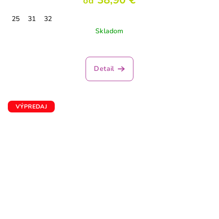
38,90 €
od
25
31
32
Skladom
Detail
VÝPREDAJ