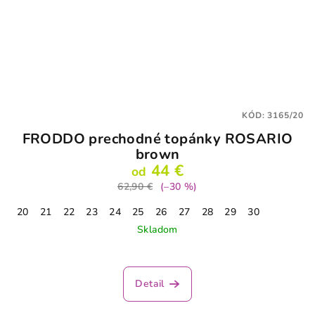
KÓD:
3165/20
FRODDO prechodné topánky ROSARIO
brown
44 €
od
62,90 €
(–30 %)
20
21
22
23
24
25
26
27
28
29
30
Skladom
Detail