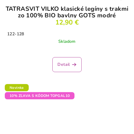
TATRASVIT VILKO klasické legíny s trakmi
zo 100% BIO bavlny GOTS modré
12,90 €
122-128
Skladom
Detail
Novinka
10% ZĽAVA S KÓDOM TOPGAL10