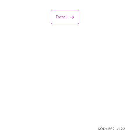
Detail
KÓD:
5621/122