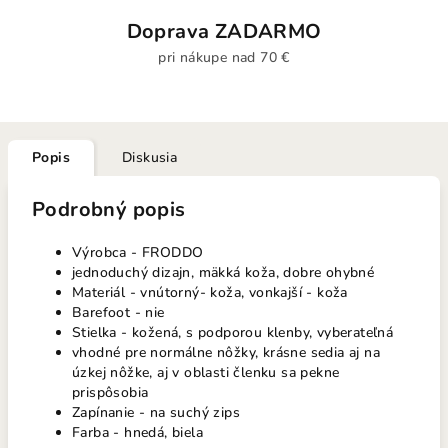
Doprava ZADARMO
pri nákupe nad 70 €
Popis
Diskusia
Podrobný popis
Výrobca - FRODDO
jednoduchý dizajn, mäkká koža, dobre ohybné
Materiál - vnútorný- koža, vonkajší - koža
Barefoot - nie
Stielka - kožená, s podporou klenby, vyberateľná
vhodné pre normálne nôžky, krásne sedia aj na
úzkej nôžke, aj v oblasti členku sa pekne
prispôsobia
Zapínanie - na suchý zips
Farba - hnedá, biela