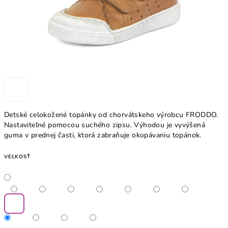
Detské celokožené topánky od chorvátskeho výrobcu FRODDO.
Nastaviteľné pomocou suchého zipsu. Výhodou je vyvýšená
guma v prednej časti, ktorá zabraňuje okopávaniu topánok.
VEĽKOSŤ