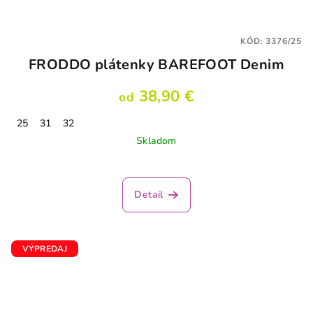
KÓD:
3376/25
FRODDO plátenky BAREFOOT Denim
38,90 €
od
25
31
32
Skladom
Detail
VÝPREDAJ