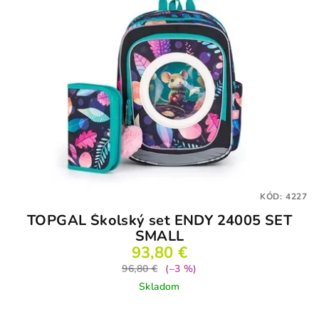
KÓD:
4227
TOPGAL Školský set ENDY 24005 SET
SMALL
93,80 €
96,80 €
(–3 %)
Skladom