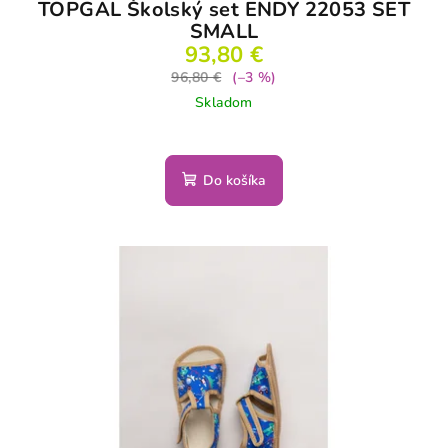
TOPGAL Školský set ENDY 22053 SET
SMALL
93,80 €
96,80 €
(–3 %)
Skladom
Do košíka