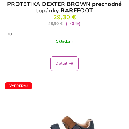
PROTETIKA DEXTER BROWN prechodné
topánky BAREFOOT
29,30 €
48,90 €
(–40 %)
20
Skladom
Detail
VÝPREDAJ