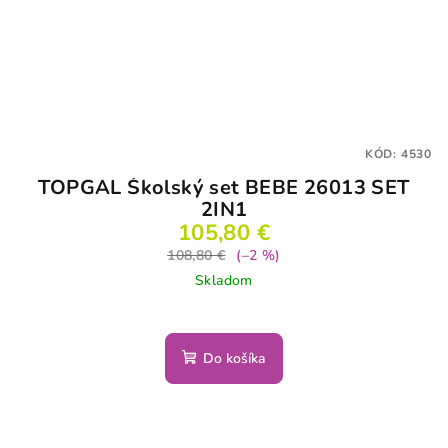
KÓD:
4530
TOPGAL Školský set BEBE 26013 SET
2IN1
105,80 €
108,80 €
(–2 %)
Skladom
Do košíka