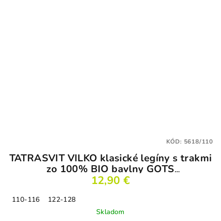
KÓD:
5618/110
TATRASVIT VILKO klasické legíny s trakmi
zo 100% BIO bavlny GOTS
tehlovočervené
12,90 €
110-116
122-128
Skladom