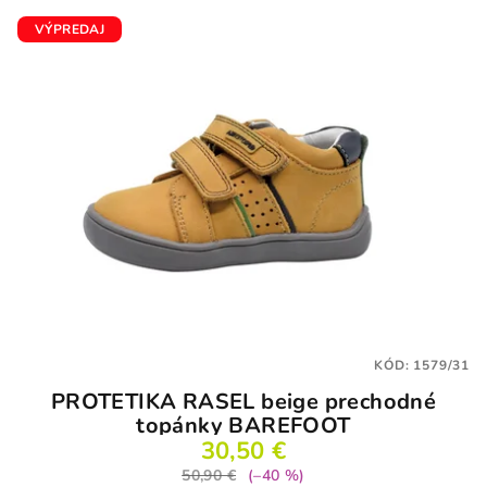
VÝPREDAJ
KÓD:
1579/31
PROTETIKA RASEL beige prechodné
topánky BAREFOOT
30,50 €
50,90 €
(–40 %)