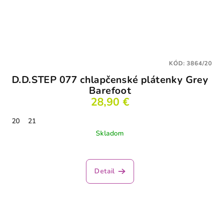
KÓD:
3864/20
D.D.STEP 077 chlapčenské plátenky Grey
Barefoot
28,90 €
20
21
Skladom
Detail