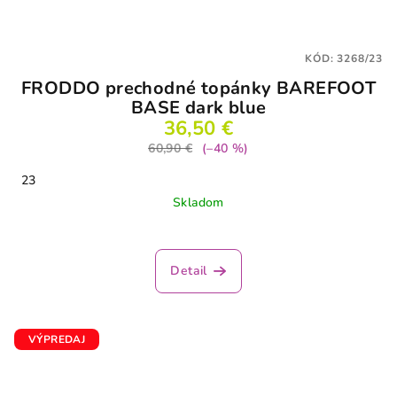
KÓD:
3268/23
FRODDO prechodné topánky BAREFOOT
BASE dark blue
36,50 €
60,90 €
(–40 %)
23
Skladom
Detail
VÝPREDAJ