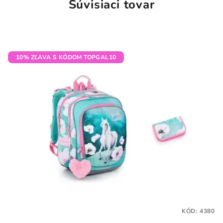
Súvisiaci tovar
10% ZĽAVA S KÓDOM TOPGAL10
KÓD:
4380