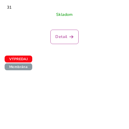
31
Skladom
Detail
VÝPREDAJ
Membrána