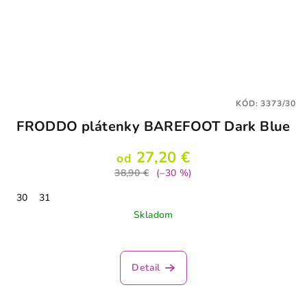
KÓD:
3373/30
FRODDO plátenky BAREFOOT Dark Blue
27,20 €
od
38,90 €
(–30 %)
30
31
Skladom
Detail