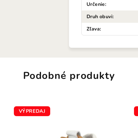
Určenie
:
Druh obuvi
:
Zľava
:
Podobné produkty
VÝPREDAJ