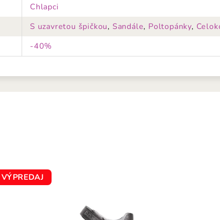
Chlapci
S uzavretou špičkou
,
Sandále
,
Poltopánky
,
Celok
-40%
VÝPREDAJ