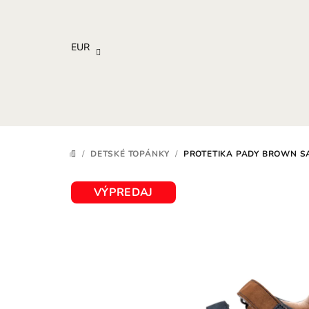
Prejsť
na
obsah
EUR
/
DETSKÉ TOPÁNKY
/
PROTETIKA PADY BROWN S
DOMOV
VÝPREDAJ