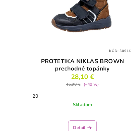
KÓD:
3091/
PROTETIKA NIKLAS BROWN
prechodné topánky
28,10 €
46,90 €
(–40 %)
20
Skladom
Detail