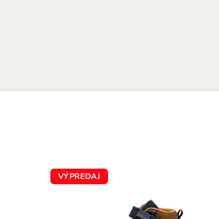
VÝPREDAJ