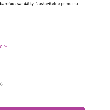
barefoot sandálky. Nastaviteľné pomocou
40 %
26