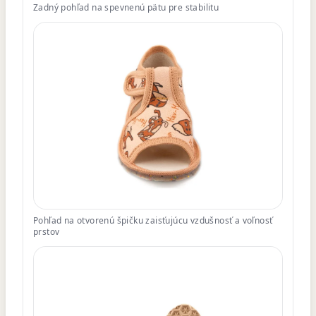
Zadný pohľad na spevnenú pätu pre stabilitu
Pohľad na otvorenú špičku zaisťujúcu vzdušnosť a voľnosť
prstov