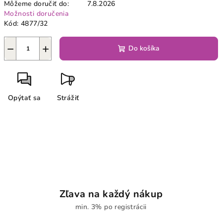
Môžeme doručiť do:
7.8.2026
Možnosti doručenia
Kód:
4877/32
−
+
Do košíka
Opýtať sa
Strážiť
Zľava na každý nákup
min. 3% po registrácii