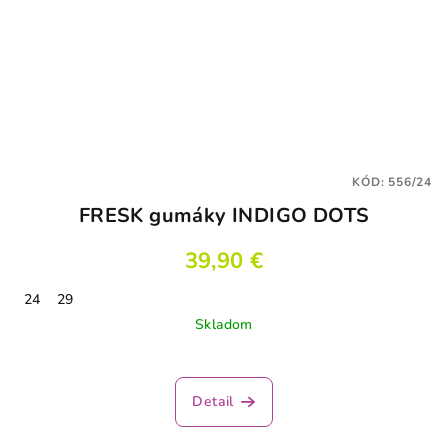
KÓD:
556/24
FRESK gumáky INDIGO DOTS
39,90 €
24
29
Skladom
Detail