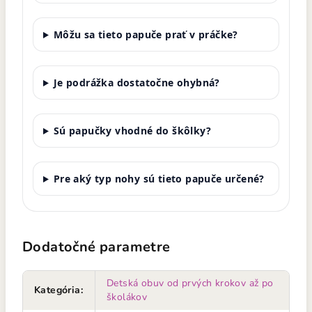
Môžu sa tieto papuče prať v práčke?
Je podrážka dostatočne ohybná?
Sú papučky vhodné do škôlky?
Pre aký typ nohy sú tieto papuče určené?
Dodatočné parametre
Detská obuv od prvých krokov až po
Kategória
:
školákov