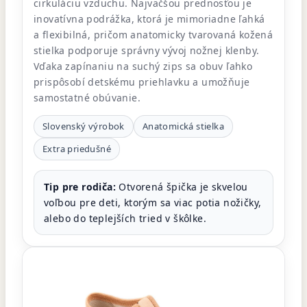
cirkuláciu vzduchu. Najväčšou prednosťou je
inovatívna podrážka, ktorá je mimoriadne ľahká
a flexibilná, pričom anatomicky tvarovaná kožená
stielka podporuje správny vývoj nožnej klenby.
Vďaka zapínaniu na suchý zips sa obuv ľahko
prispôsobí detskému priehlavku a umožňuje
samostatné obúvanie.
Slovenský výrobok
Anatomická stielka
Extra priedušné
Tip pre rodiča:
Otvorená špička je skvelou
voľbou pre deti, ktorým sa viac potia nožičky,
alebo do teplejších tried v škôlke.