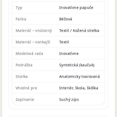
Typ
Inovatívne papuče
Farba
Béžová
Materiál – vnútorný
Textil / Kožená stielka
Materiál – vonkajší
Textil
Modelová rada
Inovatívne
Podrážka
Syntetická (kaučuk)
Stielka
Anatomicky tvarovaná
Vhodné pre
Interiér, škola, škôlka
Zapínanie
Suchý zips