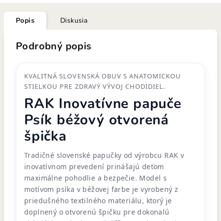
Popis
Diskusia
Podrobný popis
KVALITNÁ SLOVENSKÁ OBUV S ANATOMICKOU
STIELKOU PRE ZDRAVÝ VÝVOJ CHODIDIEL.
RAK Inovatívne papuče
Psík béžový otvorená
špička
Tradičné slovenské papučky od výrobcu RAK v
inovatívnom prevedení prinášajú deťom
maximálne pohodlie a bezpečie. Model s
motívom psíka v béžovej farbe je vyrobený z
priedušného textilného materiálu, ktorý je
doplnený o otvorenú špičku pre dokonalú