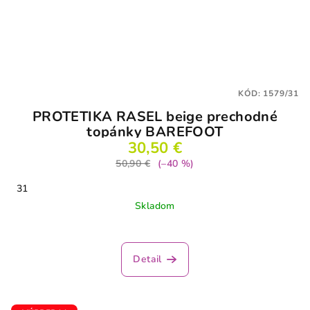
KÓD:
1579/31
PROTETIKA RASEL beige prechodné
topánky BAREFOOT
30,50 €
50,90 €
(–40 %)
31
Skladom
Detail