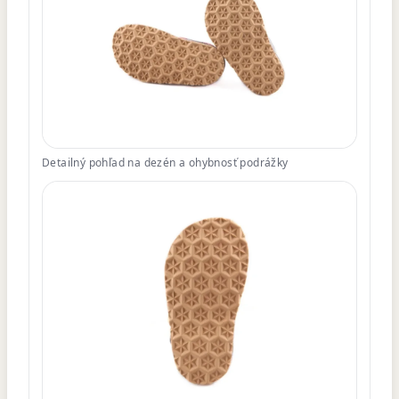
Detailný pohľad na dezén a ohybnosť podrážky