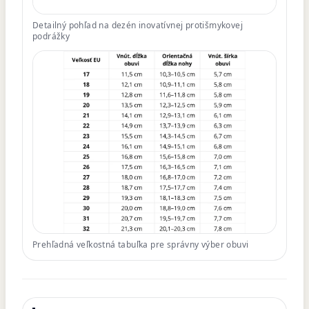
Detailný pohľad na dezén inovatívnej protišmykovej
podrážky
Prehľadná veľkostná tabuľka pre správny výber obuvi