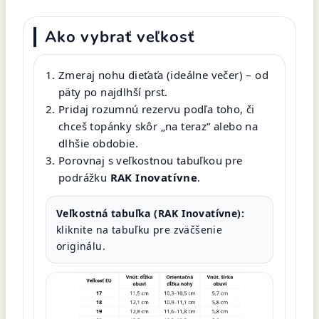
Ako vybrať veľkosť
Zmeraj nohu dieťaťa (ideálne večer) – od
päty po najdlhší prst.
Pridaj rozumnú rezervu podľa toho, či
chceš topánky skôr „na teraz“ alebo na
dlhšie obdobie.
Porovnaj s veľkostnou tabuľkou pre
podrážku
RAK Inovatívne
.
Veľkostná tabuľka (RAK Inovatívne):
kliknite na tabuľku pre zväčšenie
originálu.