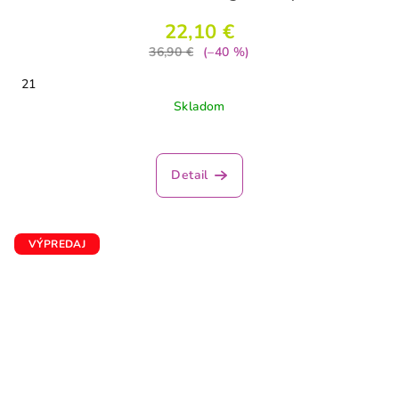
22,10 €
36,90 €
(–40 %)
21
Skladom
Detail
VÝPREDAJ