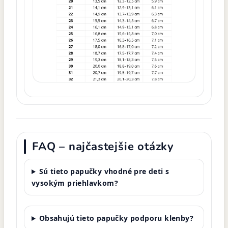
FAQ – najčastejšie otázky
Sú tieto papučky vhodné pre deti s
vysokým priehlavkom?
Obsahujú tieto papučky podporu klenby?