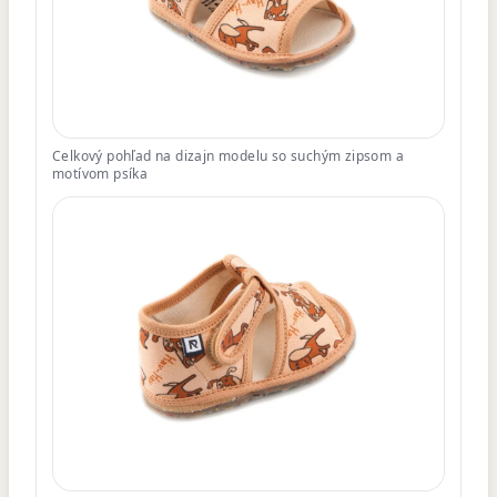
Celkový pohľad na dizajn modelu so suchým zipsom a
motívom psíka