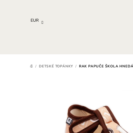
Prejsť
na
obsah
EUR
/
DETSKÉ TOPÁNKY
/
RAK PAPUČE ŠKOLA HNEDÁ
DOMOV