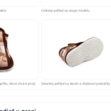
odelu
Celkový pohľad na dizajn modelu
ičku, ktorá chráni prsty
Detailný pohľad na dezén a ohybnosť podrážky