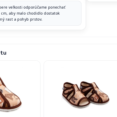
bere veľkosti odporúčame ponechať
 cm, aby malo chodidlo dostatok
ný rast a pohyb prstov.
ktu