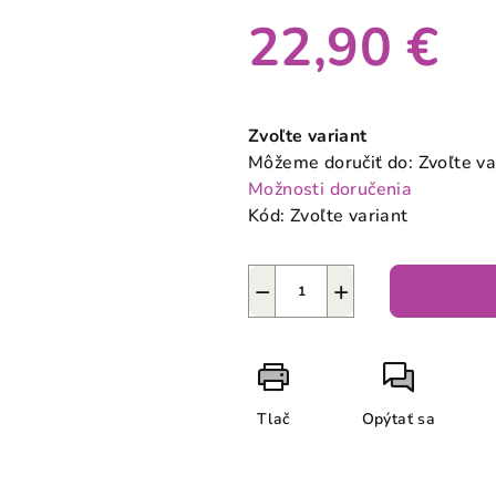
22,90 €
Jednotková
cena:
Zvoľte variant
Môžeme doručiť do:
Zvoľte va
Možnosti doručenia
Kód:
Zvoľte variant
−
+
Tlač
Opýtať sa