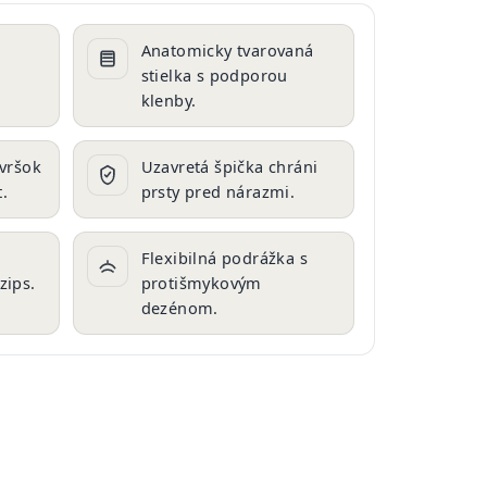
Anatomicky tvarovaná
stielka s podporou
klenby.
zvršok
Uzavretá špička chráni
.
prsty pred nárazmi.
Flexibilná podrážka s
zips.
protišmykovým
dezénom.