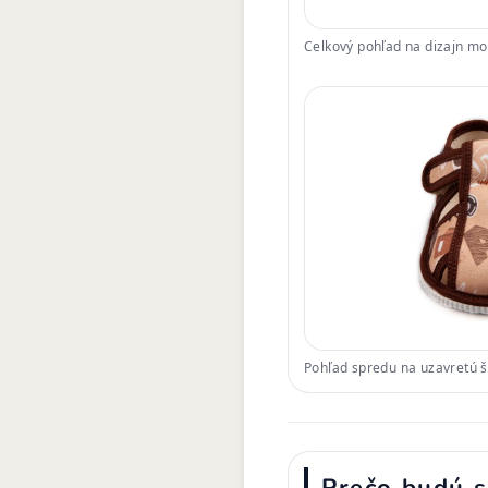
Celkový pohľad na dizajn m
Pohľad spredu na uzavretú šp