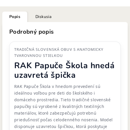
Popis
Diskusia
Podrobný popis
TRADIČNÁ SLOVENSKÁ OBUV S ANATOMICKY
TVAROVANOU STIELKOU
RAK Papuče Škola hnedá
uzavretá špička
RAK Papuče Škola v hnedom prevedení sú
ideálnou voľbou pre deti do školského i
domáceho prostredia. Tieto tradičné slovenské
papučky sú vyrobené z kvalitných textilných
materiálov, ktoré zabezpečujú potrebnú
priedušnosť počas celodenného nosenia. Model
disponuje uzavretou špičkou, ktorá poskytuje