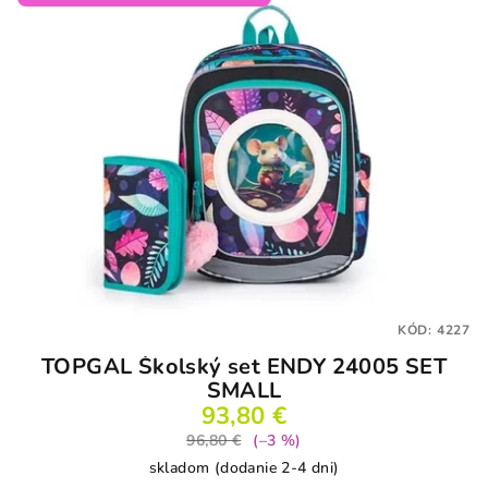
KÓD:
4227
TOPGAL Školský set ENDY 24005 SET
SMALL
93,80 €
96,80 €
(–3 %)
skladom (dodanie 2-4 dni)