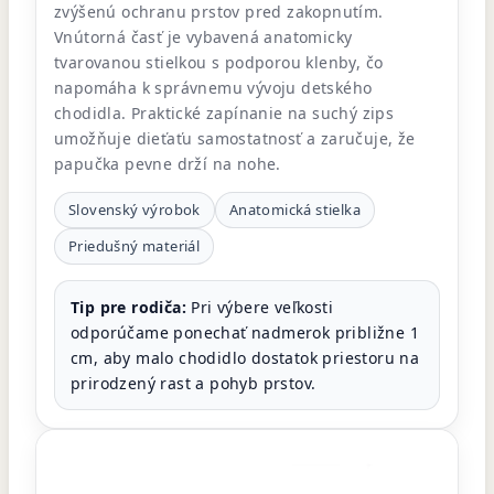
zvýšenú ochranu prstov pred zakopnutím.
Vnútorná časť je vybavená anatomicky
tvarovanou stielkou s podporou klenby, čo
napomáha k správnemu vývoju detského
chodidla. Praktické zapínanie na suchý zips
umožňuje dieťaťu samostatnosť a zaručuje, že
papučka pevne drží na nohe.
Slovenský výrobok
Anatomická stielka
Priedušný materiál
Tip pre rodiča:
Pri výbere veľkosti
odporúčame ponechať nadmerok približne 1
cm, aby malo chodidlo dostatok priestoru na
prirodzený rast a pohyb prstov.