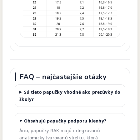
FAQ – najčastejšie otázky
Sú tieto papučky vhodné ako prezúvky do
školy?
Obsahujú papučky podporu klenby?
Áno, papučky RAK majú integrovanú
anatomicky tvarovanú stielku, ktorá