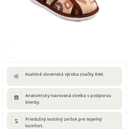
Kvalitná slovenská výroba značky RAK.
Anatomicky tvarovaná stielka s podporou
klenby.
Priedušný textilný zvršok pre tepelný
komfort.