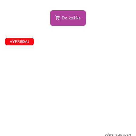
Do košíka
VÝPREDAJ
KÓD:
2484/20