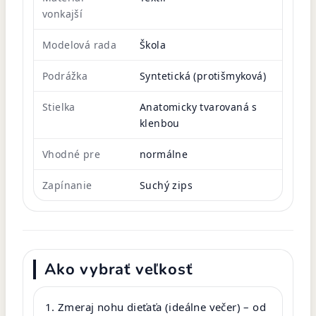
vonkajší
Modelová rada
Škola
Podrážka
Syntetická (protišmyková)
Stielka
Anatomicky tvarovaná s
klenbou
Vhodné pre
normálne
Zapínanie
Suchý zips
Ako vybrať veľkosť
Zmeraj nohu dieťaťa (ideálne večer) – od