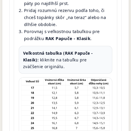
päty po najdlhší prst.
Pridaj rozumnú rezervu podľa toho, či
chceš topánky skôr „na teraz“ alebo na
dlhšie obdobie.
Porovnaj s veľkostnou tabuľkou pre
podrážku
RAK Papuče - Klasik
.
Veľkostná tabuľka (RAK Papuče -
Klasik):
kliknite na tabuľku pre
zväčšenie originálu.