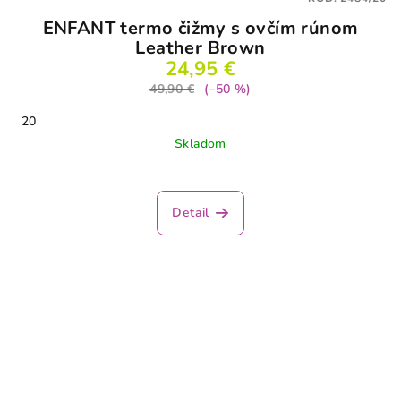
ENFANT termo čižmy s ovčím rúnom
Leather Brown
24,95 €
49,90 €
(–50 %)
20
Skladom
Detail