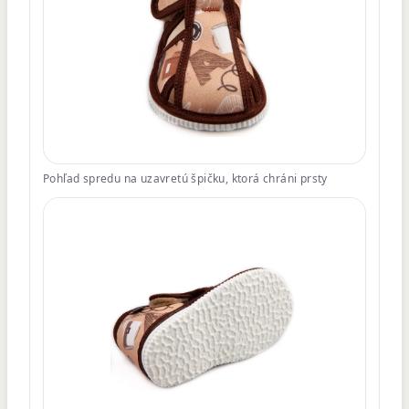
Pohľad spredu na uzavretú špičku, ktorá chráni prsty