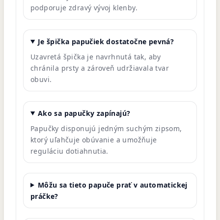
podporuje zdravý vývoj klenby.
Je špička papučiek dostatočne pevná?
Uzavretá špička je navrhnutá tak, aby
chránila prsty a zároveň udržiavala tvar
obuvi.
Ako sa papučky zapínajú?
Papučky disponujú jedným suchým zipsom,
ktorý uľahčuje obúvanie a umožňuje
reguláciu dotiahnutia.
Môžu sa tieto papuče prať v automatickej
práčke?