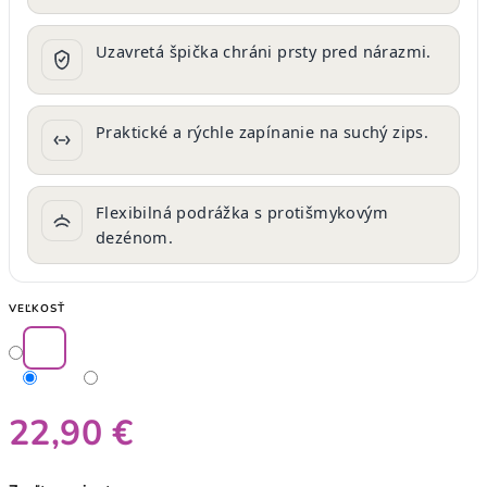
Uzavretá špička chráni prsty pred nárazmi.
Praktické a rýchle zapínanie na suchý zips.
Flexibilná podrážka s protišmykovým
dezénom.
VEĽKOSŤ
22,90 €
Jednotková