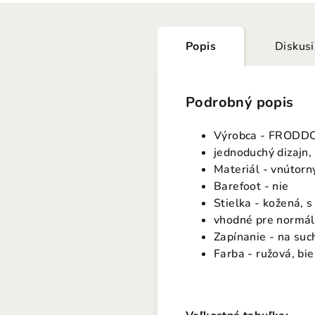
Popis
Diskus
Podrobný popis
Výrobca - FRODD
jednoduchý dizajn
Materiál - vnútorný
Barefoot - nie
Stielka - kožená, 
vhodné pre normáln
Zapínanie - na suc
Farba - ružová, bie