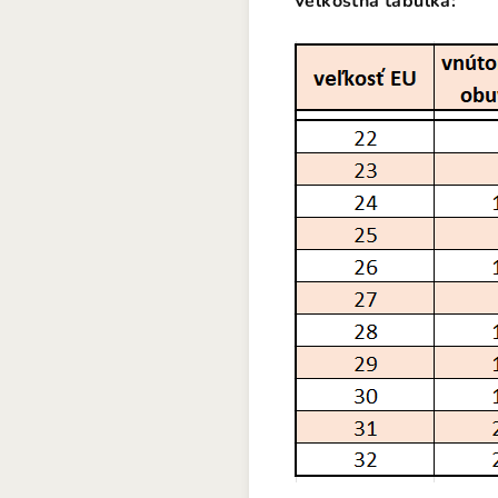
Veľkostná tabuľka: