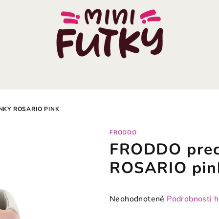
KY ROSARIO PINK
FRODDO
FRODDO prec
ROSARIO pin
Priemerné
Neohodnotené
Podrobnosti 
hodnotenie