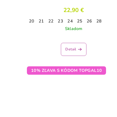
22,90 €
20
21
22
23
24
25
26
28
Skladom
Detail
10% ZĽAVA S KÓDOM TOPGAL10