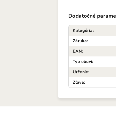
Dodatočné parame
Kategória
:
Záruka
:
EAN
:
Typ obuvi
:
Určenie
:
Zľava
: