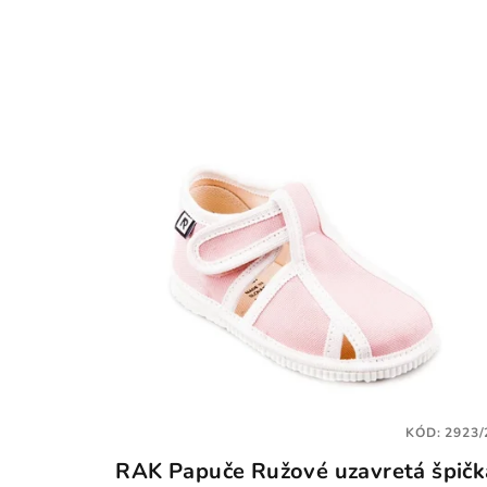
KÓD:
2923/
RAK Papuče Ružové uzavretá špičk