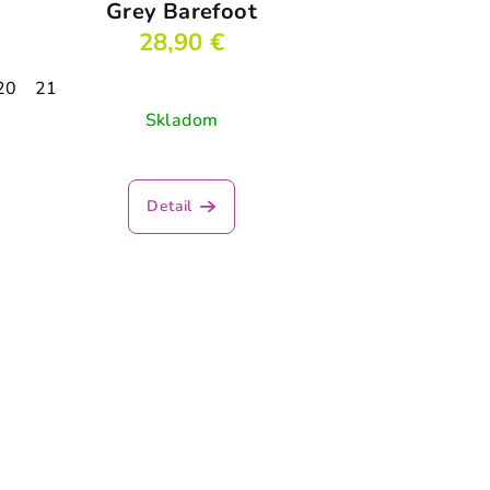
Grey Barefoot
28,90 €
20
21
Skladom
Detail