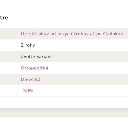
tre
Detská obuv od prvých krokov až po školákov
2 roky
Zvoľte variant
Ortopedická
Dievčatá
-30%