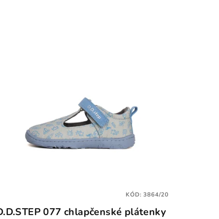
KÓD:
3864/20
D.D.STEP 077 chlapčenské plátenky