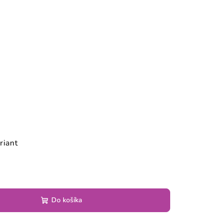
riant
Do košíka