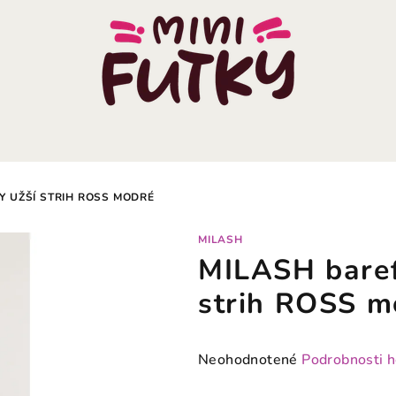
Y UŽŠÍ STRIH ROSS MODRÉ
MILASH
MILASH baref
strih ROSS m
Priemerné
Neohodnotené
Podrobnosti 
hodnotenie