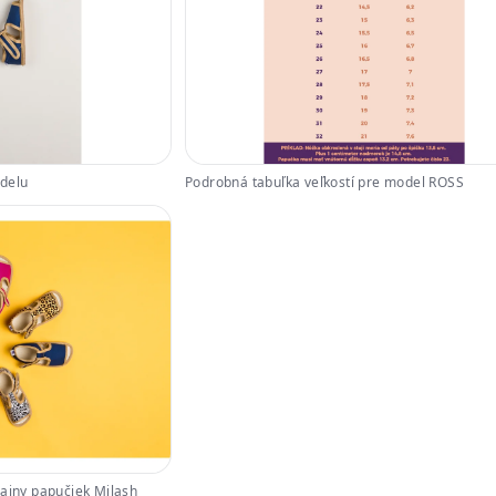
odelu
Podrobná tabuľka veľkostí pre model ROSS
zajny papučiek Milash