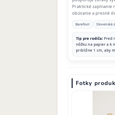
Praktické zapínanie 
obúvanie a presné do
Barefoot
Slovenská 
Tip pre rodiča:
Pred 
nôžku na papier a k 
približne 1 cm, aby m
Fotky produ