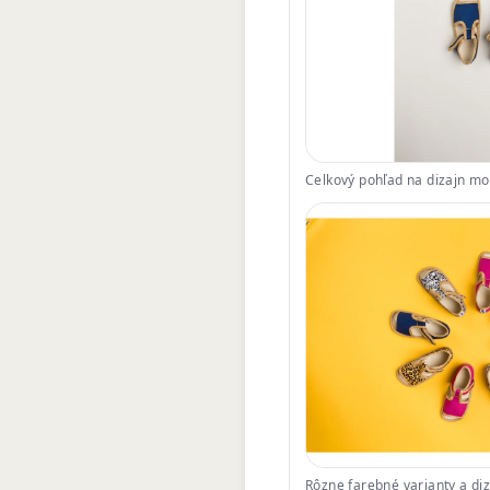
Celkový pohľad na dizajn m
Rôzne farebné varianty a di