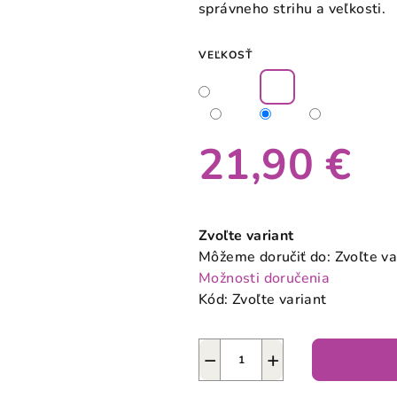
správneho strihu a veľkosti.
VEĽKOSŤ
21,90 €
Jednotková
cena:
Zvoľte variant
Môžeme doručiť do:
Zvoľte va
Možnosti doručenia
Kód:
Zvoľte variant
−
+