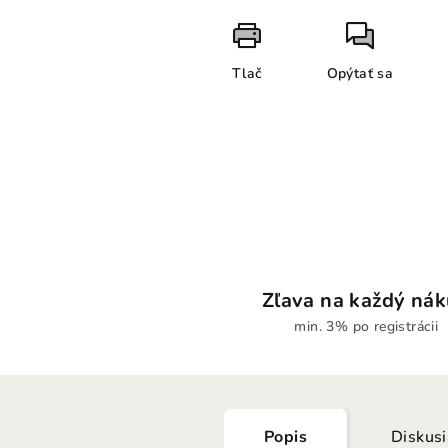
Tlač
Opýtať sa
Zľava na každý ná
min. 3% po registrácii
Popis
Diskus