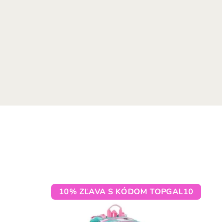
10% ZĽAVA S KÓDOM TOPGAL10