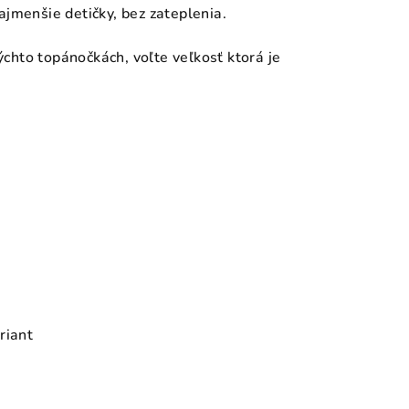
jmenšie detičky, bez zateplenia.
hto topánočkách, voľte veľkosť ktorá je
riant