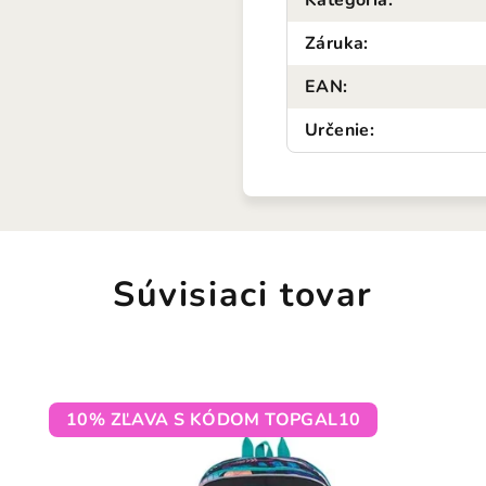
Kategória
:
Záruka
:
EAN
:
Určenie
:
Súvisiaci tovar
10% ZĽAVA S KÓDOM TOPGAL10