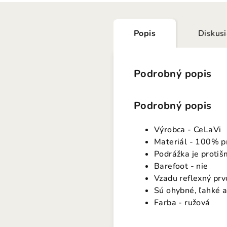
Popis
Diskus
Podrobný popis
Podrobný popis
Výrobca - CeLaVi
Materiál - 100% p
Podrážka je proti
Barefoot - nie
Vzadu reflexný prvo
Sú ohybné, ľahké a
Farba - ružová