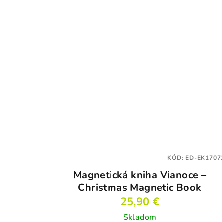
KÓD:
ED-EK1707
Magnetická kniha Vianoce –
Christmas Magnetic Book
25,90 €
Skladom