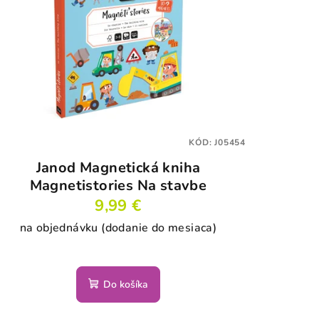
KÓD:
J05454
Janod Magnetická kniha
Magnetistories Na stavbe
9,99 €
na objednávku (dodanie do mesiaca)
Do košíka