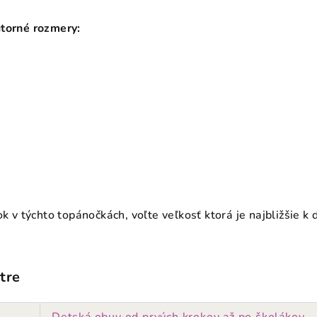
útorné rozmery:
 týchto topánočkách, voľte veľkosť ktorá je najbližšie k d
tre