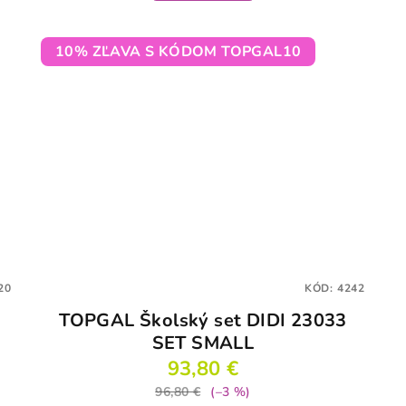
10% ZĽAVA S KÓDOM TOPGAL10
20
KÓD:
4242
TOPGAL Školský set DIDI 23033
SET SMALL
93,80 €
96,80 €
(–3 %)