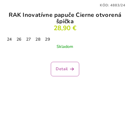
KÓD:
4883/24
RAK Inovatívne papuče Čierne otvorená
špička
28,90 €
24
26
27
28
29
Skladom
Detail