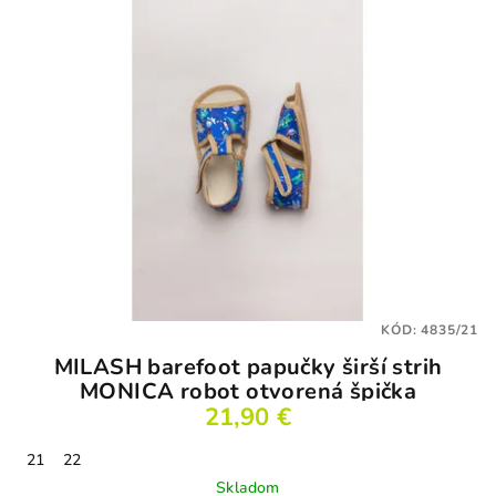
KÓD:
4835/21
MILASH barefoot papučky širší strih
MONICA robot otvorená špička
21,90 €
21
22
Skladom