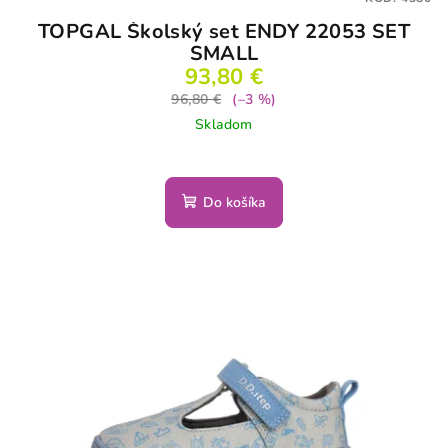
TOPGAL Školský set ENDY 22053 SET
SMALL
93,80 €
96,80 €
(–3 %)
Skladom
Do košíka