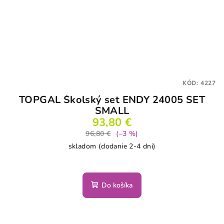
KÓD:
4227
TOPGAL Školský set ENDY 24005 SET
SMALL
93,80 €
96,80 €
(–3 %)
skladom (dodanie 2-4 dni)
Do košíka