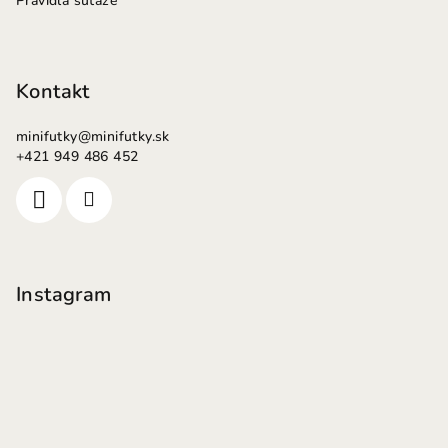
Pravidlá súťaže
Kontakt
minifutky
@
minifutky.sk
+421 949 486 452
Instagram