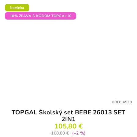
Novinka
10% ZĽAVA S KÓDOM TOPGAL10
KÓD:
4530
TOPGAL Školský set BEBE 26013 SET
2IN1
105,80 €
108,80 €
(–2 %)