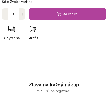
Kód:
Zvoľte variant
−
+
Do košíka
Opýtať sa
Strážiť
Zľava na každý nákup
min. 3% po registrácii