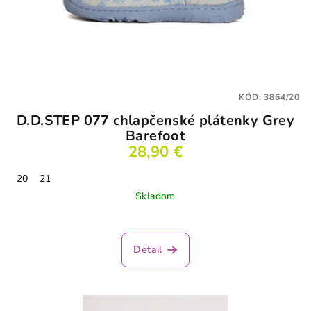
KÓD:
3864/20
D.D.STEP 077 chlapčenské plátenky Grey
Barefoot
28,90 €
20
21
Skladom
Detail