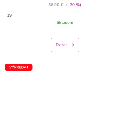
38,90 €
(–20 %)
19
Skladom
Detail
VÝPREDAJ