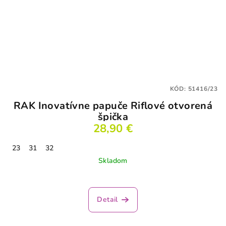
KÓD:
51416/23
RAK Inovatívne papuče Riflové otvorená
špička
28,90 €
23
31
32
Skladom
Detail