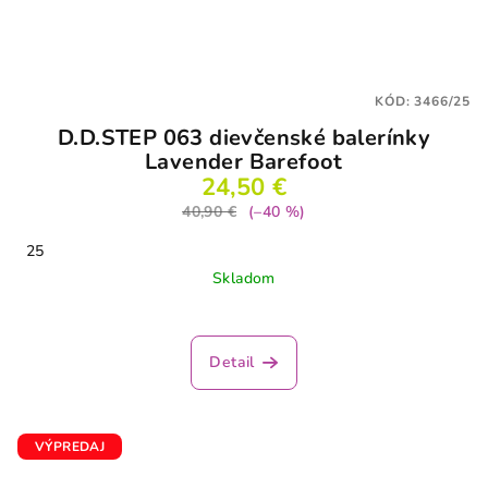
KÓD:
3466/25
D.D.STEP 063 dievčenské balerínky
Lavender Barefoot
24,50 €
40,90 €
(–40 %)
25
Skladom
Detail
VÝPREDAJ