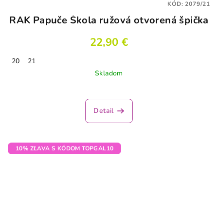
KÓD:
2079/21
RAK Papuče Škola ružová otvorená špička
22,90 €
20
21
Skladom
Detail
10% ZĽAVA S KÓDOM TOPGAL10