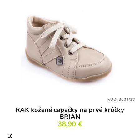
KÓD:
3004/18
RAK kožené capačky na prvé krôčky
BRIAN
38,90 €
18