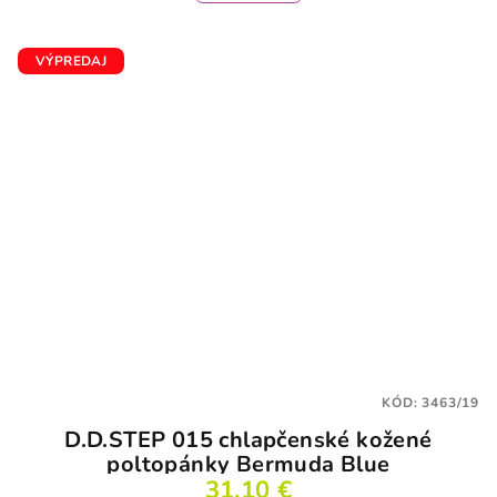
VÝPREDAJ
KÓD:
3463/19
D.D.STEP 015 chlapčenské kožené
poltopánky Bermuda Blue
31,10 €