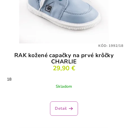
KÓD:
1992/18
RAK kožené capačky na prvé krôčky
CHARLIE
29,90 €
18
Skladom
Detail