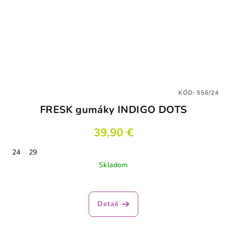
KÓD:
556/24
FRESK gumáky INDIGO DOTS
39,90 €
24
29
Skladom
Detail