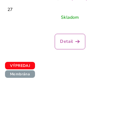
27
Skladom
Detail
VÝPREDAJ
Membrána