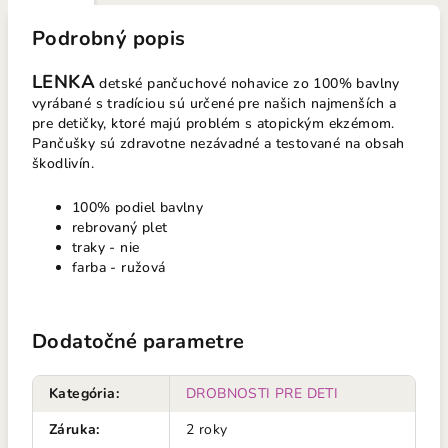
Podrobný popis
LENKA
detské pančuchové nohavice zo 100% bavlny
vyrábané s tradíciou sú určené pre našich najmenších a
pre detičky, ktoré majú problém s atopickým ekzémom.
Pančušky sú zdravotne nezávadné a testované na obsah
škodlivín.
100% podiel bavlny
rebrovaný plet
traky - nie
farba - ružová
Dodatočné parametre
Kategória
:
DROBNOSTI PRE DETI
Záruka
:
2 roky