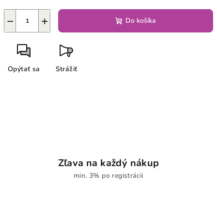
−
+
Do košíka
Opýtať sa
Strážiť
Zľava na každý nákup
min. 3% po registrácii