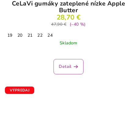
CeLaVi gumáky zateplené nízke Apple
Butter
28,70 €
47,90 €
(–40 %)
19
20
21
22
24
Skladom
Detail
VÝPREDAJ