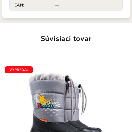
EAN
:
—
Súvisiaci tovar
VÝPREDAJ