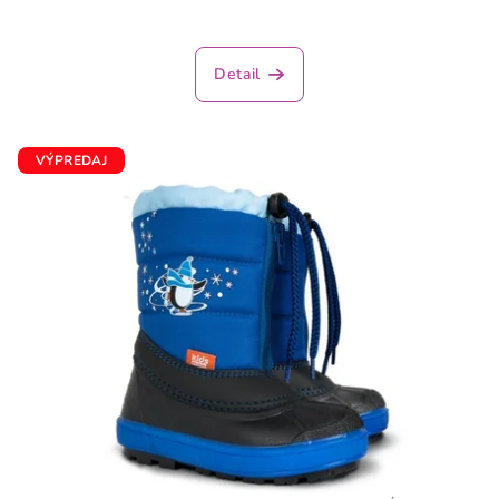
Detail
VÝPREDAJ