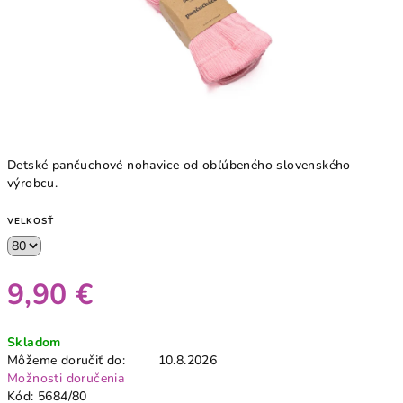
Detské pančuchové nohavice od obľúbeného slovenského
výrobcu.
VELKOSŤ
9,90 €
Jednotková
Skladom
cena:
Môžeme doručiť do:
10.8.2026
Možnosti doručenia
Kód:
5684/80