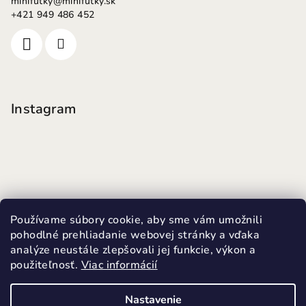
minifutky
@
minifutky.sk
+421 949 486 452
Instagram
Používame súbory cookie, aby sme vám umožnili
pohodlné prehliadanie webovej stránky a vďaka
analýze neustále zlepšovali jej funkcie, výkon a
použiteľnosť.
Viac informácií
Sledovať na Instagrame
Nastavenie