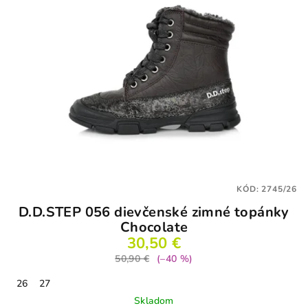
KÓD:
2745/26
D.D.STEP 056 dievčenské zimné topánky
Chocolate
30,50 €
50,90 €
(–40 %)
26
27
Skladom