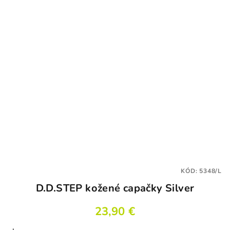
KÓD:
5348/L
D.D.STEP kožené capačky Silver
23,90 €