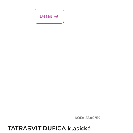
Detail
KÓD:
5609/50-
TATRASVIT DUFICA klasické