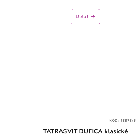
Detail
KÓD:
48878/5
TATRASVIT DUFICA klasické