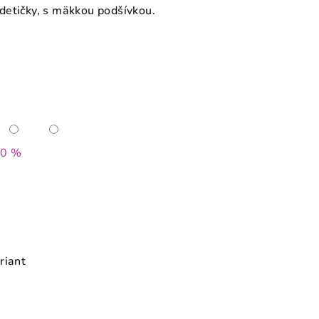
detičky, s mäkkou podšívkou.
40 %
riant