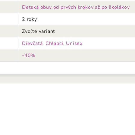
Detská obuv od prvých krokov až po školákov
2 roky
Zvoľte variant
Dievčatá
,
Chlapci
,
Unisex
-40%