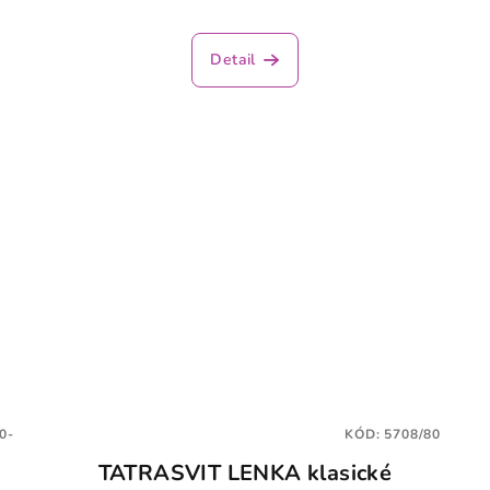
Detail
0-
KÓD:
5708/80
TATRASVIT LENKA klasické