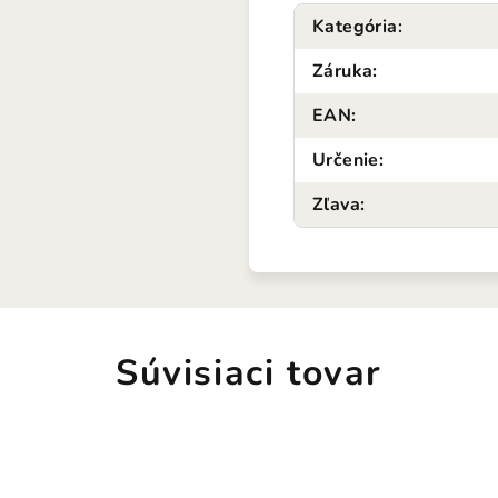
Kategória
:
Záruka
:
EAN
:
Určenie
:
Zľava
:
Súvisiaci tovar