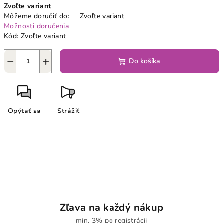
Zvoľte variant
cena:
Môžeme doručiť do:
Zvoľte variant
Možnosti doručenia
Kód:
Zvoľte variant
−
+
Do košíka
Opýtať sa
Strážiť
Zľava na každý nákup
min. 3% po registrácii