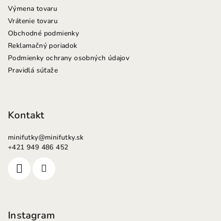
Výmena tovaru
Vrátenie tovaru
Obchodné podmienky
Reklamačný poriadok
Podmienky ochrany osobných údajov
Pravidlá súťaže
Kontakt
minifutky
@
minifutky.sk
+421 949 486 452
Instagram