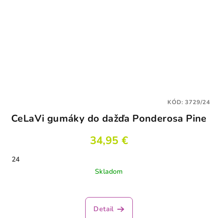
KÓD:
3729/24
CeLaVi gumáky do dažďa Ponderosa Pine
34,95 €
24
Skladom
Detail