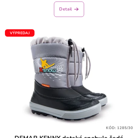
Detail
VÝPREDAJ
KÓD:
1285/30