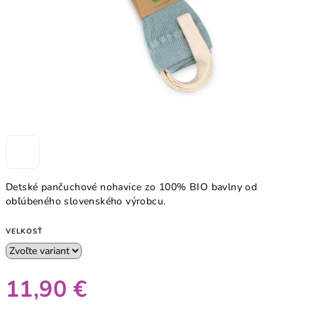
Detské pančuchové nohavice zo 100% BIO bavlny od
obľúbeného slovenského výrobcu.
VELKOSŤ
11,90 €
Jednotková