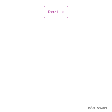
Detail
KÓD:
5348/L