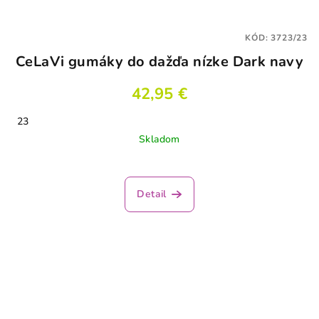
KÓD:
3723/23
CeLaVi gumáky do dažďa nízke Dark navy
42,95 €
23
Skladom
Detail