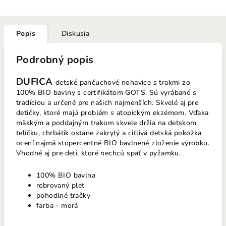
Popis
Diskusia
Podrobný popis
DUFICA
detské pančuchové nohavice s trakmi zo
100% BIO bavlny s certifikátom GOTS. Sú vyrábané s
tradíciou a určené pre našich najmenších. Skvelé aj pre
detičky, ktoré majú problém s atopickým ekzémom. Vďaka
mäkkým a poddajným trakom skvele držia na detskom
telíčku, chrbátik ostane zakrytý a citlivá detská pokožka
ocení najmä stopercentné BIO bavlnené zloženie výrobku.
Vhodné aj pre deti, ktoré nechcú spať v pyžamku.
100% BIO bavlna
rebrovaný plet
pohodlné tračky
farba - morá