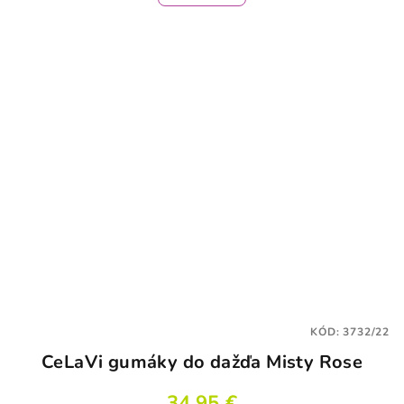
KÓD:
3732/22
CeLaVi gumáky do dažďa Misty Rose
34,95 €