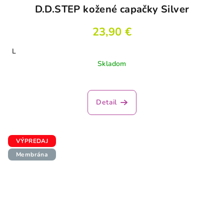
D.D.STEP kožené capačky Silver
23,90 €
L
Skladom
Detail
VÝPREDAJ
Membrána