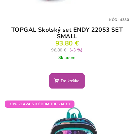
KÓD:
4380
TOPGAL Školský set ENDY 22053 SET
SMALL
93,80 €
96,80 €
(–3 %)
Skladom
Do košíka
10% ZĽAVA S KÓDOM TOPGAL10