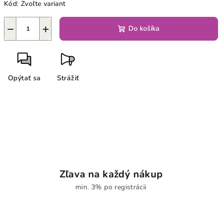
Kód:
Zvoľte variant
−
+
Do košíka
Opýtať sa
Strážiť
Zľava na každý nákup
min. 3% po registrácii