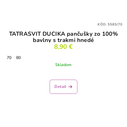
KÓD:
5585/70
TATRASVIT DUCIKA pančušky zo 100%
bavlny s trakmi hnedé
8,90 €
70
80
Skladom
Detail