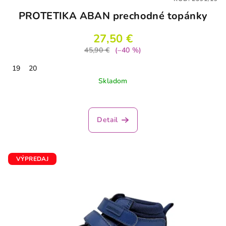
PROTETIKA ABAN prechodné topánky
27,50 €
45,90 €
(–40 %)
19
20
Skladom
Detail
VÝPREDAJ