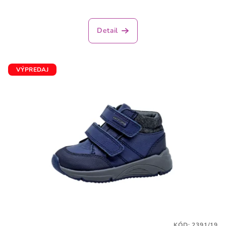
Detail
VÝPREDAJ
KÓD:
2391/19