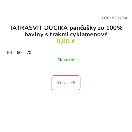
KÓD:
5591/50
TATRASVIT DUCIKA pančušky zo 100%
bavlny s trakmi cyklamenové
8,90 €
50
60
70
Skladom
Detail