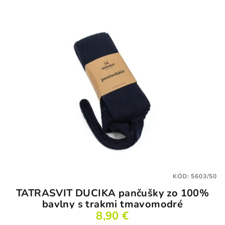
KÓD:
5603/50
TATRASVIT DUCIKA pančušky zo 100%
bavlny s trakmi tmavomodré
8,90 €