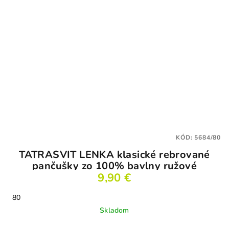
KÓD:
5684/80
TATRASVIT LENKA klasické rebrované
pančušky zo 100% bavlny ružové
9,90 €
80
Skladom