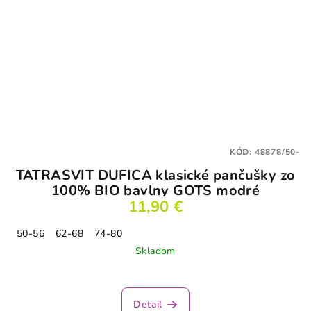
KÓD:
48878/50-
TATRASVIT DUFICA klasické pančušky zo
100% BIO bavlny GOTS modré
11,90 €
50-56
62-68
74-80
Skladom
Detail