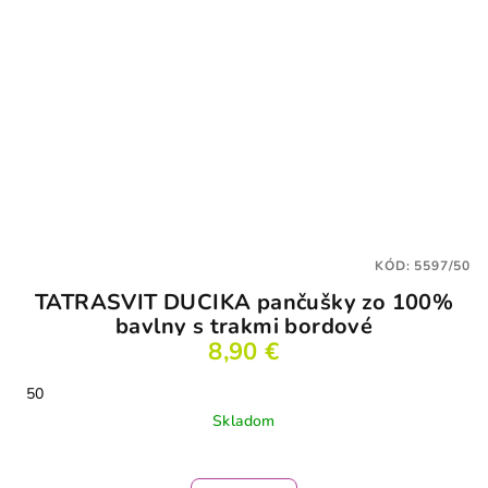
KÓD:
5597/50
TATRASVIT DUCIKA pančušky zo 100%
bavlny s trakmi bordové
8,90 €
50
Skladom