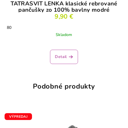
TATRASVIT LENKA klasické rebrované
pančušky zo 100% bavlny modré
9,90 €
80
Skladom
Detail
Podobné produkty
VÝPREDAJ