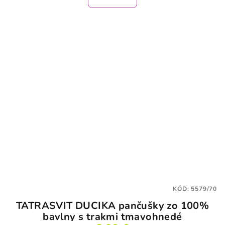
KÓD:
5579/70
TATRASVIT DUCIKA pančušky zo 100%
bavlny s trakmi tmavohnedé