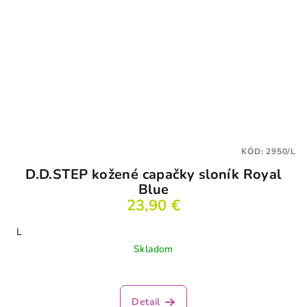
KÓD:
2950/L
D.D.STEP kožené capačky sloník Royal
Blue
23,90 €
L
Skladom
Detail