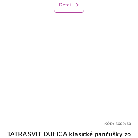
Detail
KÓD:
5609/50-
TATRASVIT DUFICA klasické pančušky zo