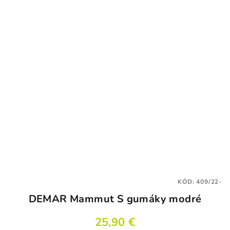
KÓD:
409/22-
DEMAR Mammut S gumáky modré
25,90 €