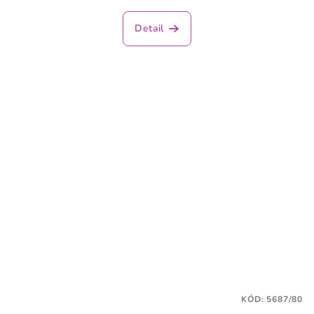
Detail
KÓD:
5687/80