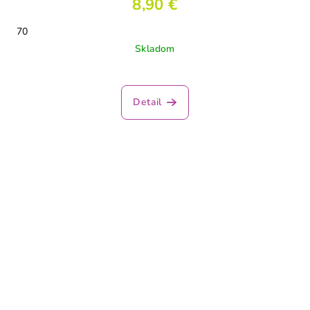
8,90 €
70
Skladom
Detail