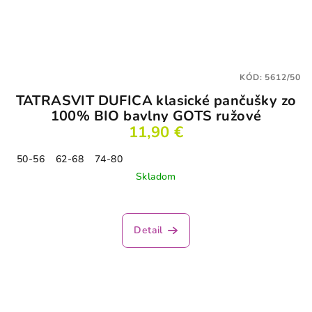
KÓD:
5612/50
TATRASVIT DUFICA klasické pančušky zo
100% BIO bavlny GOTS ružové
11,90 €
50-56
62-68
74-80
Skladom
Detail