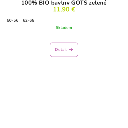
100% BIO bavlny GOTS zelené
11,90 €
50-56
62-68
Skladom
Detail