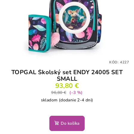
KÓD:
4227
TOPGAL Školský set ENDY 24005 SET
SMALL
93,80 €
96,80 €
(–3 %)
skladom (dodanie 2-4 dni)
Do košíka