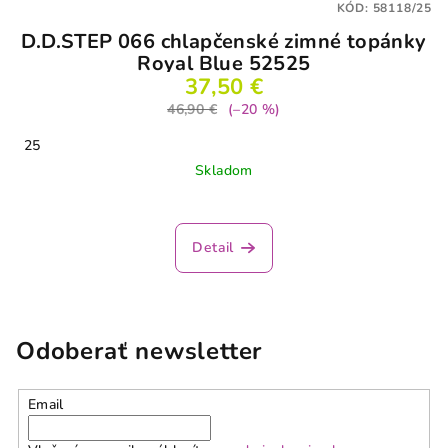
KÓD:
58118/25
D.D.STEP 066 chlapčenské zimné topánky
Royal Blue 52525
37,50 €
46,90 €
(–20 %)
25
Skladom
Detail
Odoberať newsletter
Email