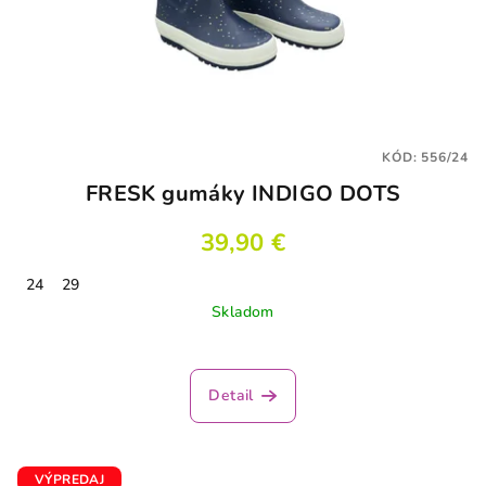
KÓD:
556/24
FRESK gumáky INDIGO DOTS
39,90 €
24
29
Skladom
Detail
VÝPREDAJ