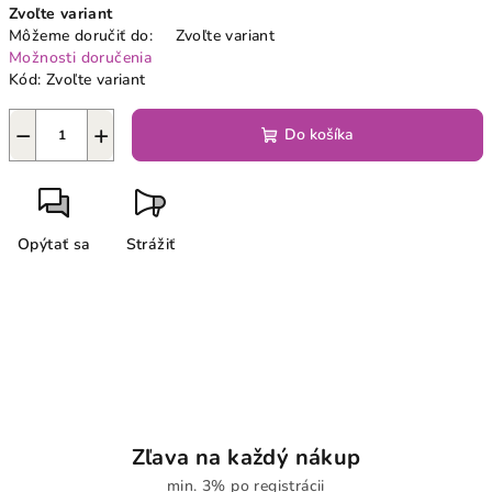
Zvoľte variant
cena:
Môžeme doručiť do:
Zvoľte variant
Možnosti doručenia
Kód:
Zvoľte variant
−
+
Do košíka
Opýtať sa
Strážiť
Zľava na každý nákup
min. 3% po registrácii