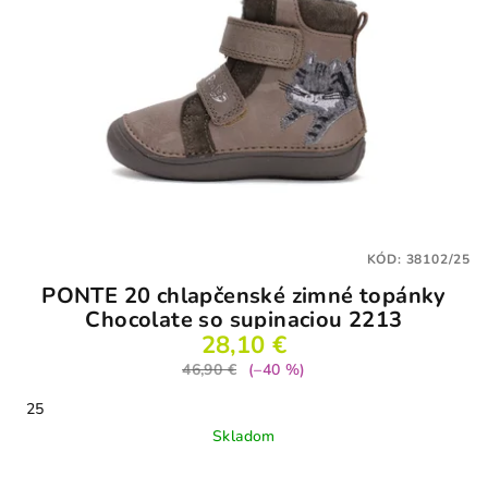
KÓD:
38102/25
PONTE 20 chlapčenské zimné topánky
Chocolate so supinaciou 2213
28,10 €
46,90 €
(–40 %)
25
Skladom