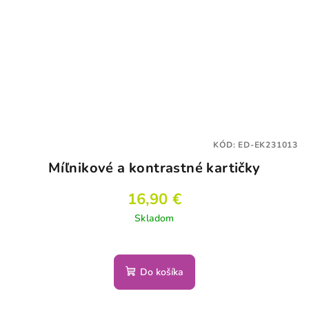
KÓD:
ED-EK231013
Míľnikové a kontrastné kartičky
16,90 €
Skladom
Do košíka