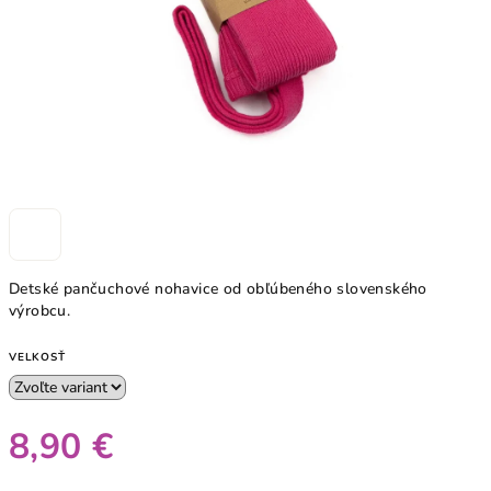
Detské pančuchové nohavice od obľúbeného slovenského
výrobcu.
VELKOSŤ
8,90 €
Jednotková