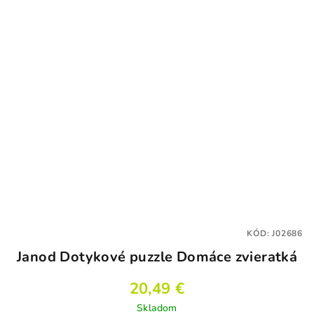
KÓD:
J02686
Janod Dotykové puzzle Domáce zvieratká
20,49 €
Skladom