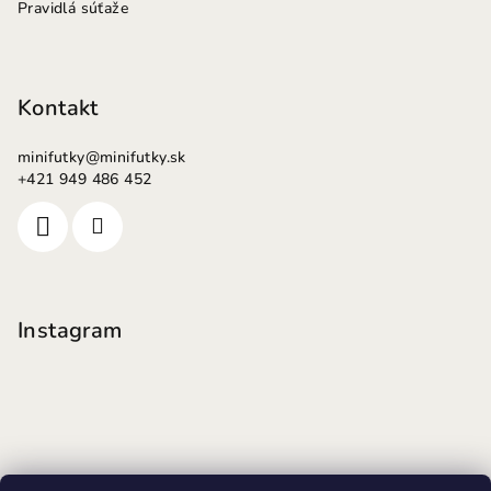
Pravidlá súťaže
Kontakt
minifutky
@
minifutky.sk
+421 949 486 452
Instagram