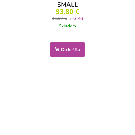
SMALL
93,80 €
96,80 €
(–3 %)
Skladom
Do košíka