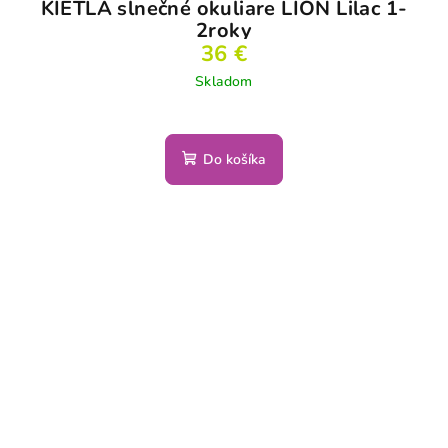
KIETLA slnečné okuliare LION Lilac 1-
2roky
36 €
Skladom
Do košíka