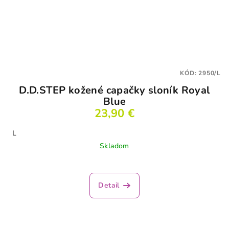
KÓD:
2950/L
D.D.STEP kožené capačky sloník Royal
Blue
23,90 €
L
Skladom
Detail