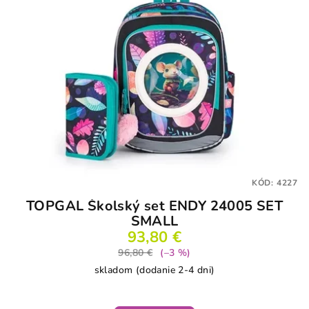
KÓD:
4227
TOPGAL Školský set ENDY 24005 SET
SMALL
93,80 €
96,80 €
(–3 %)
skladom (dodanie 2-4 dni)