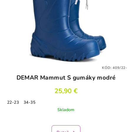
KÓD:
409/22-
DEMAR Mammut S gumáky modré
25,90 €
22-23
34-35
Skladom