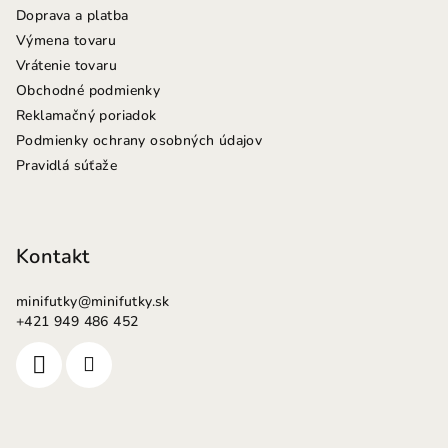
e
Doprava a platba
Výmena tovaru
Vrátenie tovaru
Obchodné podmienky
Reklamačný poriadok
Podmienky ochrany osobných údajov
Pravidlá súťaže
Kontakt
minifutky
@
minifutky.sk
+421 949 486 452