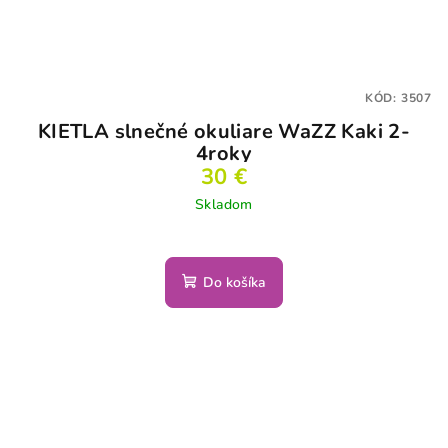
KÓD:
3507
KIETLA slnečné okuliare WaZZ Kaki 2-
4roky
30 €
Skladom
Do košíka