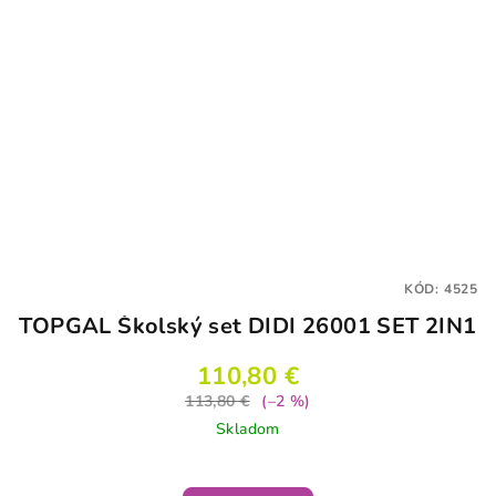
KÓD:
4525
TOPGAL Školský set DIDI 26001 SET 2IN1
110,80 €
113,80 €
(–2 %)
Skladom