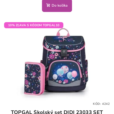
Do košíka
10% ZĽAVA S KÓDOM TOPGAL10
KÓD:
4242
TOPGAL Školský set DIDI 23033 SET