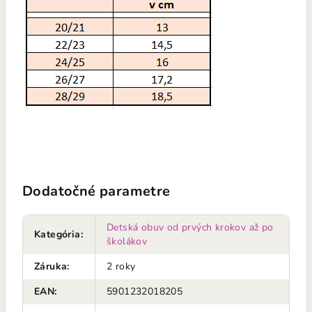
Dodatočné parametre
Detská obuv od prvých krokov až po
Kategória
:
školákov
Záruka
:
2 roky
EAN
:
5901232018205