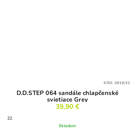
KÓD:
3819/22
D.D.STEP 064 sandále chlapčenské
svietiace Grey
39,90 €
22
Skladom