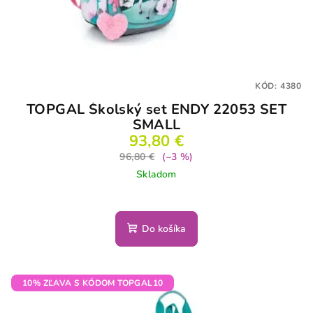
KÓD:
4380
TOPGAL Školský set ENDY 22053 SET
SMALL
93,80 €
96,80 €
(–3 %)
Skladom
Do košíka
10% ZĽAVA S KÓDOM TOPGAL10