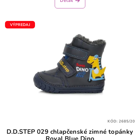
Detail
VÝPREDAJ
KÓD:
2685/20
D.D.STEP 029 chlapčenské zimné topánky
Royal Blue Dino