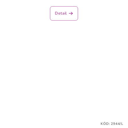
Detail
KÓD:
2944/L