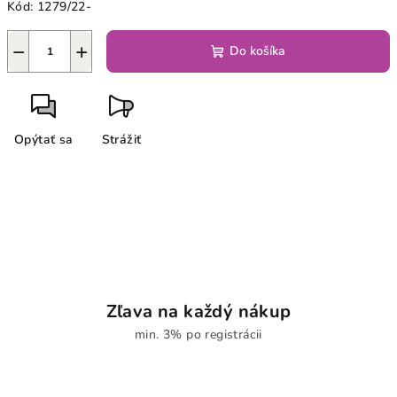
Kód:
1279/22-
−
+
Do košíka
Opýtať sa
Strážiť
Zľava na každý nákup
min. 3% po registrácii