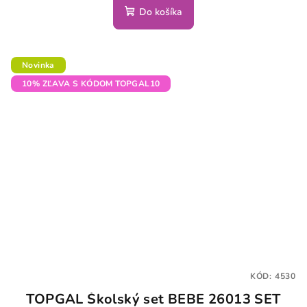
Do košíka
Novinka
10% ZĽAVA S KÓDOM TOPGAL10
KÓD:
4530
TOPGAL Školský set BEBE 26013 SET