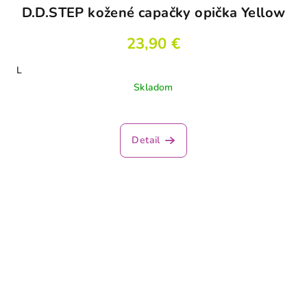
D.D.STEP kožené capačky opička Yellow
23,90 €
L
Skladom
Detail