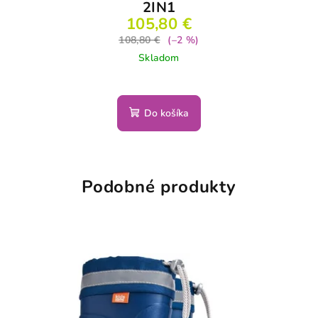
2IN1
105,80 €
108,80 €
(–2 %)
Skladom
Do košíka
Podobné produkty