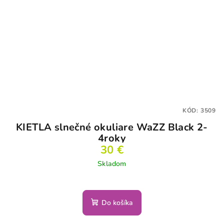
KÓD:
3509
KIETLA slnečné okuliare WaZZ Black 2-
4roky
30 €
Skladom
Do košíka