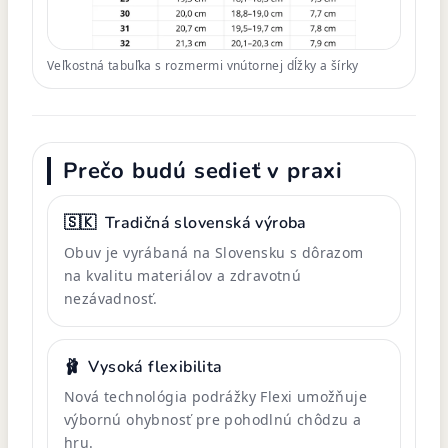
Veľkostná tabuľka s rozmermi vnútornej dĺžky a šírky
Prečo budú sedieť v praxi
🇸🇰
Tradičná slovenská výroba
Obuv je vyrábaná na Slovensku s dôrazom
na kvalitu materiálov a zdravotnú
nezávadnosť.
🩰
Vysoká flexibilita
Nová technológia podrážky Flexi umožňuje
výbornú ohybnosť pre pohodlnú chôdzu a
hru.