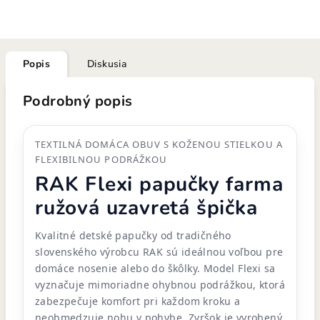
Popis
Diskusia
Podrobný popis
TEXTILNÁ DOMÁCA OBUV S KOŽENOU STIELKOU A
FLEXIBILNOU PODRÁŽKOU
RAK Flexi papučky farma
ružová uzavretá špička
Kvalitné detské papučky od tradičného
slovenského výrobcu RAK sú ideálnou voľbou pre
domáce nosenie alebo do škôlky. Model Flexi sa
vyznačuje mimoriadne ohybnou podrážkou, ktorá
zabezpečuje komfort pri každom kroku a
neobmedzuje nohu v pohybe. Zvršok je vyrobený