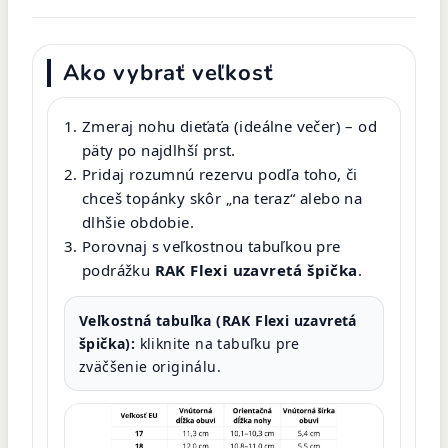
Ako vybrať veľkosť
Zmeraj nohu dieťaťa (ideálne večer) – od
päty po najdlhší prst.
Pridaj rozumnú rezervu podľa toho, či
chceš topánky skôr „na teraz“ alebo na
dlhšie obdobie.
Porovnaj s veľkostnou tabuľkou pre
podrážku
RAK Flexi uzavretá špička
.
Veľkostná tabuľka (RAK Flexi uzavretá
špička):
kliknite na tabuľku pre
zväčšenie originálu.