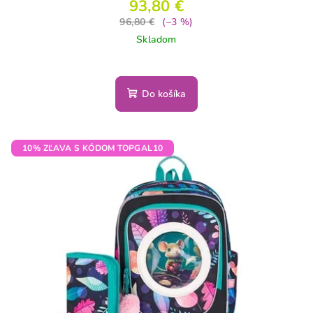
93,80 €
96,80 €
(–3 %)
Skladom
Do košíka
10% ZĽAVA S KÓDOM TOPGAL10