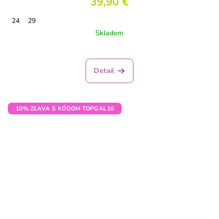
39,90 €
24
29
Skladom
Detail
10% ZĽAVA S KÓDOM TOPGAL10