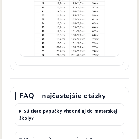
FAQ – najčastejšie otázky
Sú tieto papučky vhodné aj do materskej
školy?