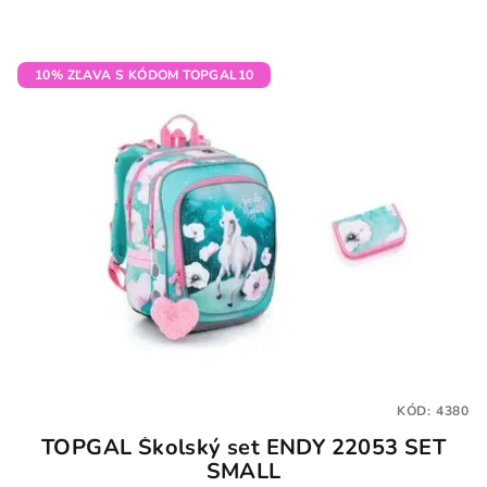
10% ZĽAVA S KÓDOM TOPGAL10
KÓD:
4380
TOPGAL Školský set ENDY 22053 SET
SMALL