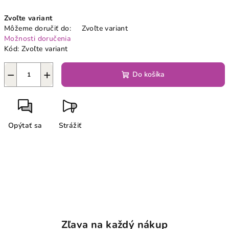
Jednotková
Zvoľte variant
cena:
Môžeme doručiť do:
Zvoľte variant
Možnosti doručenia
Kód:
Zvoľte variant
−
+
Do košíka
Opýtať sa
Strážiť
Zľava na každý nákup