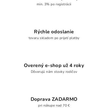
min. 3% po registrácii
Rýchle odoslanie
tovaru skladom po prijatí platby
Overený e-shop už 4 roky
Dôverujú nám stovky rodičov
Doprava ZADARMO
pri nákupe nad 70 €