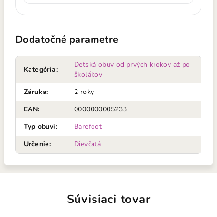
Dodatočné parametre
Detská obuv od prvých krokov až po
Kategória
:
školákov
Záruka
:
2 roky
EAN
:
0000000005233
Typ obuvi
:
Barefoot
Určenie
:
Dievčatá
Súvisiaci tovar