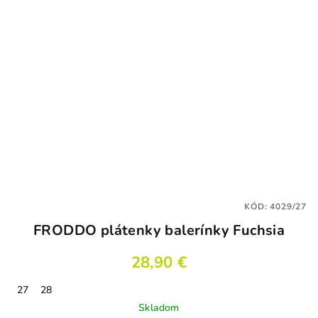
KÓD:
4029/27
FRODDO plátenky balerínky Fuchsia
28,90 €
27
28
Skladom