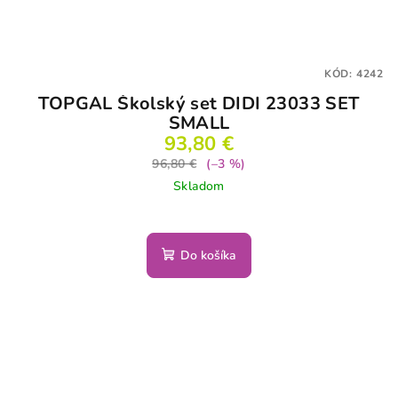
KÓD:
4242
TOPGAL Školský set DIDI 23033 SET
SMALL
93,80 €
96,80 €
(–3 %)
Skladom
Do košíka