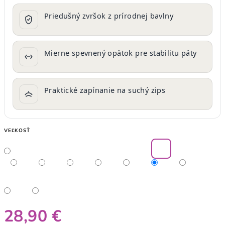
Priedušný zvršok z prírodnej bavlny
Mierne spevnený opätok pre stabilitu päty
Praktické zapínanie na suchý zips
VEĽKOSŤ
28,90 €