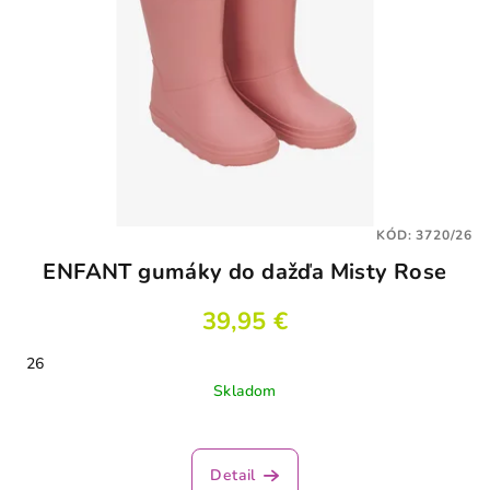
KÓD:
3720/26
ENFANT gumáky do dažďa Misty Rose
39,95 €
26
Skladom
Detail