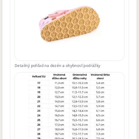
Detailný pohľad na dezén a ohybnosť podrážky