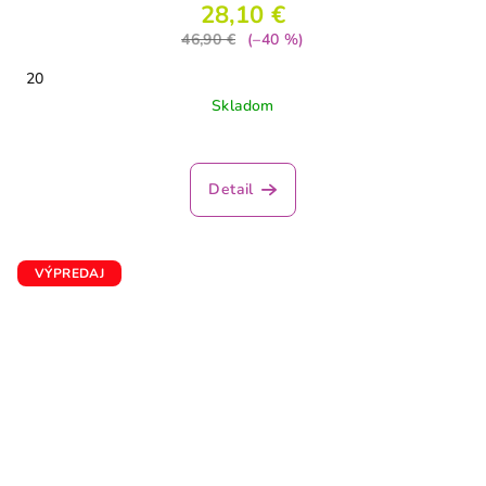
28,10 €
46,90 €
(–40 %)
20
Skladom
Detail
VÝPREDAJ