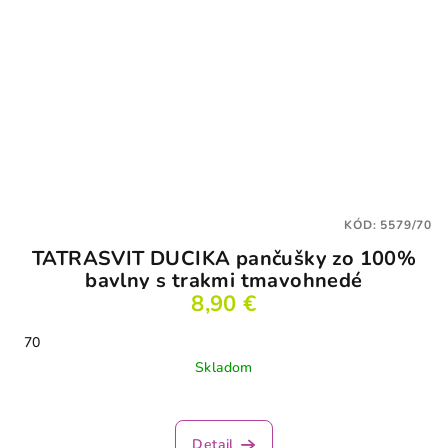
KÓD:
5579/70
TATRASVIT DUCIKA pančušky zo 100%
bavlny s trakmi tmavohnedé
8,90 €
70
Skladom
Detail