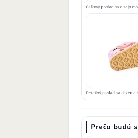
Celkový pohľad na dizajn m
Detailný pohľad na dezén a
Prečo budú s