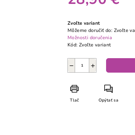
Jednotková
cena:
Zvoľte variant
Môžeme doručiť do:
Zvoľte va
Možnosti doručenia
Kód:
Zvoľte variant
−
+
Tlač
Opýtať sa