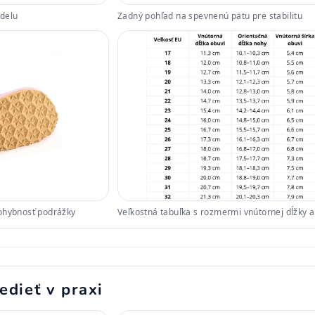
odelu
Zadný pohľad na spevnenú pätu pre stabilitu
 ohybnosť podrážky
Veľkostná tabuľka s rozmermi vnútornej dĺžky a
edieť v praxi