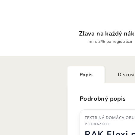
Zľava na každý ná
min. 3% po registrácii
Popis
Diskus
Podrobný popis
TEXTILNÁ DOMÁCA OBU
PODRÁŽKOU
RAK Flexi 