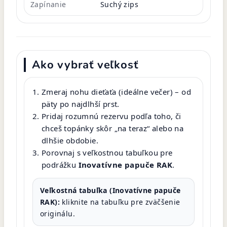
Zapínanie
Suchý zips
Ako vybrať veľkosť
Zmeraj nohu dieťaťa (ideálne večer) – od
päty po najdlhší prst.
Pridaj rozumnú rezervu podľa toho, či
chceš topánky skôr „na teraz“ alebo na
dlhšie obdobie.
Porovnaj s veľkostnou tabuľkou pre
podrážku
Inovatívne papuče RAK
.
Veľkostná tabuľka (Inovatívne papuče
RAK):
kliknite na tabuľku pre zväčšenie
originálu.