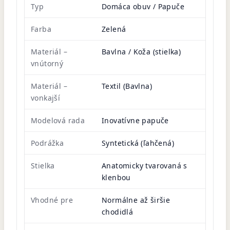
Typ
Domáca obuv / Papuče
Farba
Zelená
Materiál –
Bavlna / Koža (stielka)
vnútorný
Materiál –
Textil (Bavlna)
vonkajší
Modelová rada
Inovatívne papuče
Podrážka
Syntetická (ľahčená)
Stielka
Anatomicky tvarovaná s
klenbou
Vhodné pre
Normálne až širšie
chodidlá