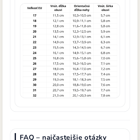
FAQ – najčastejšie otázky