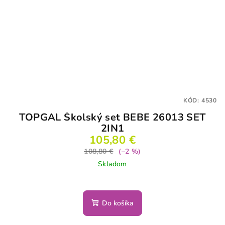
KÓD:
4530
TOPGAL Školský set BEBE 26013 SET
2IN1
105,80 €
108,80 €
(–2 %)
Skladom
Do košíka