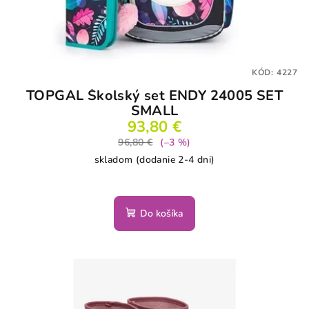
KÓD:
4227
TOPGAL Školský set ENDY 24005 SET
SMALL
93,80 €
96,80 €
(–3 %)
skladom (dodanie 2-4 dni)
Do košíka