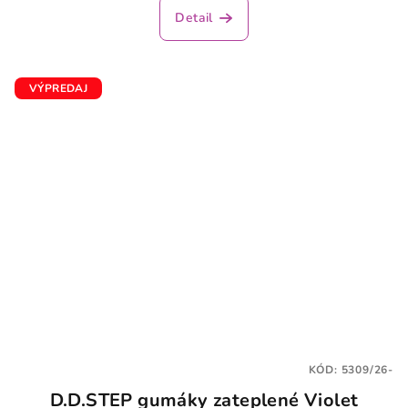
Detail
VÝPREDAJ
KÓD:
5309/26-
D.D.STEP gumáky zateplené Violet