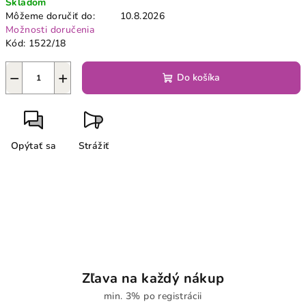
Skladom
cena:
Môžeme doručiť do:
10.8.2026
Možnosti doručenia
Kód:
1522/18
−
+
Do košíka
Opýtať sa
Strážiť
Zľava na každý nákup
min. 3% po registrácii