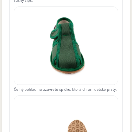
suchý zips.
Čelný pohľad na uzavretú špičku, ktorá chráni detské prsty.