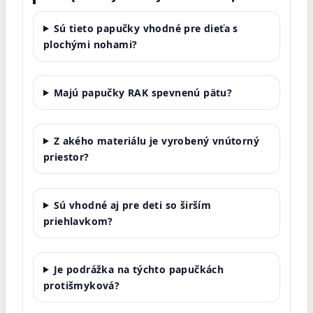
Sú tieto papučky vhodné pre dieťa s
plochými nohami?
Majú papučky RAK spevnenú pätu?
Z akého materiálu je vyrobený vnútorný
priestor?
Sú vhodné aj pre deti so širším
priehlavkom?
Je podrážka na týchto papučkách
protišmyková?