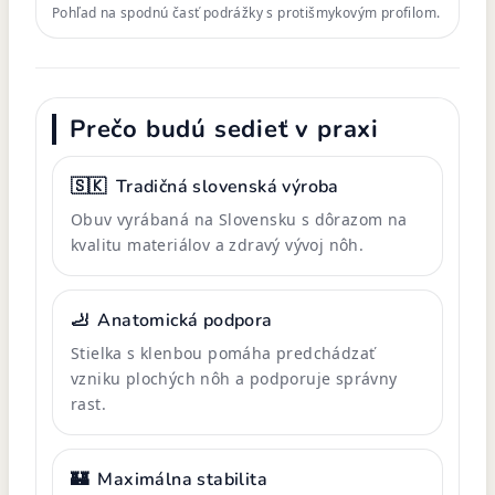
Pohľad na spodnú časť podrážky s protišmykovým profilom.
Prečo budú sedieť v praxi
🇸🇰
Tradičná slovenská výroba
Obuv vyrábaná na Slovensku s dôrazom na
kvalitu materiálov a zdravý vývoj nôh.
🦶
Anatomická podpora
Stielka s klenbou pomáha predchádzať
vzniku plochých nôh a podporuje správny
rast.
🏰
Maximálna stabilita