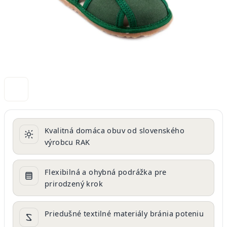
Kvalitná domáca obuv od slovenského
výrobcu RAK
Flexibilná a ohybná podrážka pre
prirodzený krok
Priedušné textilné materiály bránia poteniu