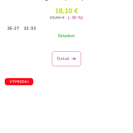
18,10 €
25,90 €
(–30 %)
26-27
32-33
Skladom
Detail
VÝPREDAJ