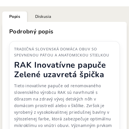
Popis
Diskusia
Podrobný popis
TRADIČNÁ SLOVENSKÁ DOMÁCA OBUV SO
SPEVNENOU PÄTOU A ANATOMICKOU STIELKOU
RAK Inovatívne papuče
Zelené uzavretá špička
Tieto inovatívne papuče od renomovaného
slovenského výrobcu RAK sú navrhnuté s
dôrazom na zdravý vývoj detských nôh v
domácom prostredí alebo v škôlke. Zvršok je
vyrobený z vysokokvalitnej priedušnej bavlny v
sýtozelenej farbe, ktorá zabezpečuje optimálnu
mikroklímu vo vnútri obuvi. Významným prvkom