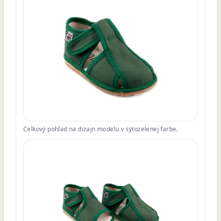
Celkový pohľad na dizajn modelu v sýtozelenej farbe.