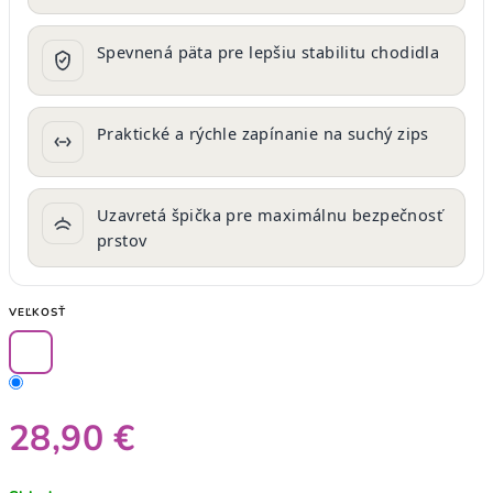
Spevnená päta pre lepšiu stabilitu chodidla
Praktické a rýchle zapínanie na suchý zips
Uzavretá špička pre maximálnu bezpečnosť
prstov
VEĽKOSŤ
28,90 €
Jednotková