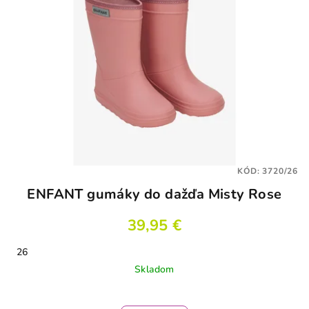
KÓD:
3720/26
ENFANT gumáky do dažďa Misty Rose
39,95 €
26
Skladom