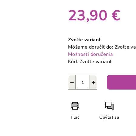
23,90 €
Jednotková
cena:
Zvoľte variant
Môžeme doručiť do:
Zvoľte va
Možnosti doručenia
Kód:
Zvoľte variant
−
+
Tlač
Opýtať sa