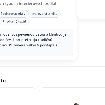
h typoch interiérových podláh.
rírodné materiály
Tvarovaná stielka
Priedušný textil
model so spevnenou pätou a klenbou je
odičov, ktorí preferujú tradičnú
uvi. Pri výbere veľkosti počítajte s
.
ktu