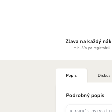
Zľava na každý ná
min. 3% po registrácii
Popis
Diskus
Podrobný popis
KLASICKÉ SLOVENSKÉ T