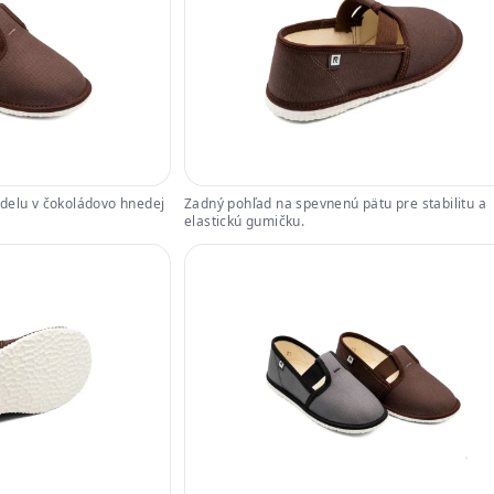
delu v čokoládovo hnedej
Zadný pohľad na spevnenú pätu pre stabilitu a
elastickú gumičku.