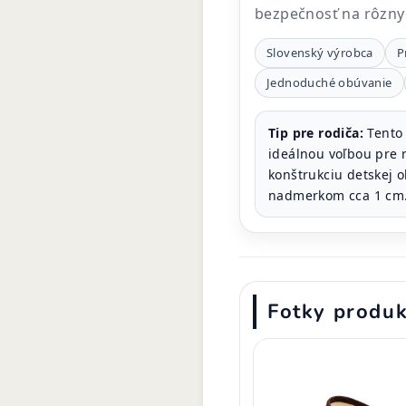
bezpečnosť na rôznyc
Slovenský výrobca
P
Jednoduché obúvanie
Tip pre rodiča:
Tento 
ideálnou voľbou pre r
konštrukciu detskej ob
nadmerkom cca 1 cm
Fotky produ