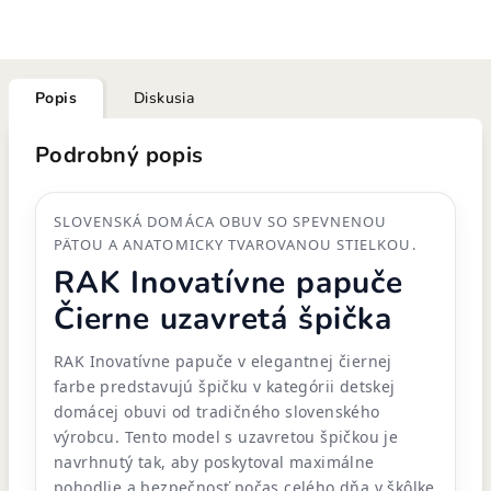
Popis
Diskusia
Podrobný popis
SLOVENSKÁ DOMÁCA OBUV SO SPEVNENOU
PÄTOU A ANATOMICKY TVAROVANOU STIELKOU.
RAK Inovatívne papuče
Čierne uzavretá špička
RAK Inovatívne papuče v elegantnej čiernej
farbe predstavujú špičku v kategórii detskej
domácej obuvi od tradičného slovenského
výrobcu. Tento model s uzavretou špičkou je
navrhnutý tak, aby poskytoval maximálne
pohodlie a bezpečnosť počas celého dňa v škôlke