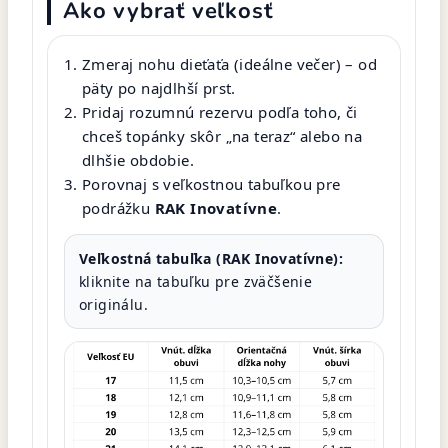
Ako vybrať veľkosť
Zmeraj nohu dieťaťa (ideálne večer) – od
päty po najdlhší prst.
Pridaj rozumnú rezervu podľa toho, či
chceš topánky skôr „na teraz“ alebo na
dlhšie obdobie.
Porovnaj s veľkostnou tabuľkou pre
podrážku
RAK Inovatívne
.
Veľkostná tabuľka (RAK Inovatívne):
kliknite na tabuľku pre zväčšenie
originálu.