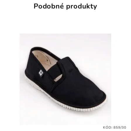
Podobné produkty
KÓD:
859/30