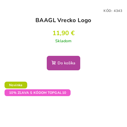
KÓD:
4343
BAAGL Vrecko Logo
11,90 €
Skladom
Do košíka
Novinka
10% ZĽAVA S KÓDOM TOPGAL10