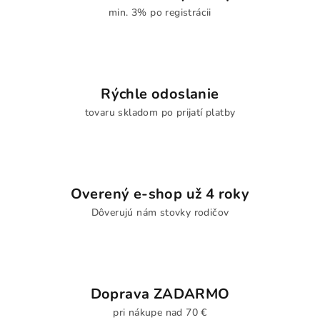
min. 3% po registrácii
Rýchle odoslanie
tovaru skladom po prijatí platby
Overený e-shop už 4 roky
Dôverujú nám stovky rodičov
Doprava ZADARMO
pri nákupe nad 70 €