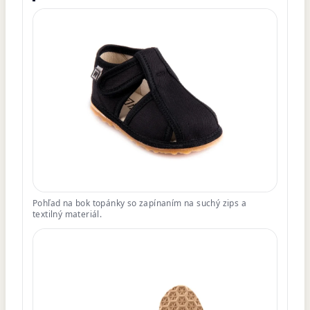
Pohľad na bok topánky so zapínaním na suchý zips a
textilný materiál.