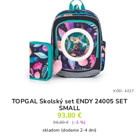
KÓD:
4227
TOPGAL Školský set ENDY 24005 SET
SMALL
93,80 €
96,80 €
(–3 %)
skladom (dodanie 2-4 dni)