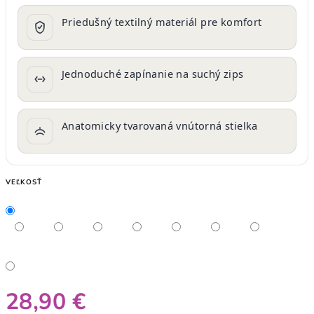
Priedušný textilný materiál pre komfort
Jednoduché zapínanie na suchý zips
Anatomicky tvarovaná vnútorná stielka
VEĽKOSŤ
28,90 €