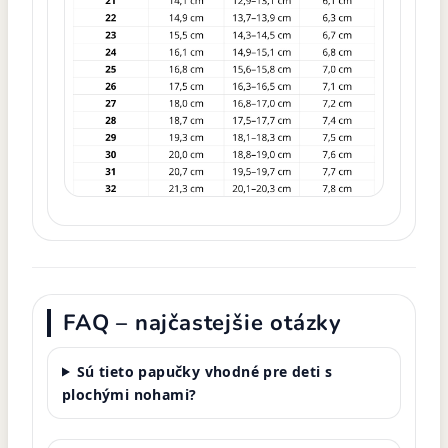
FAQ – najčastejšie otázky
Sú tieto papučky vhodné pre deti s
plochými nohami?