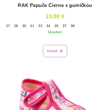
RAK Papuče Čierne s gumičkou
23,90 €
27
28
30
31
32
34
35
37
38
Skladom
Detail