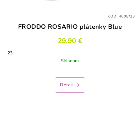
KÓD:
4008/23
FRODDO ROSARIO plátenky Blue
29,90 €
23
Skladom
Detail