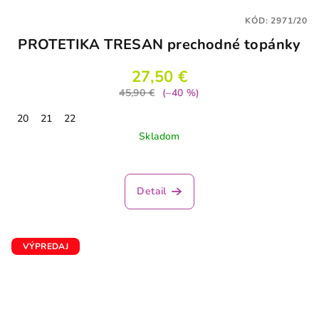
KÓD:
2971/20
PROTETIKA TRESAN prechodné topánky
27,50 €
45,90 €
(–40 %)
20
21
22
Skladom
Detail
VÝPREDAJ