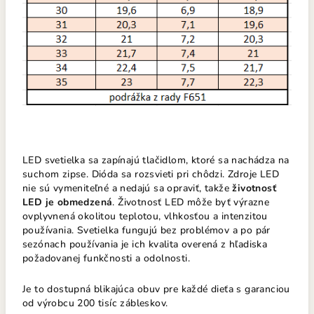
LED svetielka sa zapínajú tlačidlom, ktoré sa nachádza na
suchom zipse. Dióda sa rozsvieti pri chôdzi. Zdroje LED
nie sú vymeniteľné a nedajú sa opraviť, takže
životnosť
LED je obmedzená
. Životnosť LED môže byť výrazne
ovplyvnená okolitou teplotou, vlhkosťou a intenzitou
používania. Svetielka fungujú bez problémov a po pár
sezónach používania je ich kvalita overená z hľadiska
požadovanej funkčnosti a odolnosti.
Je to dostupná blikajúca obuv pre každé dieťa s garanciou
od výrobcu 200 tisíc zábleskov.