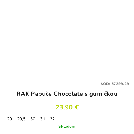
KÓD:
57299/29
RAK Papuče Chocolate s gumičkou
23,90 €
29
29,5
30
31
32
Skladom