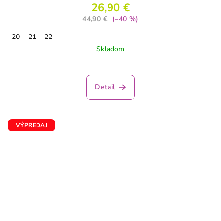
26,90 €
44,90 €
(–40 %)
20
21
22
Skladom
Detail
VÝPREDAJ