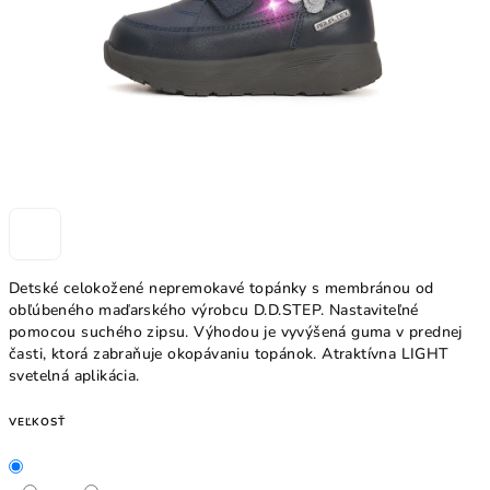
Detské celokožené nepremokavé topánky s membránou od
obľúbeného maďarského výrobcu D.D.STEP. Nastaviteľné
pomocou suchého zipsu. Výhodou je vyvýšená guma v prednej
časti, ktorá zabraňuje okopávaniu topánok.
Atraktívna LIGHT
svetelná aplikácia.
VEĽKOSŤ