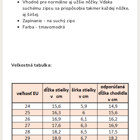
Vhodné pre normálne aj užšie nôžky. Vďaka
suchému zipsu sa prispôsobia takmer každej nôžke,
aj širšej.
Zapínanie - na suchý zips
Farba - tmavomodrá
Veľkostná tabuľka: