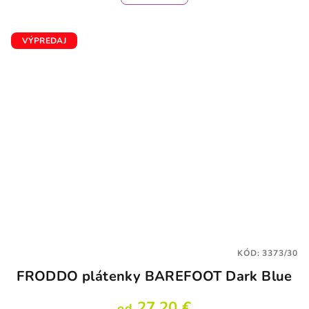
VÝPREDAJ
KÓD:
3373/30
FRODDO plátenky BAREFOOT Dark Blue
27,20 €
od