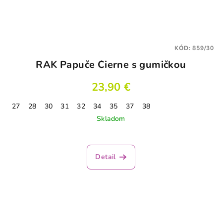
KÓD:
859/30
RAK Papuče Čierne s gumičkou
23,90 €
27
28
30
31
32
34
35
37
38
Skladom
Detail