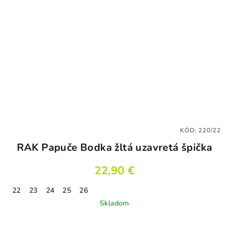
KÓD:
220/22
RAK Papuče Bodka žltá uzavretá špička
22,90 €
22
23
24
25
26
Skladom
Priemerné