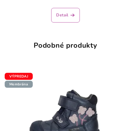
Detail
Podobné produkty
VÝPREDAJ
Membrána