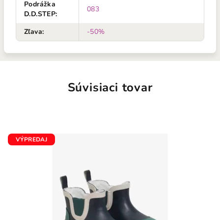
Podrážka
083
D.D.STEP
:
Zľava
:
-50%
Súvisiaci tovar
VÝPREDAJ