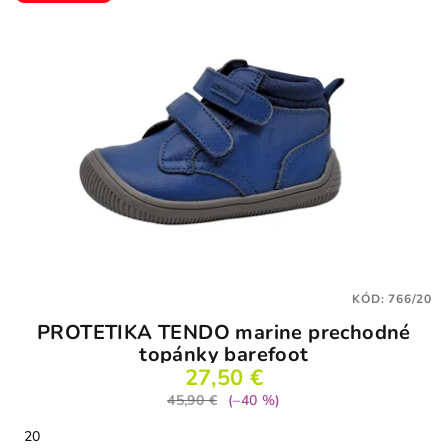
KÓD:
766/20
PROTETIKA TENDO marine prechodné
topánky barefoot
27,50 €
45,90 €
(–40 %)
20