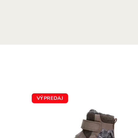
VÝPREDAJ