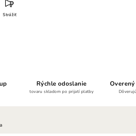
Strážiť
kup
Rýchle odoslanie
Overený 
tovaru skladom po prijatí platby
Dôverujú
ia