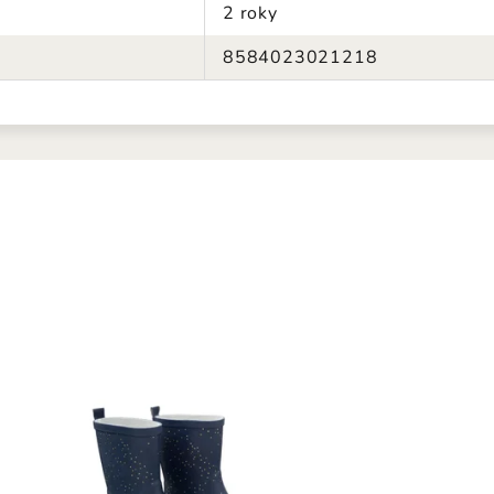
2 roky
8584023021218