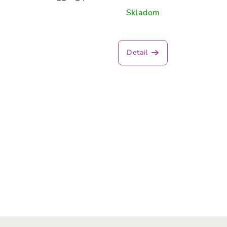
Skladom
Detail
Z