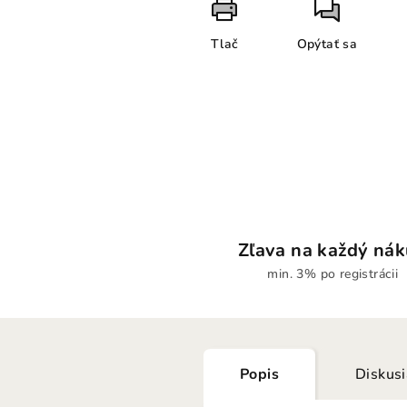
Tlač
Opýtať sa
Zľava na každý ná
min. 3% po registrácii
Popis
Diskus