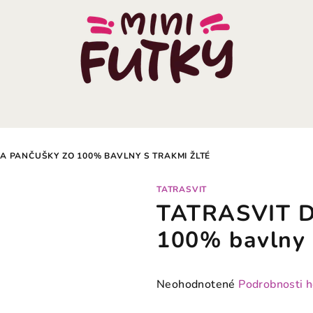
A PANČUŠKY ZO 100% BAVLNY S TRAKMI ŽLTÉ
TATRASVIT
TATRASVIT D
100% bavlny s
Priemerné
Neohodnotené
Podrobnosti 
hodnotenie