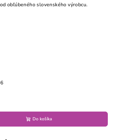
 od obľúbeného slovenského výrobcu.
26
Do košíka