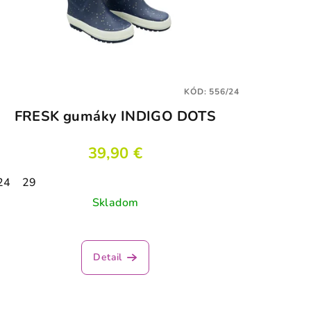
KÓD:
556/24
FRESK gumáky INDIGO DOTS
39,90 €
24
29
Skladom
Detail