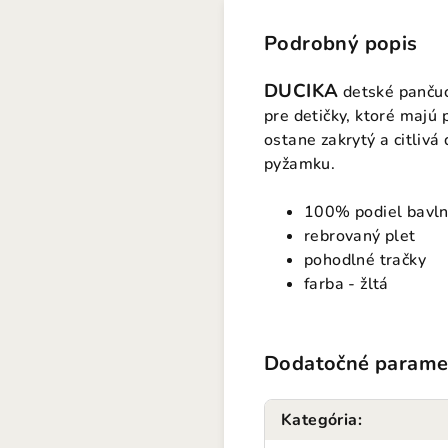
Podrobný popis
DUCIKA
detské panču
pre detičky, ktoré maj
ostane zakrytý a citliv
pyžamku.
100% podiel bavl
rebrovaný plet
pohodlné tračky
farba - žltá
Dodatočné parame
Kategória
: