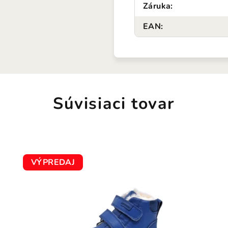
Záruka
:
EAN
:
Súvisiaci tovar
VÝPREDAJ