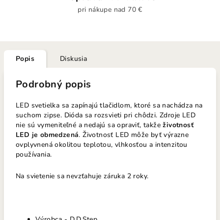
pri nákupe nad 70 €
Popis
Diskusia
Podrobný popis
LED svetielka sa zapínajú tlačidlom, ktoré sa nachádza na
suchom zipse. Dióda sa rozsvieti pri chôdzi. Zdroje LED
nie sú vymeniteľné a nedajú sa opraviť, takže
životnosť
LED je obmedzená
. Životnosť LED môže byť výrazne
ovplyvnená okolitou teplotou, vlhkosťou a intenzitou
používania.
Na svietenie sa nevzťahuje záruka 2 roky.
Výrobca - D.D.Step