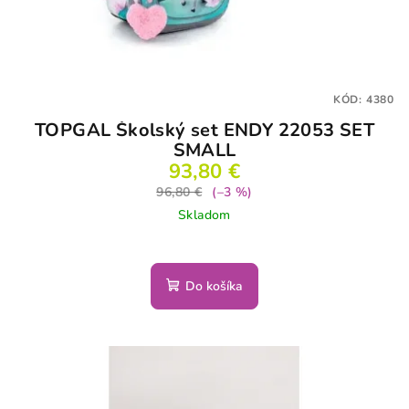
KÓD:
4380
TOPGAL Školský set ENDY 22053 SET
SMALL
93,80 €
96,80 €
(–3 %)
Skladom
Do košíka