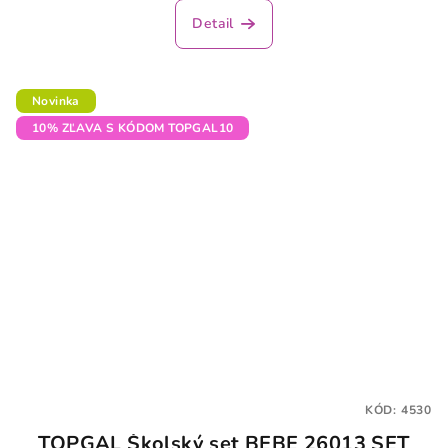
Detail
Novinka
10% ZĽAVA S KÓDOM TOPGAL10
KÓD:
4530
TOPGAL Školský set BEBE 26013 SET