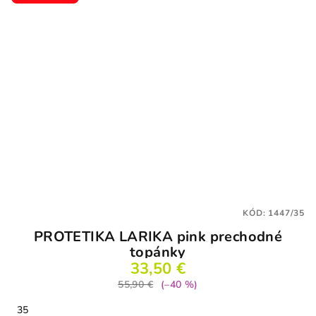
KÓD:
1447/35
PROTETIKA LARIKA pink prechodné
topánky
33,50 €
55,90 €
(–40 %)
35