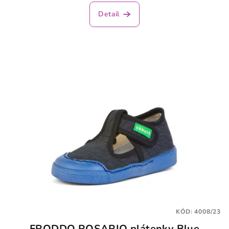
Detail
KÓD:
4008/23
FRODDO ROSARIO plátenky Blue