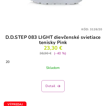
KÓD:
3126/20
D.D.STEP 083 LIGHT dievčenské svietiace
tenisky Pink
23,30 €
38,90 €
(–40 %)
20
Skladom
Detail
VÝPREDAJ