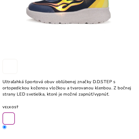
Ultraľahká športová obuv obľúbenej značky D.D.STEP s
ortopedickou koženou vložkou a tvarovanou klenbou.
Z bočnej
strany LED svetielka, ktoré je možné zapnúť/vypnúť.
VEĽKOSŤ