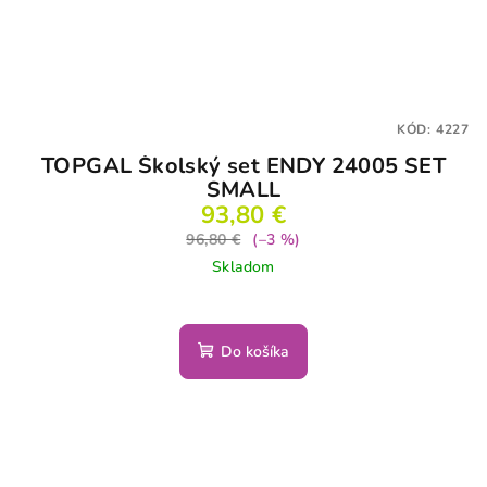
KÓD:
4227
TOPGAL Školský set ENDY 24005 SET
SMALL
93,80 €
96,80 €
(–3 %)
Skladom
Do košíka