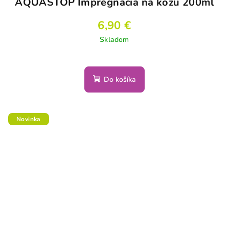
AQUASTOP Impregnácia na kožu 200ml
6,90 €
Skladom
Do košíka
Novinka