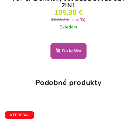
2IN1
105,80 €
108,80 €
(–2 %)
Skladom
Do košíka
Podobné produkty
VÝPREDAJ