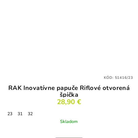
KÓD:
51416/23
RAK Inovatívne papuče Riflové otvorená
špička
28,90 €
23
31
32
Skladom