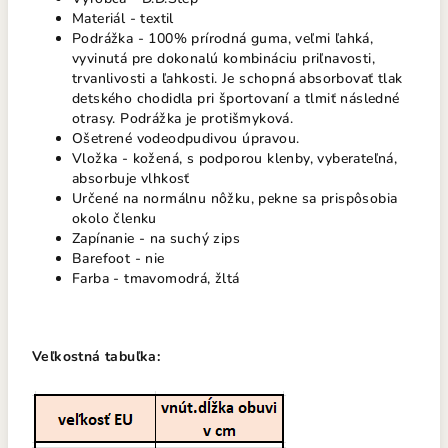
Materiál - textil
Podrážka - 100% prírodná guma, veľmi ľahká,
vyvinutá pre dokonalú kombináciu priľnavosti,
trvanlivosti a ľahkosti. Je schopná absorbovať tlak
detského chodidla pri športovaní a tlmiť následné
otrasy. Podrážka je protišmyková.
Ošetrené vodeodpudivou úpravou.
Vložka - kožená, s podporou klenby, vyberateľná,
absorbuje vlhkosť
Určené na normálnu nôžku, pekne sa prispôsobia
okolo členku
Zapínanie - na suchý zips
Barefoot - nie
Farba - tmavomodrá, žltá
Veľkostná tabuľka: