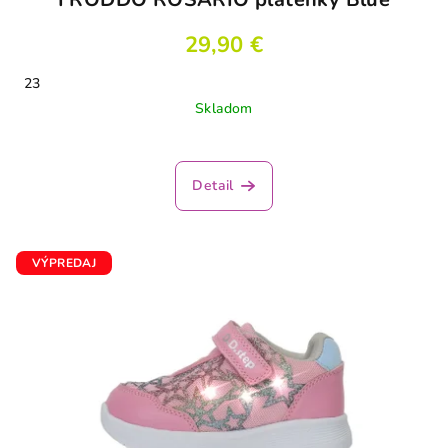
29,90 €
23
Skladom
Detail
VÝPREDAJ