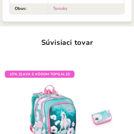
Obuv
:
Tenisky
Súvisiaci tovar
10% ZĽAVA S KÓDOM TOPGAL10