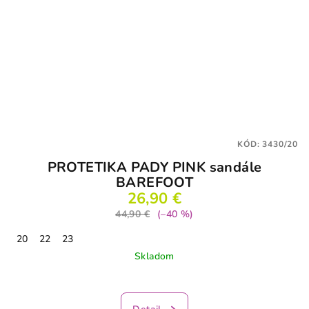
KÓD:
3430/20
PROTETIKA PADY PINK sandále
BAREFOOT
26,90 €
44,90 €
(–40 %)
20
22
23
Skladom
Priemerné
hodnotenie
produktu