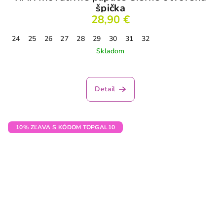
špička
28,90 €
24
25
26
27
28
29
30
31
32
Skladom
Detail
10% ZĽAVA S KÓDOM TOPGAL10