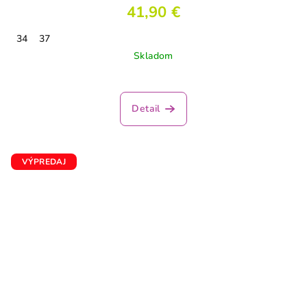
41,90 €
34
37
Skladom
Detail
VÝPREDAJ