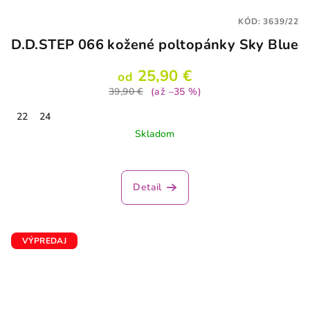
KÓD:
3639/22
D.D.STEP 066 kožené poltopánky Sky Blue
25,90 €
od
39,90 €
(až –35 %)
22
24
Skladom
Detail
VÝPREDAJ