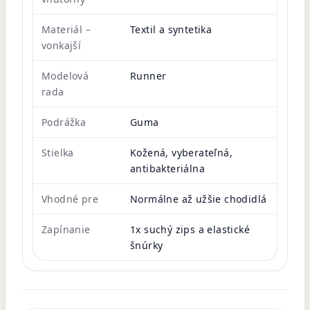
Materiál –
Textil a syntetika
vonkajší
Modelová
Runner
rada
Podrážka
Guma
Stielka
Kožená, vyberateľná,
antibakteriálna
Vhodné pre
Normálne až užšie chodidlá
Zapínanie
1x suchý zips a elastické
šnúrky