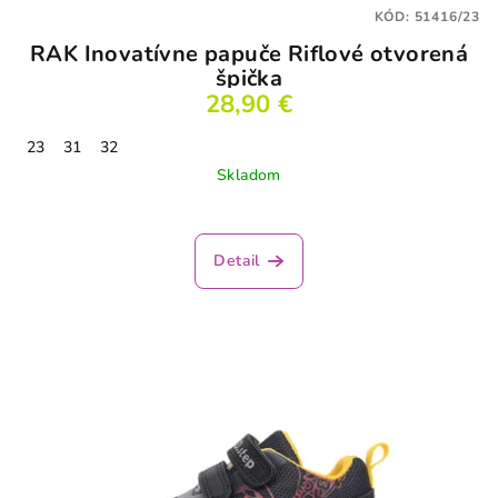
KÓD:
51416/23
RAK Inovatívne papuče Riflové otvorená
špička
28,90 €
23
31
32
Skladom
Detail