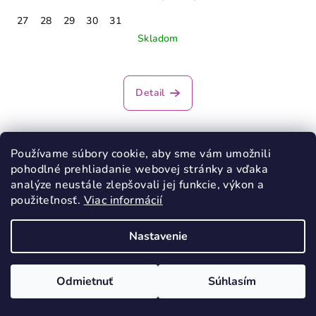
27
28
29
30
31
Skladom
Detail
Používame súbory cookie, aby sme vám umožnili
pohodlné prehliadanie webovej stránky a vďaka
analýze neustále zlepšovali jej funkcie, výkon a
použiteľnosť.
Viac informácií
Nastavenie
Odmietnuť
Súhlasím