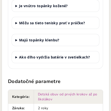
Je vnútro topánky kožené?
Môžu sa tieto tenisky prať v práčke?
Majú topánky klenbu?
Ako dlho vydržia batérie v svetielkach?
Dodatočné parametre
Detská obuv od prvých krokov až po
Kategória
:
školákov
Záruka
:
2 roky