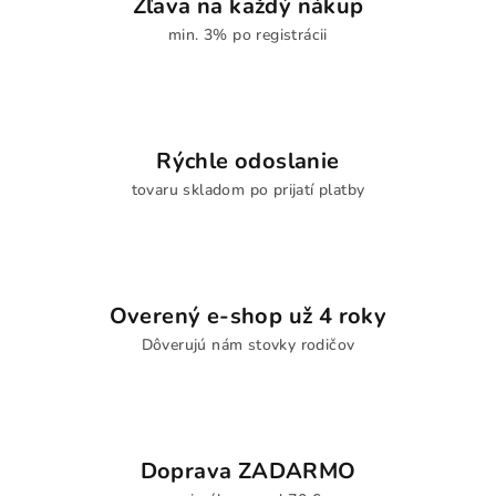
Zľava na každý nákup
min. 3% po registrácii
Rýchle odoslanie
tovaru skladom po prijatí platby
Overený e-shop už 4 roky
Dôverujú nám stovky rodičov
Doprava ZADARMO