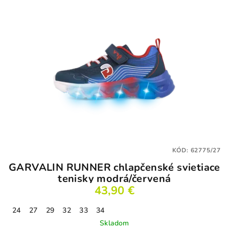
KÓD:
62775/27
GARVALIN RUNNER chlapčenské svietiace
tenisky modrá/červená
43,90 €
24
27
29
32
33
34
Skladom