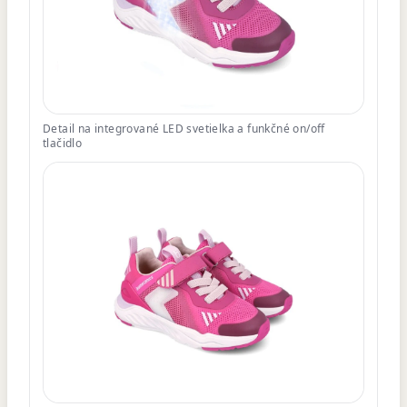
Detail na integrované LED svetielka a funkčné on/off
tlačidlo