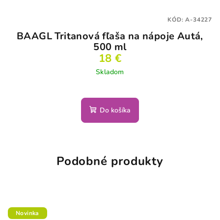
KÓD:
A-34227
BAAGL Tritanová fľaša na nápoje Autá,
500 ml
18 €
Skladom
Do košíka
Podobné produkty
Novinka