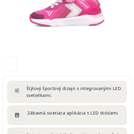
Štýlový športový dizajn s integrovanými LED
svetielkami.
Zábavná svietiaca aplikácia s LED diódami