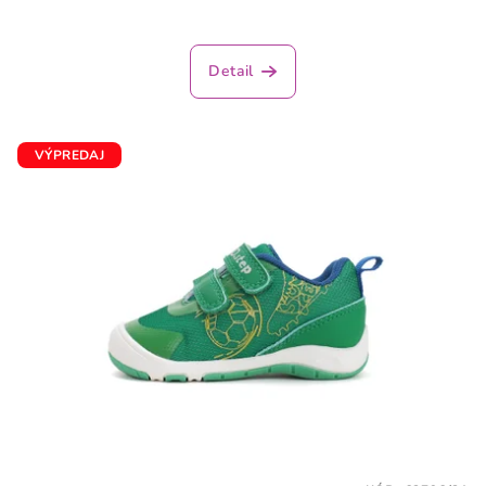
Detail
VÝPREDAJ