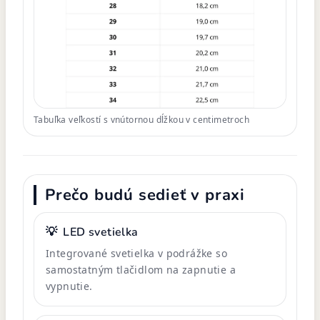
Tabuľka veľkostí s vnútornou dĺžkou v centimetroch
Prečo budú sedieť v praxi
💡
LED svetielka
Integrované svetielka v podrážke so
samostatným tlačidlom na zapnutie a
vypnutie.