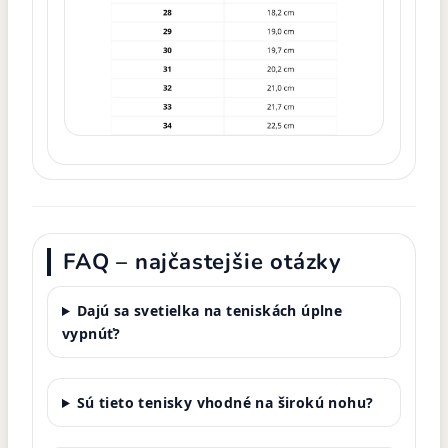
FAQ – najčastejšie otázky
Dajú sa svetielka na teniskách úplne
vypnúť?
Sú tieto tenisky vhodné na širokú nohu?