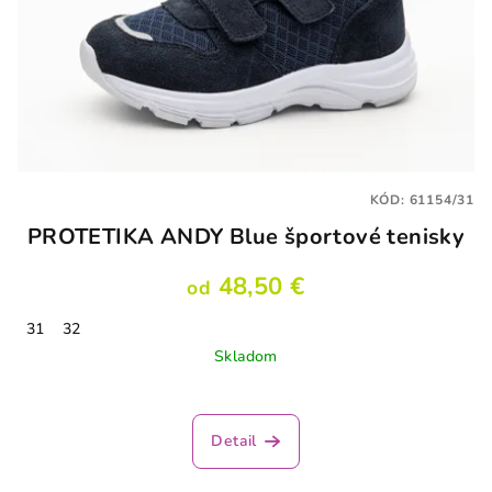
KÓD:
61154/31
PROTETIKA ANDY Blue športové tenisky
48,50 €
od
31
32
Skladom
Detail