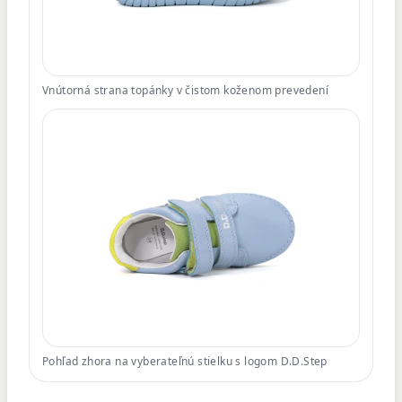
Vnútorná strana topánky v čistom koženom prevedení
Pohľad zhora na vyberateľnú stielku s logom D.D.Step