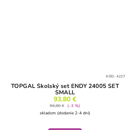
KÓD:
4227
TOPGAL Školský set ENDY 24005 SET
SMALL
93,80 €
96,80 €
(–3 %)
skladom (dodanie 2-4 dni)