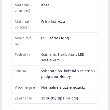
Materiál –
Koža
vnútorný
Materiál –
Prírodná koža
vonkajší
Modelová
050 (séria Light)
rada
Podrážka
Gumená, flexibilná s LED
svetielkami
Stielka
Vyberateľná, kožená s miernou
podporou klenby
Vhodné pre
Normálne a užšie nožičky
Zapínanie
2x suchý zips (velcro)