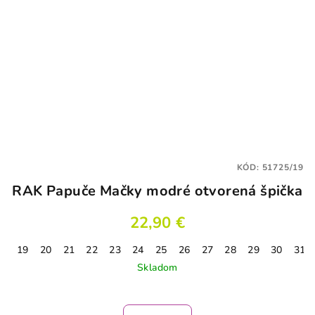
KÓD:
51725/19
RAK Papuče Mačky modré otvorená špička
22,90 €
19
20
21
22
23
24
25
26
27
28
29
30
31
Skladom