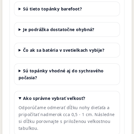
Sú tieto topánky barefoot?
Je podrážka dostatočne ohybná?
Čo ak sa batéria v svetielkach vybije?
Sú topánky vhodné aj do sychravého
počasia?
Ako správne vybrať veľkosť?
Odporúčame odmerať dĺžku nohy dieťaťa a
pripočítať nadmerok cca 0,5 - 1 cm. Následne
si dĺžku porovnajte s priloženou veľkostnou
tabuľkou.