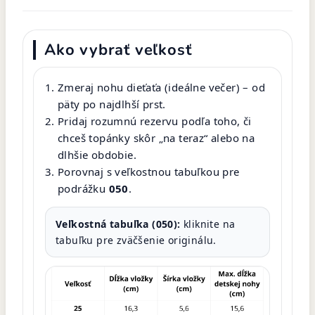
Ako vybrať veľkosť
Zmeraj nohu dieťaťa (ideálne večer) – od
päty po najdlhší prst.
Pridaj rozumnú rezervu podľa toho, či
chceš topánky skôr „na teraz“ alebo na
dlhšie obdobie.
Porovnaj s veľkostnou tabuľkou pre
podrážku
050
.
Veľkostná tabuľka (050):
kliknite na
tabuľku pre zväčšenie originálu.