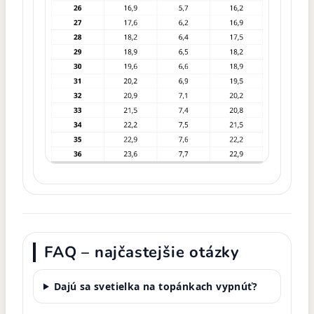
FAQ – najčastejšie otázky
Dajú sa svetielka na topánkach vypnúť?