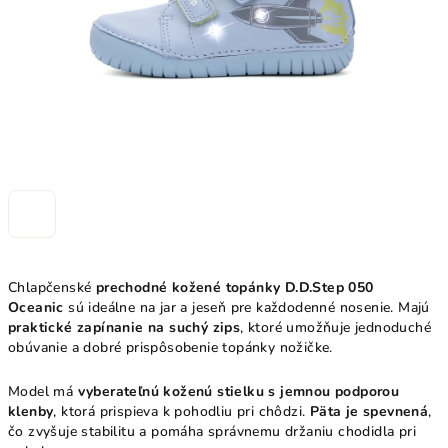
Chlapčenské
prechodné kožené topánky D.D.Step 050
Oceanic
sú ideálne na jar a jeseň pre každodenné nosenie. Majú
praktické zapínanie na suchý zips
, ktoré umožňuje jednoduché
obúvanie a dobré prispôsobenie topánky nožičke.
Model má
vyberateľnú koženú stielku s jemnou podporou
klenby
, ktorá prispieva k pohodliu pri chôdzi.
Päta je spevnená
,
čo zvyšuje stabilitu a pomáha správnemu držaniu chodidla pri