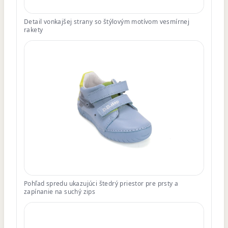
Detail vonkajšej strany so štýlovým motívom vesmírnej
rakety
Pohľad spredu ukazujúci štedrý priestor pre prsty a
zapínanie na suchý zips