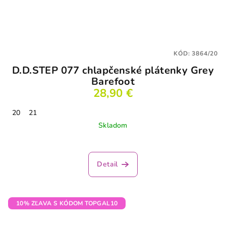
KÓD:
3864/20
D.D.STEP 077 chlapčenské plátenky Grey
Barefoot
28,90 €
20
21
Skladom
Detail
10% ZĽAVA S KÓDOM TOPGAL10