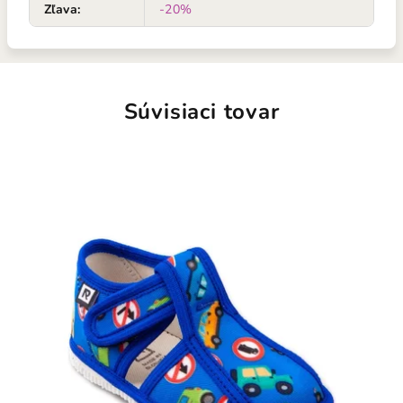
Zľava
:
-20%
Súvisiaci tovar