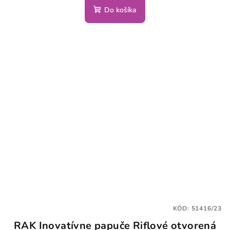
Do košíka
KÓD:
51416/23
RAK Inovatívne papuče Riflové otvorená