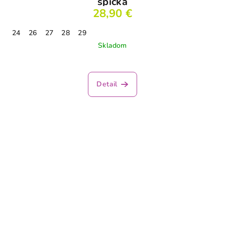
špička
28,90 €
24
26
27
28
29
Skladom
Detail