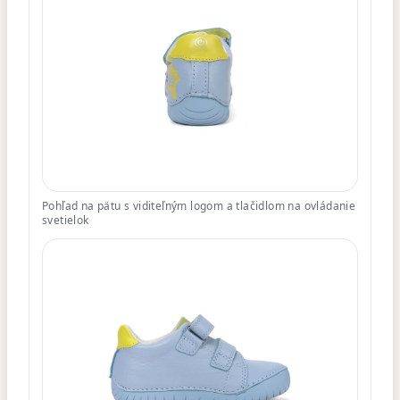
Pohľad na pätu s viditeľným logom a tlačidlom na ovládanie
svetielok