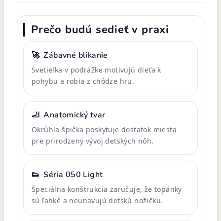
Prečo budú sedieť v praxi
🚀
Zábavné blikanie
Svetielka v podrážke motivujú dieťa k
pohybu a robia z chôdze hru.
🦶
Anatomický tvar
Okrúhla špička poskytuje dostatok miesta
pre prirodzený vývoj detských nôh.
👟
Séria 050 Light
Špeciálna konštrukcia zaručuje, že topánky
sú ľahké a neunavujú detskú nožičku.