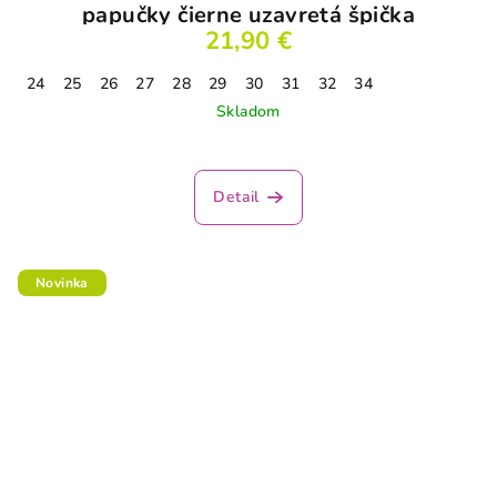
papučky čierne uzavretá špička
21,90 €
24
25
26
27
28
29
30
31
32
34
Skladom
Detail
Novinka