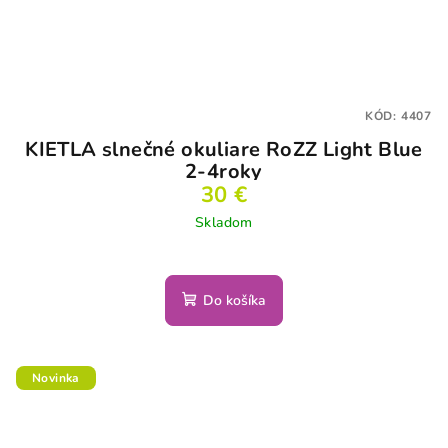
KÓD:
4407
KIETLA slnečné okuliare RoZZ Light Blue
2-4roky
30 €
Skladom
Do košíka
Novinka