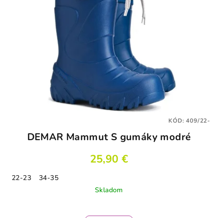
KÓD:
409/22-
DEMAR Mammut S gumáky modré
25,90 €
22-23
34-35
Skladom