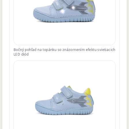
Bočný pohľad na topánku so znázornením efektu svietiacich
LED diód