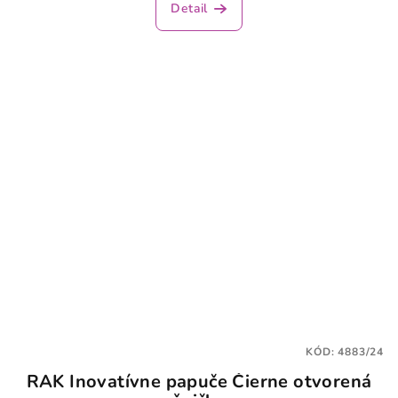
Detail
KÓD:
4883/24
RAK Inovatívne papuče Čierne otvorená