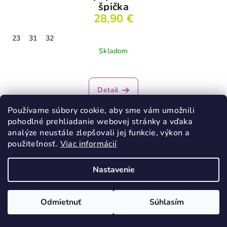
špička
28,90 €
23
31
32
Skladom
Detail
Používame súbory cookie, aby sme vám umožnili
pohodlné prehliadanie webovej stránky a vďaka
analýze neustále zlepšovali jej funkcie, výkon a
použiteľnosť.
Viac informácií
Nastavenie
Odmietnuť
Súhlasím