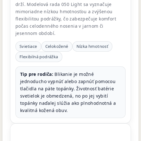
drží. Modelová rada 050 Light sa vyznačuje
mimoriadne nízkou hmotnosťou a zvýšenou
flexibilitou podrážky, čo zabezpečuje komfort
počas celodenného nosenia v jarnom či
jesennom období.
Svietiace
Celokožené
Nízka hmotnosť
Flexibilná podrážka
Tip pre rodiča:
Blikanie je možné
jednoducho vypnúť alebo zapnúť pomocou
tlačidla na päte topánky. Životnosť batérie
svetielok je obmedzená, no po jej vybití
topánky naďalej slúžia ako plnohodnotná a
kvalitná kožená obuv.